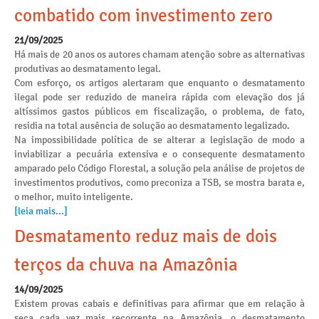
combatido com investimento zero
21/09/2025
Há mais de 20 anos os autores chamam atenção sobre as alternativas
produtivas ao desmatamento legal.
Com esforço, os artigos alertaram que enquanto o desmatamento
ilegal pode ser reduzido de maneira rápida com elevação dos já
altíssimos gastos públicos em fiscalização, o problema, de fato,
residia na total ausência de solução ao desmatamento legalizado.
Na impossibilidade política de se alterar a legislação de modo a
inviabilizar a pecuária extensiva e o consequente desmatamento
amparado pelo Código Florestal, a solução pela análise de projetos de
investimentos produtivos, como preconiza a TSB, se mostra barata e,
o melhor, muito inteligente.
[leia mais...]
Desmatamento reduz mais de dois
terços da chuva na Amazônia
14/09/2025
Existem provas cabais e definitivas para afirmar que em relação à
seca cada vez mais recorrente na Amazônia, o desmatamento