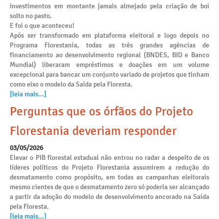
investimentos em montante jamais almejado pela criação de boi
solto no pasto.
E foi o que aconteceu!
Após ser transformado em plataforma eleitoral e logo depois no
Programa Florestania, todas as três grandes agências de
financiamento ao desenvolvimento regional (BNDES, BID e Banco
Mundial) liberaram empréstimos e doações em um volume
excepcional para bancar um conjunto variado de projetos que tinham
como eixo o modelo da Saída pela Floresta.
[leia mais...]
Perguntas que os órfãos do Projeto
Florestania deveriam responder
03/05/2026
Elevar o PIB florestal estadual não entrou no radar a despeito de os
líderes políticos do Projeto Florestania assumirem a redução do
desmatamento como propósito, em todas as campanhas eleitorais
mesmo cientes de que o desmatamento zero só poderia ser alcançado
a partir da adoção do modelo de desenvolvimento ancorado na Saída
pela Floresta.
[leia mais...]