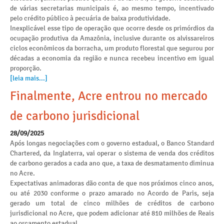
de várias secretarias municipais é, ao mesmo tempo, incentivado
pelo crédito público à pecuária de baixa produtividade.
Inexplicável esse tipo de operação que ocorre desde os primórdios da
ocupação produtiva da Amazônia, inclusive durante os alvissareiros
ciclos econômicos da borracha, um produto florestal que segurou por
décadas a economia da região e nunca recebeu incentivo em igual
proporção.
[leia mais...]
Finalmente, Acre entrou no mercado
de carbono jurisdicional
28/09/2025
Após longas negociações com o governo estadual, o Banco Standard
Chartered, da Inglaterra, vai operar o sistema de venda dos créditos
de carbono gerados a cada ano que, a taxa de desmatamento diminua
no Acre.
Expectativas animadoras dão conta de que nos próximos cinco anos,
ou até 2030 conforme o prazo amarado no Acordo de Paris, seja
gerado um total de cinco milhões de créditos de carbono
jurisdicional no Acre, que podem adicionar até 810 milhões de Reais
ao orçamento estadual.