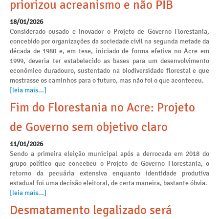
priorizou acreanismo e não PIB
18/01/2026
Considerado ousado e inovador o Projeto de Governo Florestania,
concebido por organizações da sociedade civil na segunda metade da
década de 1980 e, em tese, iniciado de forma efetiva no Acre em
1999, deveria ter estabelecido as bases para um desenvolvimento
econômico duradouro, sustentado na biodiversidade florestal e que
mostrasse os caminhos para o futuro, mas não foi o que aconteceu.
[leia mais...]
Fim do Florestania no Acre: Projeto
de Governo sem objetivo claro
11/01/2026
Sendo a primeira eleição municipal após a derrocada em 2018 do
grupo político que concebeu o Projeto de Governo Florestania, o
retorno da pecuária extensiva enquanto identidade produtiva
estadual foi uma decisão eleitoral, de certa maneira, bastante óbvia.
[leia mais...]
Desmatamento legalizado será