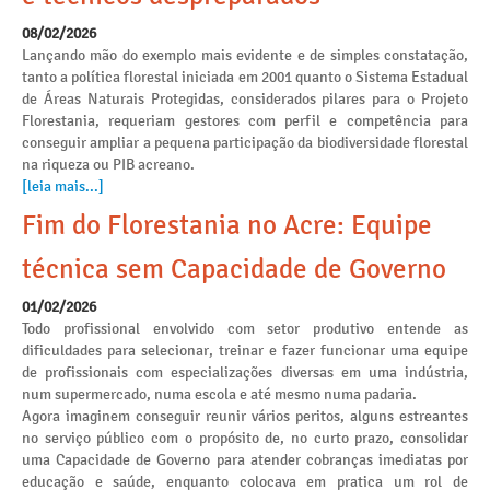
08/02/2026
Lançando mão do exemplo mais evidente e de simples constatação,
tanto a política florestal iniciada em 2001 quanto o Sistema Estadual
de Áreas Naturais Protegidas, considerados pilares para o Projeto
Florestania, requeriam gestores com perfil e competência para
conseguir ampliar a pequena participação da biodiversidade florestal
na riqueza ou PIB acreano.
[leia mais...]
Fim do Florestania no Acre: Equipe
técnica sem Capacidade de Governo
01/02/2026
Todo profissional envolvido com setor produtivo entende as
dificuldades para selecionar, treinar e fazer funcionar uma equipe
de profissionais com especializações diversas em uma indústria,
num supermercado, numa escola e até mesmo numa padaria.
Agora imaginem conseguir reunir vários peritos, alguns estreantes
no serviço público com o propósito de, no curto prazo, consolidar
uma Capacidade de Governo para atender cobranças imediatas por
educação e saúde, enquanto colocava em pratica um rol de