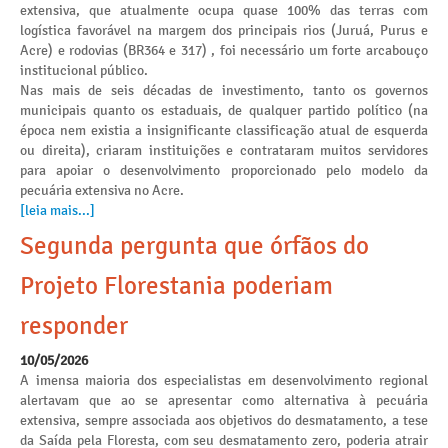
extensiva, que atualmente ocupa quase 100% das terras com
logística favorável na margem dos principais rios (Juruá, Purus e
Acre) e rodovias (BR364 e 317) , foi necessário um forte arcabouço
institucional público.
Nas mais de seis décadas de investimento, tanto os governos
municipais quanto os estaduais, de qualquer partido político (na
época nem existia a insignificante classificação atual de esquerda
ou direita), criaram instituições e contrataram muitos servidores
para apoiar o desenvolvimento proporcionado pelo modelo da
pecuária extensiva no Acre.
[leia mais...]
Segunda pergunta que órfãos do
Projeto Florestania poderiam
responder
10/05/2026
A imensa maioria dos especialistas em desenvolvimento regional
alertavam que ao se apresentar como alternativa à pecuária
extensiva, sempre associada aos objetivos do desmatamento, a tese
da Saída pela Floresta, com seu desmatamento zero, poderia atrair