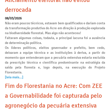
Aliciamento eleitoral não evitou
derrocada
08/03/2026
Não eram poucos técnicos, estavam bem qualificados e dariam conta
da transformação produtiva do Acre em direção à produção explorada
na biodiversidade florestal. Mas algo não aconteceu!
Faltaram algumas coisas, todavia, a principal lacuna foi a ausência
de determinação política.
Os líderes políticos, eleitos governador e prefeito, bem cedo,
deixaram a equipe técnica e as instituições à deriva, a partir do
momento que entenderam que a pecuária extensiva estaria excluída
da prescrição técnica e científica predominante na estratégia da
saída pela floresta e, logo depois, na execução do Projeto
Florestania.
[leia mais...]
Fim do Florestania no Acre: Com ZEE
a Governabilidade foi capturada pelo
agronegócio da pecuária extensiva