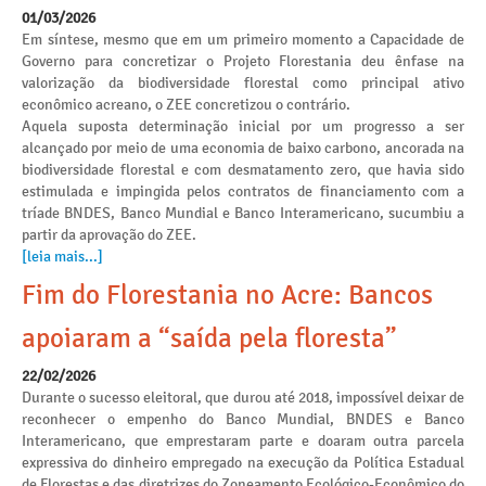
01/03/2026
Em síntese, mesmo que em um primeiro momento a Capacidade de
Governo para concretizar o Projeto Florestania deu ênfase na
valorização da biodiversidade florestal como principal ativo
econômico acreano, o ZEE concretizou o contrário.
Aquela suposta determinação inicial por um progresso a ser
alcançado por meio de uma economia de baixo carbono, ancorada na
biodiversidade florestal e com desmatamento zero, que havia sido
estimulada e impingida pelos contratos de financiamento com a
tríade BNDES, Banco Mundial e Banco Interamericano, sucumbiu a
partir da aprovação do ZEE.
[leia mais...]
Fim do Florestania no Acre: Bancos
apoiaram a “saída pela floresta”
22/02/2026
Durante o sucesso eleitoral, que durou até 2018, impossível deixar de
reconhecer o empenho do Banco Mundial, BNDES e Banco
Interamericano, que emprestaram parte e doaram outra parcela
expressiva do dinheiro empregado na execução da Política Estadual
de Florestas e das diretrizes do Zoneamento Ecológico-Econômico do