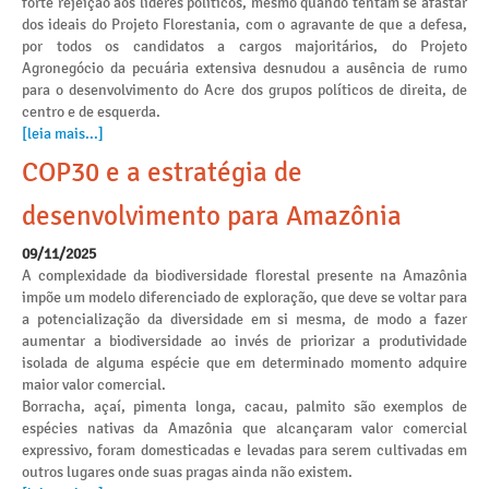
forte rejeição aos líderes políticos, mesmo quando tentam se afastar
dos ideais do Projeto Florestania, com o agravante de que a defesa,
por todos os candidatos a cargos majoritários, do Projeto
Agronegócio da pecuária extensiva desnudou a ausência de rumo
para o desenvolvimento do Acre dos grupos políticos de direita, de
centro e de esquerda.
[leia mais...]
COP30 e a estratégia de
desenvolvimento para Amazônia
09/11/2025
A complexidade da biodiversidade florestal presente na Amazônia
impõe um modelo diferenciado de exploração, que deve se voltar para
a potencialização da diversidade em si mesma, de modo a fazer
aumentar a biodiversidade ao invés de priorizar a produtividade
isolada de alguma espécie que em determinado momento adquire
maior valor comercial.
Borracha, açaí, pimenta longa, cacau, palmito são exemplos de
espécies nativas da Amazônia que alcançaram valor comercial
expressivo, foram domesticadas e levadas para serem cultivadas em
outros lugares onde suas pragas ainda não existem.