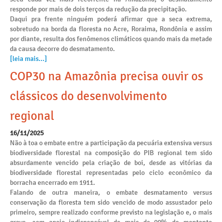
responde por mais de dois terços da redução da precipitação.
Daqui pra frente ninguém poderá afirmar que a seca extrema,
sobretudo na borda da floresta no Acre, Roraima, Rondônia e assim
por diante, resulta dos fenômenos climáticos quando mais da metade
da causa decorre do desmatamento.
[leia mais...]
COP30 na Amazônia precisa ouvir os
clássicos do desenvolvimento
regional
16/11/2025
Não à toa o embate entre a participação da pecuária extensiva versus
biodiversidade florestal na composição do PIB regional tem sido
absurdamente vencido pela criação de boi, desde as vitórias da
biodiversidade florestal representadas pelo ciclo econômico da
borracha encerrado em 1911.
Falando de outra maneira, o embate desmatamento versus
conservação da floresta tem sido vencido de modo assustador pelo
primeiro, sempre realizado conforme previsto na legislação e, o mais