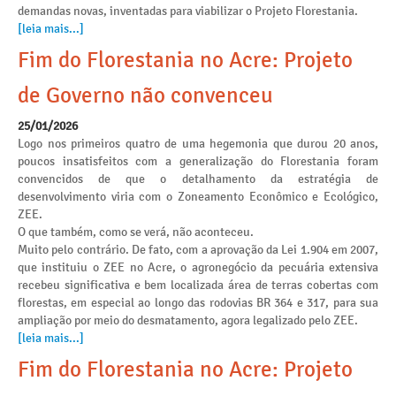
demandas novas, inventadas para viabilizar o Projeto Florestania.
[leia mais...]
Fim do Florestania no Acre: Projeto
de Governo não convenceu
25/01/2026
Logo nos primeiros quatro de uma hegemonia que durou 20 anos,
poucos insatisfeitos com a generalização do Florestania foram
convencidos de que o detalhamento da estratégia de
desenvolvimento viria com o Zoneamento Econômico e Ecológico,
ZEE.
O que também, como se verá, não aconteceu.
Muito pelo contrário. De fato, com a aprovação da Lei 1.904 em 2007,
que instituiu o ZEE no Acre, o agronegócio da pecuária extensiva
recebeu significativa e bem localizada área de terras cobertas com
florestas, em especial ao longo das rodovias BR 364 e 317, para sua
ampliação por meio do desmatamento, agora legalizado pelo ZEE.
[leia mais...]
Fim do Florestania no Acre: Projeto