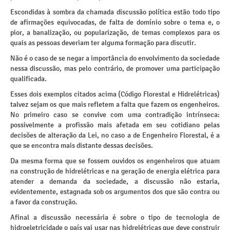
Escondidas à sombra da chamada discussão política estão todo tipo
de afirmações equivocadas, de falta de domínio sobre o tema e, o
pior, a banalização, ou popularização, de temas complexos para os
quais as pessoas deveriam ter alguma formação para discutir.
Não é o caso de se negar a importância do envolvimento da sociedade
nessa discussão, mas pelo contrário, de promover uma participação
qualificada.
Esses dois exemplos citados acima (Código Florestal e Hidrelétricas)
talvez sejam os que mais refletem a falta que fazem os engenheiros.
No primeiro caso se convive com uma contradição intrínseca:
possivelmente a profissão mais afetada em seu cotidiano pelas
decisões de alteração da Lei, no caso a de Engenheiro Florestal, é a
que se encontra mais distante dessas decisões.
Da mesma forma que se fossem ouvidos os engenheiros que atuam
na construção de hidrelétricas e na geração de energia elétrica para
atender a demanda da sociedade, a discussão não estaria,
evidentemente, estagnada sob os argumentos dos que são contra ou
a favor da construção.
Afinal a discussão necessária é sobre o tipo de tecnologia de
hidroeletricidade o país vai usar nas hidrelétricas que deve construir