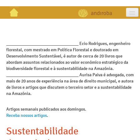
artigos
projetos
_________________________________ Ecio Rodrigues, engenheiro
florestal, com mestrado em Política Florestal e doutorado em
publicações
Desenvolvimento Sustentável, é autor de cerca de 20 livros que
abordam assuntos relacionados ao valor econômico estratégico da
galeria
biodiversidade florestal e à sustentabilidade na Amazônia.
_________________________________ Aurisa Paiva é advogada, com
contato
mais de 20 anos de experiência na área de direito municipal, e autora
de livros e artigos que discutem o terceiro setor e a sustentabilidade
na Amazônia.
Artigos semanais publicados aos domingos.
Receba nossos artigos
.
Sustentabilidade