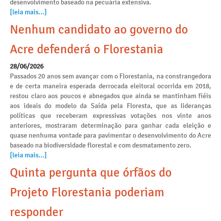
desenvolvimento baseado na pecuária extensiva.
[leia mais...]
Nenhum candidato ao governo do
Acre defenderá o Florestania
28/06/2026
Passados 20 anos sem avançar com o Florestania, na constrangedora
e de certa maneira esperada derrocada eleitoral ocorrida em 2018,
restou claro aos poucos e abnegados que ainda se mantinham fiéis
aos ideais do modelo da Saída pela Floresta, que as lideranças
políticas que receberam expressivas votações nos vinte anos
anteriores, mostraram determinação para ganhar cada eleição e
quase nenhuma vontade para pavimentar o desenvolvimento do Acre
baseado na biodiversidade florestal e com desmatamento zero.
[leia mais...]
Quinta pergunta que órfãos do
Projeto Florestania poderiam
responder