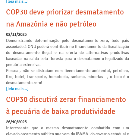
[leia mais...]
COP30 deve priorizar desmatamento
na Amazônia e não petróleo
02/11/2025
Demonstrando determinação pelo desmatamento zero, todo país
associado à ONU poderá contribuir no financiamento da fiscalização
do desmatamento ilegal e na oferta de alternativas produtivas
baseadas na saída pela floresta para o desmatamento legalizado da
pecuária extensiva.
Pessoal, não se distraiam com licenciamento ambiental, petróleo,
lixo, hotel, transporte, homofobia, racismo, minorias…, o foco é o
desmatamento zero!
[leia mais...]
COP30 discutirá zerar financiamento
à pecuária de baixa produtividade
26/10/2025
Interessante que o mesmo desmatamento combatido com um
elevado orçamento público que vem do IBAMA, do governo estadual e