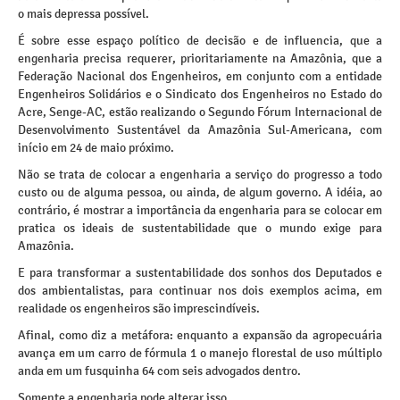
o mais depressa possível.
É sobre esse espaço político de decisão e de influencia, que a
engenharia precisa requerer, prioritariamente na Amazônia, que a
Federação Nacional dos Engenheiros, em conjunto com a entidade
Engenheiros Solidários e o Sindicato dos Engenheiros no Estado do
Acre, Senge-AC, estão realizando o Segundo Fórum Internacional de
Desenvolvimento Sustentável da Amazônia Sul-Americana, com
início em 24 de maio próximo.
Não se trata de colocar a engenharia a serviço do progresso a todo
custo ou de alguma pessoa, ou ainda, de algum governo. A idéia, ao
contrário, é mostrar a importância da engenharia para se colocar em
pratica os ideais de sustentabilidade que o mundo exige para
Amazônia.
E para transformar a sustentabilidade dos sonhos dos Deputados e
dos ambientalistas, para continuar nos dois exemplos acima, em
realidade os engenheiros são imprescindíveis.
Afinal, como diz a metáfora: enquanto a expansão da agropecuária
avança em um carro de fórmula 1 o manejo florestal de uso múltiplo
anda em um fusquinha 64 com seis advogados dentro.
Somente a engenharia pode alterar isso.