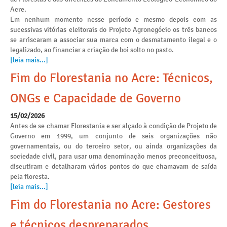
Acre.
Em nenhum momento nesse período e mesmo depois com as
sucessivas vitórias eleitorais do Projeto Agronegócio os três bancos
se arriscaram a associar sua marca com o desmatamento ilegal e o
legalizado, ao financiar a criação de boi solto no pasto.
[leia mais...]
Fim do Florestania no Acre: Técnicos,
ONGs e Capacidade de Governo
15/02/2026
Antes de se chamar Florestania e ser alçado à condição de Projeto de
Governo em 1999, um conjunto de seis organizações não
governamentais, ou do terceiro setor, ou ainda organizações da
sociedade civil, para usar uma denominação menos preconceituosa,
discutiram e detalharam vários pontos do que chamavam de saída
pela floresta.
[leia mais...]
Fim do Florestania no Acre: Gestores
e técnicos despreparados