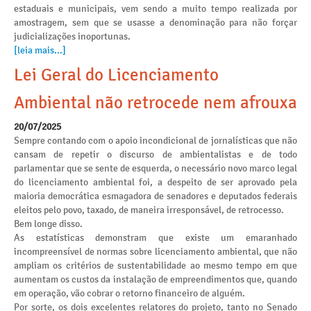
estaduais e municipais, vem sendo a muito tempo realizada por
amostragem, sem que se usasse a denominação para não forçar
judicializações inoportunas.
[leia mais...]
Lei Geral do Licenciamento
Ambiental não retrocede nem afrouxa
20/07/2025
Sempre contando com o apoio incondicional de jornalísticas que não
cansam de repetir o discurso de ambientalistas e de todo
parlamentar que se sente de esquerda, o necessário novo marco legal
do licenciamento ambiental foi, a despeito de ser aprovado pela
maioria democrática esmagadora de senadores e deputados federais
eleitos pelo povo, taxado, de maneira irresponsável, de retrocesso.
Bem longe disso.
As estatísticas demonstram que existe um emaranhado
incompreensível de normas sobre licenciamento ambiental, que não
ampliam os critérios de sustentabilidade ao mesmo tempo em que
aumentam os custos da instalação de empreendimentos que, quando
em operação, vão cobrar o retorno financeiro de alguém.
Por sorte, os dois excelentes relatores do projeto, tanto no Senado