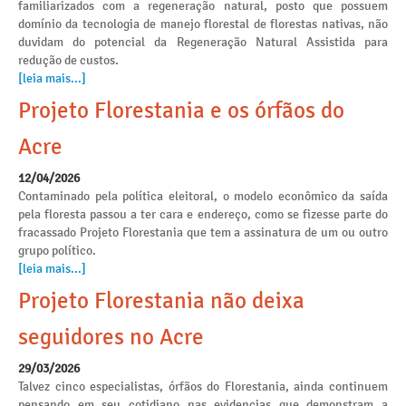
familiarizados com a regeneração natural, posto que possuem
domínio da tecnologia de manejo florestal de florestas nativas, não
duvidam do potencial da Regeneração Natural Assistida para
redução de custos.
[leia mais...]
Projeto Florestania e os órfãos do
Acre
12/04/2026
Contaminado pela política eleitoral, o modelo econômico da saída
pela floresta passou a ter cara e endereço, como se fizesse parte do
fracassado Projeto Florestania que tem a assinatura de um ou outro
grupo político.
[leia mais...]
Projeto Florestania não deixa
seguidores no Acre
29/03/2026
Talvez cinco especialistas, órfãos do Florestania, ainda continuem
pensando em seu cotidiano nas evidencias que demonstram a