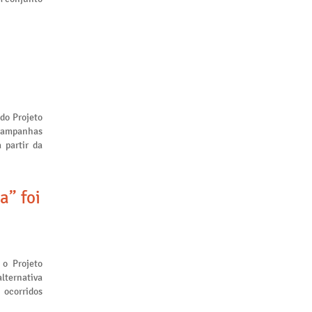
 do Projeto
 campanhas
 partir da
a” foi
 o Projeto
lternativa
 ocorridos