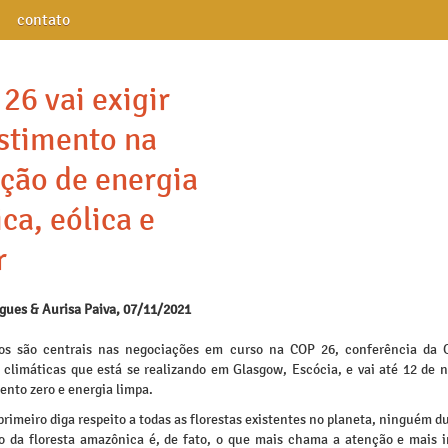
contato
26 vai exigir
stimento na
ção de energia
ica, eólica e
r
igues & Aurisa Paiva, 07/11/2021
os são centrais nas negociações em curso na COP 26, conferência da
climáticas que está se realizando em Glasgow, Escócia, e vai até 12 de 
nto zero e energia limpa.
rimeiro diga respeito a todas as florestas existentes no planeta, ninguém d
o da floresta amazônica é, de fato, o que mais chama a atenção e mais i