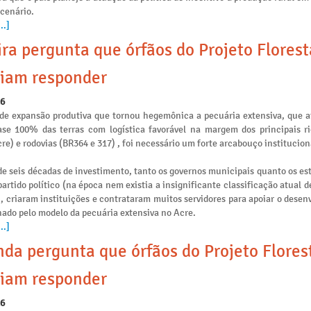
 cenário.
..]
ira pergunta que órfãos do Projeto Flores
iam responder
26
de expansão produtiva que tornou hegemônica a pecuária extensiva, que 
se 100% das terras com logística favorável na margem dos principais ri
re) e rodovias (BR364 e 317) , foi necessário um forte arcabouço institucion
e seis décadas de investimento, tanto os governos municipais quanto os es
artido político (na época nem existia a insignificante classificação atual 
), criaram instituições e contrataram muitos servidores para apoiar o dese
nado pelo modelo da pecuária extensiva no Acre.
..]
da pergunta que órfãos do Projeto Flores
iam responder
26