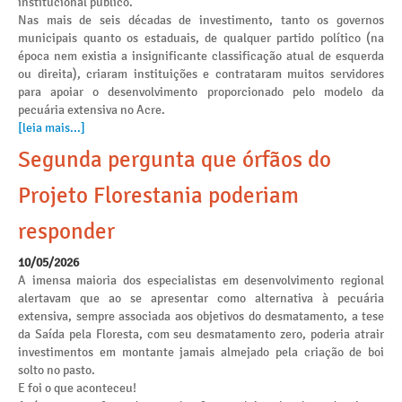
institucional público.
Nas mais de seis décadas de investimento, tanto os governos
municipais quanto os estaduais, de qualquer partido político (na
época nem existia a insignificante classificação atual de esquerda
ou direita), criaram instituições e contrataram muitos servidores
para apoiar o desenvolvimento proporcionado pelo modelo da
pecuária extensiva no Acre.
[leia mais...]
Segunda pergunta que órfãos do
Projeto Florestania poderiam
responder
10/05/2026
A imensa maioria dos especialistas em desenvolvimento regional
alertavam que ao se apresentar como alternativa à pecuária
extensiva, sempre associada aos objetivos do desmatamento, a tese
da Saída pela Floresta, com seu desmatamento zero, poderia atrair
investimentos em montante jamais almejado pela criação de boi
solto no pasto.
E foi o que aconteceu!