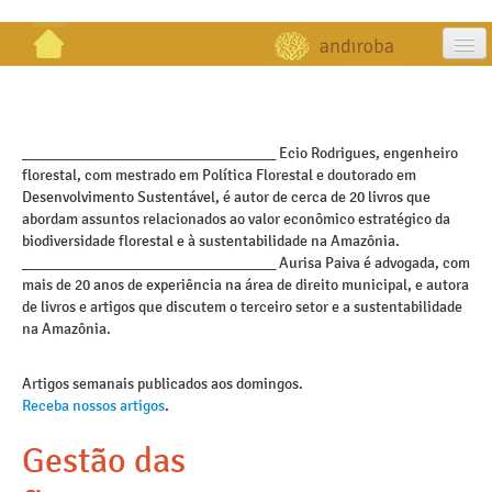
artigos
projetos
_________________________________ Ecio Rodrigues, engenheiro
florestal, com mestrado em Política Florestal e doutorado em
publicações
Desenvolvimento Sustentável, é autor de cerca de 20 livros que
abordam assuntos relacionados ao valor econômico estratégico da
galeria
biodiversidade florestal e à sustentabilidade na Amazônia.
_________________________________ Aurisa Paiva é advogada, com
contato
mais de 20 anos de experiência na área de direito municipal, e autora
de livros e artigos que discutem o terceiro setor e a sustentabilidade
na Amazônia.
Artigos semanais publicados aos domingos.
Receba nossos artigos
.
Gestão das