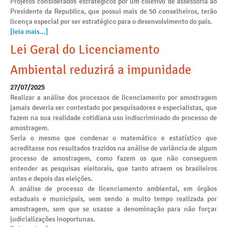
Projetos considerados estratégicos por um coletivo de assessoria ao
Presidente da Republica, que possui mais de 50 conselheiros, terão
licença especial por ser estratégico para o desenvolvimento do país.
[leia mais...]
Lei Geral do Licenciamento
Ambiental reduzirá a impunidade
27/07/2025
Realizar a análise dos processos de licenciamento por amostragem
jamais deveria ser contestado por pesquisadores e especialistas, que
fazem na sua realidade cotidiana uso indiscriminado do processo de
amostragem.
Seria o mesmo que condenar o matemático e estatístico que
acreditasse nos resultados trazidos na análise de variância de algum
processo de amostragem, como fazem os que não conseguem
entender as pesquisas eleitorais, que tanto atraem os brasileiros
antes e depois das eleições.
A análise de processo de licenciamento ambiental, em órgãos
estaduais e municipais, vem sendo a muito tempo realizada por
amostragem, sem que se usasse a denominação para não forçar
judicializações inoportunas.