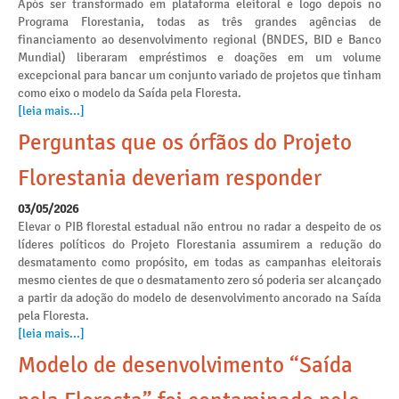
Após ser transformado em plataforma eleitoral e logo depois no
Programa Florestania, todas as três grandes agências de
financiamento ao desenvolvimento regional (BNDES, BID e Banco
Mundial) liberaram empréstimos e doações em um volume
excepcional para bancar um conjunto variado de projetos que tinham
como eixo o modelo da Saída pela Floresta.
[leia mais...]
Perguntas que os órfãos do Projeto
Florestania deveriam responder
03/05/2026
Elevar o PIB florestal estadual não entrou no radar a despeito de os
líderes políticos do Projeto Florestania assumirem a redução do
desmatamento como propósito, em todas as campanhas eleitorais
mesmo cientes de que o desmatamento zero só poderia ser alcançado
a partir da adoção do modelo de desenvolvimento ancorado na Saída
pela Floresta.
[leia mais...]
Modelo de desenvolvimento “Saída