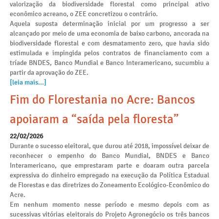
valorização da biodiversidade florestal como principal ativo
econômico acreano, o ZEE concretizou o contrário.
Aquela suposta determinação inicial por um progresso a ser
alcançado por meio de uma economia de baixo carbono, ancorada na
biodiversidade florestal e com desmatamento zero, que havia sido
estimulada e impingida pelos contratos de financiamento com a
tríade BNDES, Banco Mundial e Banco Interamericano, sucumbiu a
partir da aprovação do ZEE.
[leia mais...]
Fim do Florestania no Acre: Bancos
apoiaram a “saída pela floresta”
22/02/2026
Durante o sucesso eleitoral, que durou até 2018, impossível deixar de
reconhecer o empenho do Banco Mundial, BNDES e Banco
Interamericano, que emprestaram parte e doaram outra parcela
expressiva do dinheiro empregado na execução da Política Estadual
de Florestas e das diretrizes do Zoneamento Ecológico-Econômico do
Acre.
Em nenhum momento nesse período e mesmo depois com as
sucessivas vitórias eleitorais do Projeto Agronegócio os três bancos