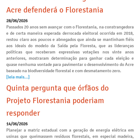
Acre defenderá o Florestania
28/06/2026
Passados 20 anos sem avançar com o Florestania, na constrangedora
e de certa maneira esperada derrocada eleitoral ocorrida em 2018,
restou claro aos poucos e abnegados que ainda se mantinham fiéis
aos ideais do modelo da Saída pela Floresta, que as lideranças
políticas que receberam expressivas votações nos vinte anos
anteriores, mostraram determinação para ganhar cada eleição e
quase nenhuma vontade para pavimentar o desenvolvimento do Acre
baseado na biodiversidade florestal e com desmatamento zero.
[leia mais...]
Quinta pergunta que órfãos do
Projeto Florestania poderiam
responder
14/06/2026
Planejar a matriz estadual com a geração de energia elétrica em
usinas que queimassem resíduos florestais, em especial madeira,