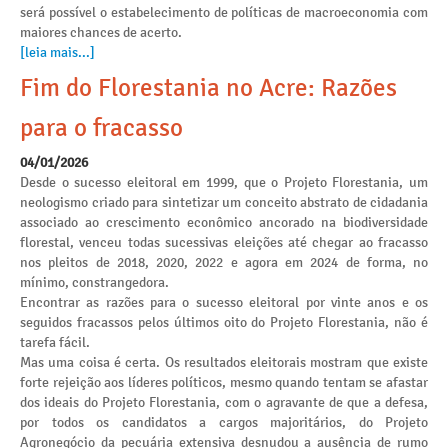
será possível o estabelecimento de políticas de macroeconomia com
maiores chances de acerto.
[leia mais...]
Fim do Florestania no Acre: Razões
para o fracasso
04/01/2026
Desde o sucesso eleitoral em 1999, que o Projeto Florestania, um
neologismo criado para sintetizar um conceito abstrato de cidadania
associado ao crescimento econômico ancorado na biodiversidade
florestal, venceu todas sucessivas eleições até chegar ao fracasso
nos pleitos de 2018, 2020, 2022 e agora em 2024 de forma, no
mínimo, constrangedora.
Encontrar as razões para o sucesso eleitoral por vinte anos e os
seguidos fracassos pelos últimos oito do Projeto Florestania, não é
tarefa fácil.
Mas uma coisa é certa. Os resultados eleitorais mostram que existe
forte rejeição aos líderes políticos, mesmo quando tentam se afastar
dos ideais do Projeto Florestania, com o agravante de que a defesa,
por todos os candidatos a cargos majoritários, do Projeto
Agronegócio da pecuária extensiva desnudou a ausência de rumo