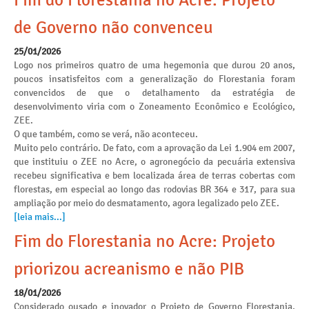
Fim do Florestania no Acre: Projeto
de Governo não convenceu
25/01/2026
Logo nos primeiros quatro de uma hegemonia que durou 20 anos,
poucos insatisfeitos com a generalização do Florestania foram
convencidos de que o detalhamento da estratégia de
desenvolvimento viria com o Zoneamento Econômico e Ecológico,
ZEE.
O que também, como se verá, não aconteceu.
Muito pelo contrário. De fato, com a aprovação da Lei 1.904 em 2007,
que instituiu o ZEE no Acre, o agronegócio da pecuária extensiva
recebeu significativa e bem localizada área de terras cobertas com
florestas, em especial ao longo das rodovias BR 364 e 317, para sua
ampliação por meio do desmatamento, agora legalizado pelo ZEE.
[leia mais...]
Fim do Florestania no Acre: Projeto
priorizou acreanismo e não PIB
18/01/2026
Considerado ousado e inovador o Projeto de Governo Florestania,