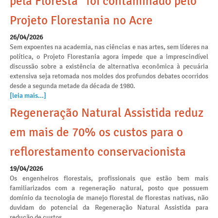
pela Floresta” foi contaminado pelo
Projeto Florestania no Acre
26/04/2026
Sem expoentes na academia, nas ciências e nas artes, sem líderes na
política, o Projeto Florestania agora impede que a imprescindível
discussão sobre a existência de alternativa econômica à pecuária
extensiva seja retomada nos moldes dos profundos debates ocorridos
desde a segunda metade da década de 1980.
[leia mais...]
Regeneração Natural Assistida reduz
em mais de 70% os custos para o
reflorestamento conservacionista
19/04/2026
Os engenheiros florestais, profissionais que estão bem mais
familiarizados com a regeneração natural, posto que possuem
domínio da tecnologia de manejo florestal de florestas nativas, não
duvidam do potencial da Regeneração Natural Assistida para
redução de custos.