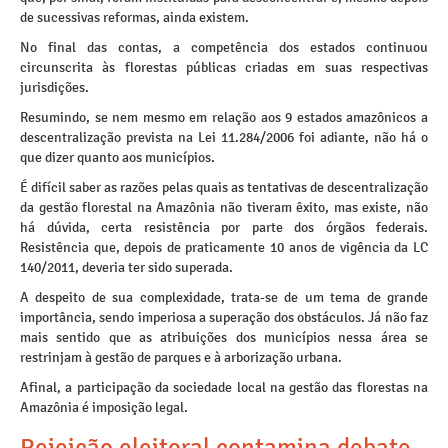
de sucessivas reformas, ainda existem.
No final das contas, a competência dos estados continuou
circunscrita às florestas públicas criadas em suas respectivas
jurisdições.
Resumindo, se nem mesmo em relação aos 9 estados amazônicos a
descentralização prevista na Lei 11.284/2006 foi adiante, não há o
que dizer quanto aos municípios.
É difícil saber as razões pelas quais as tentativas de descentralização
da gestão florestal na Amazônia não tiveram êxito, mas existe, não
há dúvida, certa resistência por parte dos órgãos federais.
Resistência que, depois de praticamente 10 anos de vigência da LC
140/2011, deveria ter sido superada.
A despeito de sua complexidade, trata-se de um tema de grande
importância, sendo imperiosa a superação dos obstáculos. Já não faz
mais sentido que as atribuições dos municípios nessa área se
restrinjam à gestão de parques e à arborização urbana.
Afinal, a participação da sociedade local na gestão das florestas na
Amazônia é imposição legal.