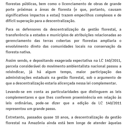
florestas públicas, bem como o licenciamento de obras de grande
porte próximas a áreas de floresta (e que, portanto, causam
significativos impactos a estas) trazem empecilhos complexos e de
difícil superação para a descentralização.
Para os defensores da descentralização da gestão florestal, a
transferência a estados e municípios de atribuições relacionadas ao
gerenciamento das terras cobertas por florestas ampliaria o
envolvimento direto das comunidades locais na conservação da
floresta nativa.
Assim sendo, e depositando exagerada expectativa na LC 140/2011,
parcela considerável do movimento ambientalista nacional passou a
reivindicar, já há algum tempo, maior participação das
administrações estaduais na gestão florestal, sob o argumento de
que a descentralização estaria alicerçada nessa lei complementar.
Levando-se em conta as particularidades que distinguem as leis
complementares e que lhes conferem proeminência em relação às
leis ordinárias, pode-se dizer que a edição da LC 140/2011
representou um grande passo.
Entretanto, passados quase 10 anos, a descentralização da gestão
florestal na Amazônia ainda está bem longe de atender àquelas