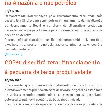
na Amazônia e não petróleo
02/11/2025
Demonstrando determinação pelo desmatamento zero, todo país
associado à ONU poderá contribuir no financiamento da fiscalização
do desmatamento ilegal e na oferta de alternativas produtivas
baseadas na saída pela floresta para o desmatamento legalizado da
pecuária extensiva.
Pessoal, não se distraiam com licenciamento ambiental, petróleo,
lixo, hotel, transporte, homofobia, racismo, minorias…, o foco é o
desmatamento zero!
[leia mais...]
COP30 discutirá zerar financiamento
à pecuária de baixa produtividade
26/10/2025
Interessante que o mesmo desmatamento combatido com um
elevado orçamento público que vem do IBAMA, do governo estadual e
de várias secretarias municipais é, ao mesmo tempo, incentivado
pelo crédito público à pecuária de baixa produtividade.
Inexplicável esse tipo de operação que ocorre desde os primórdios da