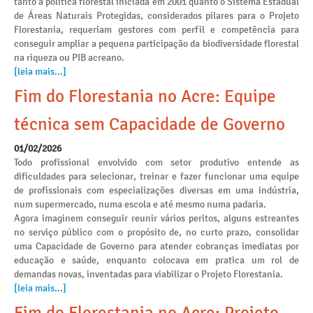
tanto a política florestal iniciada em 2001 quanto o Sistema Estadual
de Áreas Naturais Protegidas, considerados pilares para o Projeto
Florestania, requeriam gestores com perfil e competência para
conseguir ampliar a pequena participação da biodiversidade florestal
na riqueza ou PIB acreano.
[leia mais...]
Fim do Florestania no Acre: Equipe
técnica sem Capacidade de Governo
01/02/2026
Todo profissional envolvido com setor produtivo entende as
dificuldades para selecionar, treinar e fazer funcionar uma equipe
de profissionais com especializações diversas em uma indústria,
num supermercado, numa escola e até mesmo numa padaria.
Agora imaginem conseguir reunir vários peritos, alguns estreantes
no serviço público com o propósito de, no curto prazo, consolidar
uma Capacidade de Governo para atender cobranças imediatas por
educação e saúde, enquanto colocava em pratica um rol de
demandas novas, inventadas para viabilizar o Projeto Florestania.
[leia mais...]