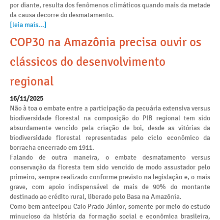
por diante, resulta dos fenômenos climáticos quando mais da metade
da causa decorre do desmatamento.
[leia mais...]
COP30 na Amazônia precisa ouvir os
clássicos do desenvolvimento
regional
16/11/2025
Não à toa o embate entre a participação da pecuária extensiva versus
biodiversidade florestal na composição do PIB regional tem sido
absurdamente vencido pela criação de boi, desde as vitórias da
biodiversidade florestal representadas pelo ciclo econômico da
borracha encerrado em 1911.
Falando de outra maneira, o embate desmatamento versus
conservação da floresta tem sido vencido de modo assustador pelo
primeiro, sempre realizado conforme previsto na legislação e, o mais
grave, com apoio indispensável de mais de 90% do montante
destinado ao crédito rural, liberado pelo Basa na Amazônia.
Como bem antecipou Caio Prado Júnior, somente por meio do estudo
minucioso da história da formação social e econômica brasileira,