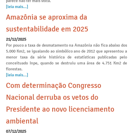
parece não ter mais volta.
[leia mais...]
Amazônia se aproxima da
sustentabilidade em 2025
21/12/2025
Por pouco a taxa de desmatamento na Amazônia não fica abaixo dos
5.000 Km2, se igualando ao simbólico ano de 2012 que apresentou a
menor taxa da série histórica de estatísticas publicadas pelo
conceituado Inpe, quando se destruiu uma área de 4.751 Km2 de
florestas.
[leia mais...]
Com determinação Congresso
Nacional derruba os vetos do
Presidente ao novo licenciamento
ambiental
07/12/2025