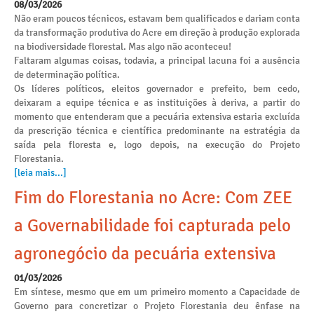
08/03/2026
Não eram poucos técnicos, estavam bem qualificados e dariam conta
da transformação produtiva do Acre em direção à produção explorada
na biodiversidade florestal. Mas algo não aconteceu!
Faltaram algumas coisas, todavia, a principal lacuna foi a ausência
de determinação política.
Os líderes políticos, eleitos governador e prefeito, bem cedo,
deixaram a equipe técnica e as instituições à deriva, a partir do
momento que entenderam que a pecuária extensiva estaria excluída
da prescrição técnica e científica predominante na estratégia da
saída pela floresta e, logo depois, na execução do Projeto
Florestania.
[leia mais...]
Fim do Florestania no Acre: Com ZEE
a Governabilidade foi capturada pelo
agronegócio da pecuária extensiva
01/03/2026
Em síntese, mesmo que em um primeiro momento a Capacidade de
Governo para concretizar o Projeto Florestania deu ênfase na