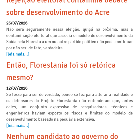
Rejeição eleitoral contamina debate
sobre desenvolvimento do Acre
26/07/2026
Não será seguramente nessa eleição, quiçá na próxima, mas a
contaminação eleitoral que associa o modelo de desenvolvimento da
Saída pela Floresta a um ou outro partido político não pode continuar
por não ser, de fato, verdadeira.
[leia mais...]
Então, Florestania foi só retórica
mesmo?
12/07/2026
Se fosse para ser de verdade, pouco se fez para alterar a realidade e
os defensores do Projeto Florestania não entenderam que, antes
deles, um conjunto expressivo de pesquisadores, técnicos e
engenheiros haviam exposto os riscos e limites do modelo de
desenvolvimento baseado na pecuária extensiva.
[leia mais...]
Nenhum candidato ao governo do