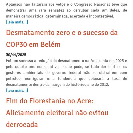
Aplausos não faltaram aos vetos e o Congresso Nacional teve que
demonstrar uma rara sensatez ao derrubar cada um deles, de
maneira democrática, determinada, acertada e incontestável.
[leia mais...]
Desmatamento zero e o sucesso da
COP30 em Belém
30/11/2025
Foi um sucesso a redução do desmatamento na Amazonia em 2025 e
pelo quarto ano consecutivo, o que pode, se tudo der certo e os
gestores ambientais do governo federal não se distraírem com
petróleo, configurar uma tendencia que colocará a taxa de
desmatamento dentro da margem do histórico ano de 2012.
[leia mais...]
Fim do Florestania no Acre:
Aliciamento eleitoral não evitou
derrocada