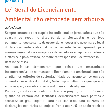
[leia mais...]
Lei Geral do Licenciamento
Ambiental não retrocede nem afrouxa
20/07/2025
Sempre contando com o apoio incondicional de jornalísticas que não
cansam de repetir o discurso de ambientalistas e de todo
parlamentar que se sente de esquerda, o necessário novo marco legal
do licenciamento ambiental foi, a despeito de ser aprovado pela
maioria democrática esmagadora de senadores e deputados federais
eleitos pelo povo, taxado, de maneira irresponsável, de retrocesso.
Bem longe disso.
As estatísticas demonstram que existe um emaranhado
incompreensível de normas sobre licenciamento ambiental, que não
ampliam os critérios de sustentabilidade ao mesmo tempo em que
aumentam os custos da instalação de empreendimentos que, quando
em operação, vão cobrar o retorno financeiro de alguém.
Por sorte, os dois excelentes relatores do projeto, tanto no Senado
quanto na Câmara dos Deputados, demonstraram força política e
sensatez de grau superior para não dar trela para os 90% de
declarações contrárias ao projeto, frente aos 10% de apoio recebido