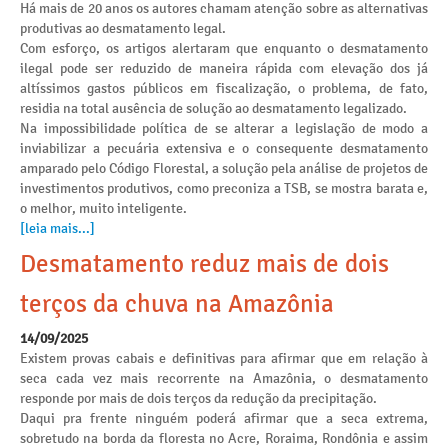
Há mais de 20 anos os autores chamam atenção sobre as alternativas
produtivas ao desmatamento legal.
Com esforço, os artigos alertaram que enquanto o desmatamento
ilegal pode ser reduzido de maneira rápida com elevação dos já
altíssimos gastos públicos em fiscalização, o problema, de fato,
residia na total ausência de solução ao desmatamento legalizado.
Na impossibilidade política de se alterar a legislação de modo a
inviabilizar a pecuária extensiva e o consequente desmatamento
amparado pelo Código Florestal, a solução pela análise de projetos de
investimentos produtivos, como preconiza a TSB, se mostra barata e,
o melhor, muito inteligente.
[leia mais...]
Desmatamento reduz mais de dois
terços da chuva na Amazônia
14/09/2025
Existem provas cabais e definitivas para afirmar que em relação à
seca cada vez mais recorrente na Amazônia, o desmatamento
responde por mais de dois terços da redução da precipitação.
Daqui pra frente ninguém poderá afirmar que a seca extrema,
sobretudo na borda da floresta no Acre, Roraima, Rondônia e assim