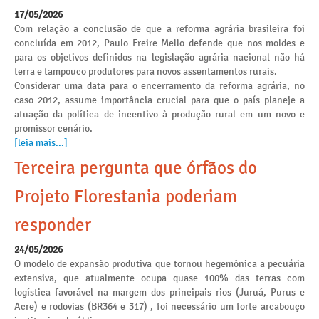
17/05/2026
Com relação a conclusão de que a reforma agrária brasileira foi
concluída em 2012, Paulo Freire Mello defende que nos moldes e
para os objetivos definidos na legislação agrária nacional não há
terra e tampouco produtores para novos assentamentos rurais.
Considerar uma data para o encerramento da reforma agrária, no
caso 2012, assume importância crucial para que o país planeje a
atuação da política de incentivo à produção rural em um novo e
promissor cenário.
[leia mais...]
Terceira pergunta que órfãos do
Projeto Florestania poderiam
responder
24/05/2026
O modelo de expansão produtiva que tornou hegemônica a pecuária
extensiva, que atualmente ocupa quase 100% das terras com
logística favorável na margem dos principais rios (Juruá, Purus e
Acre) e rodovias (BR364 e 317) , foi necessário um forte arcabouço