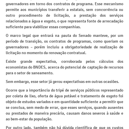
governadores em torno dos contratos de programa. Esse mecanismo
permite aos municípios transferir a estatais, sem concorrência ou
outro procedimento de licitação, a prestação dos serviços
relacionados a água e esgoto, o que representa fonte de arrecadação
suficiente para viabilizar essas companhias.
O marco legal que entrará na pauta do Senado manteve, por um
período de transição, os contratos de programas, como queriam os
governadores – porém incluiu a obrigatoriedade de realização de
licitação no momento da renovação contratual.
Existe grande expectativa, corroborada pelos cálculos dos
economistas do BNDES, acerca do potencial de captação de recursos
para o setor de saneamento.
Sem embargo, esse setor já gerou expectativas em outras ocasiões.
Ocorre que a importância do tripé de serviços públicos representado
por coleta de lixo, oferta de água potável e tratamento de esgoto foi
objeto de estudos variados e em quantidade suficiente a permitir que
se conclua, sem medo de errar, que esses serviços, quando ausentes
ou prestados de maneira precária, causam danos severos à saúde e
ao bem-estar da população.
Por outro lado, também não há dúvida científica de que os custos