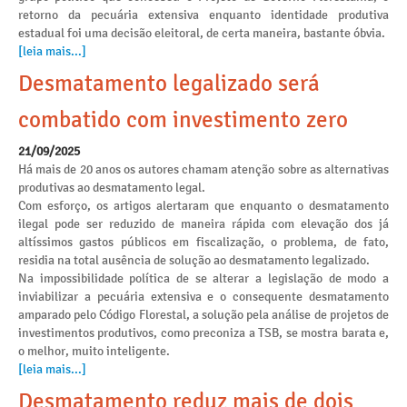
retorno da pecuária extensiva enquanto identidade produtiva
estadual foi uma decisão eleitoral, de certa maneira, bastante óbvia.
[leia mais...]
Desmatamento legalizado será
combatido com investimento zero
21/09/2025
Há mais de 20 anos os autores chamam atenção sobre as alternativas
produtivas ao desmatamento legal.
Com esforço, os artigos alertaram que enquanto o desmatamento
ilegal pode ser reduzido de maneira rápida com elevação dos já
altíssimos gastos públicos em fiscalização, o problema, de fato,
residia na total ausência de solução ao desmatamento legalizado.
Na impossibilidade política de se alterar a legislação de modo a
inviabilizar a pecuária extensiva e o consequente desmatamento
amparado pelo Código Florestal, a solução pela análise de projetos de
investimentos produtivos, como preconiza a TSB, se mostra barata e,
o melhor, muito inteligente.
[leia mais...]
Desmatamento reduz mais de dois