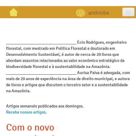
artigos
projetos
_________________________________ Ecio Rodrigues, engenheiro
florestal, com mestrado em Política Florestal e doutorado em
publicações
Desenvolvimento Sustentável, é autor de cerca de 20 livros que
abordam assuntos relacionados ao valor econômico estratégico da
galeria
biodiversidade florestal e à sustentabilidade na Amazônia.
_________________________________ Aurisa Paiva é advogada, com
contato
mais de 20 anos de experiência na área de direito municipal, e autora
de livros e artigos que discutem o terceiro setor e a sustentabilidade
na Amazônia.
Artigos semanais publicados aos domingos.
Receba nossos artigos
.
Com o novo