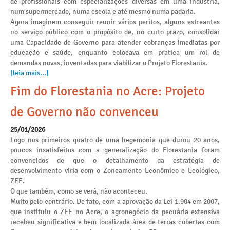
de profissionais com especializações diversas em uma indústria,
num supermercado, numa escola e até mesmo numa padaria.
Agora imaginem conseguir reunir vários peritos, alguns estreantes
no serviço público com o propósito de, no curto prazo, consolidar
uma Capacidade de Governo para atender cobranças imediatas por
educação e saúde, enquanto colocava em pratica um rol de
demandas novas, inventadas para viabilizar o Projeto Florestania.
[leia mais...]
Fim do Florestania no Acre: Projeto
de Governo não convenceu
25/01/2026
Logo nos primeiros quatro de uma hegemonia que durou 20 anos,
poucos insatisfeitos com a generalização do Florestania foram
convencidos de que o detalhamento da estratégia de
desenvolvimento viria com o Zoneamento Econômico e Ecológico,
ZEE.
O que também, como se verá, não aconteceu.
Muito pelo contrário. De fato, com a aprovação da Lei 1.904 em 2007,
que instituiu o ZEE no Acre, o agronegócio da pecuária extensiva
recebeu significativa e bem localizada área de terras cobertas com