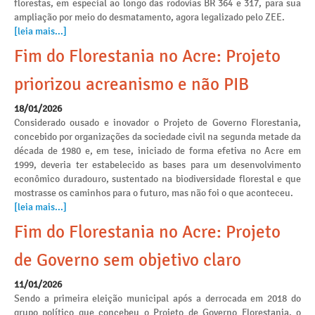
florestas, em especial ao longo das rodovias BR 364 e 317, para sua
ampliação por meio do desmatamento, agora legalizado pelo ZEE.
[leia mais...]
Fim do Florestania no Acre: Projeto
priorizou acreanismo e não PIB
18/01/2026
Considerado ousado e inovador o Projeto de Governo Florestania,
concebido por organizações da sociedade civil na segunda metade da
década de 1980 e, em tese, iniciado de forma efetiva no Acre em
1999, deveria ter estabelecido as bases para um desenvolvimento
econômico duradouro, sustentado na biodiversidade florestal e que
mostrasse os caminhos para o futuro, mas não foi o que aconteceu.
[leia mais...]
Fim do Florestania no Acre: Projeto
de Governo sem objetivo claro
11/01/2026
Sendo a primeira eleição municipal após a derrocada em 2018 do
grupo político que concebeu o Projeto de Governo Florestania, o