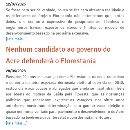
12/07/2026
Se fosse para ser de verdade, pouco se fez para alterar a realidade e
os defensores do Projeto Florestania não entenderam que, antes
deles, um conjunto expressivo de pesquisadores, técnicos e
engenheiros haviam exposto os riscos e limites do modelo de
desenvolvimento baseado na pecuária extensiva.
[leia mais...]
Nenhum candidato ao governo do
Acre defenderá o Florestania
28/06/2026
Passados 20 anos sem avançar com o Florestania, na constrangedora
e de certa maneira esperada derrocada eleitoral ocorrida em 2018,
restou claro aos poucos e abnegados que ainda se mantinham fiéis
aos ideais do modelo da Saída pela Floresta, que as lideranças
políticas que receberam expressivas votações nos vinte anos
anteriores, mostraram determinação para ganhar cada eleição e
quase nenhuma vontade para pavimentar o desenvolvimento do Acre
baseado na biodiversidade florestal e com desmatamento zero.
[leia mais...]