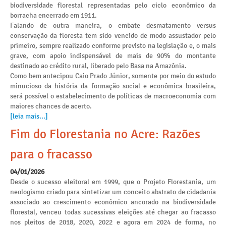
biodiversidade florestal representadas pelo ciclo econômico da
borracha encerrado em 1911.
Falando de outra maneira, o embate desmatamento versus
conservação da floresta tem sido vencido de modo assustador pelo
primeiro, sempre realizado conforme previsto na legislação e, o mais
grave, com apoio indispensável de mais de 90% do montante
destinado ao crédito rural, liberado pelo Basa na Amazônia.
Como bem antecipou Caio Prado Júnior, somente por meio do estudo
minucioso da história da formação social e econômica brasileira,
será possível o estabelecimento de políticas de macroeconomia com
maiores chances de acerto.
[leia mais...]
Fim do Florestania no Acre: Razões
para o fracasso
04/01/2026
Desde o sucesso eleitoral em 1999, que o Projeto Florestania, um
neologismo criado para sintetizar um conceito abstrato de cidadania
associado ao crescimento econômico ancorado na biodiversidade
florestal, venceu todas sucessivas eleições até chegar ao fracasso
nos pleitos de 2018, 2020, 2022 e agora em 2024 de forma, no