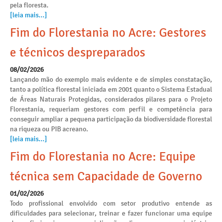
pela floresta.
[leia mais...]
Fim do Florestania no Acre: Gestores
e técnicos despreparados
08/02/2026
Lançando mão do exemplo mais evidente e de simples constatação,
tanto a política florestal iniciada em 2001 quanto o Sistema Estadual
de Áreas Naturais Protegidas, considerados pilares para o Projeto
Florestania, requeriam gestores com perfil e competência para
conseguir ampliar a pequena participação da biodiversidade florestal
na riqueza ou PIB acreano.
[leia mais...]
Fim do Florestania no Acre: Equipe
técnica sem Capacidade de Governo
01/02/2026
Todo profissional envolvido com setor produtivo entende as
dificuldades para selecionar, treinar e fazer funcionar uma equipe