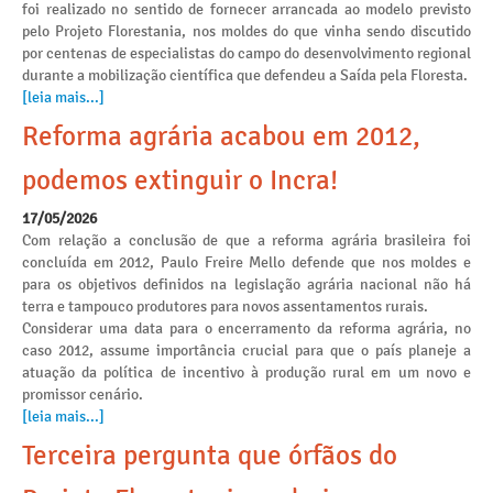
foi realizado no sentido de fornecer arrancada ao modelo previsto
pelo Projeto Florestania, nos moldes do que vinha sendo discutido
por centenas de especialistas do campo do desenvolvimento regional
durante a mobilização científica que defendeu a Saída pela Floresta.
[leia mais...]
Reforma agrária acabou em 2012,
podemos extinguir o Incra!
17/05/2026
Com relação a conclusão de que a reforma agrária brasileira foi
concluída em 2012, Paulo Freire Mello defende que nos moldes e
para os objetivos definidos na legislação agrária nacional não há
terra e tampouco produtores para novos assentamentos rurais.
Considerar uma data para o encerramento da reforma agrária, no
caso 2012, assume importância crucial para que o país planeje a
atuação da política de incentivo à produção rural em um novo e
promissor cenário.
[leia mais...]
Terceira pergunta que órfãos do