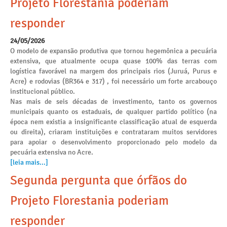
Projeto Florestania poderiam
responder
24/05/2026
O modelo de expansão produtiva que tornou hegemônica a pecuária
extensiva, que atualmente ocupa quase 100% das terras com
logística favorável na margem dos principais rios (Juruá, Purus e
Acre) e rodovias (BR364 e 317) , foi necessário um forte arcabouço
institucional público.
Nas mais de seis décadas de investimento, tanto os governos
municipais quanto os estaduais, de qualquer partido político (na
época nem existia a insignificante classificação atual de esquerda
ou direita), criaram instituições e contrataram muitos servidores
para apoiar o desenvolvimento proporcionado pelo modelo da
pecuária extensiva no Acre.
[leia mais...]
Segunda pergunta que órfãos do
Projeto Florestania poderiam
responder