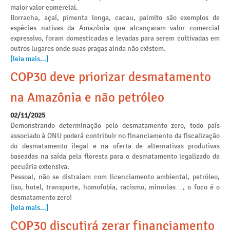
maior valor comercial.
Borracha, açaí, pimenta longa, cacau, palmito são exemplos de
espécies nativas da Amazônia que alcançaram valor comercial
expressivo, foram domesticadas e levadas para serem cultivadas em
outros lugares onde suas pragas ainda não existem.
[leia mais...]
COP30 deve priorizar desmatamento
na Amazônia e não petróleo
02/11/2025
Demonstrando determinação pelo desmatamento zero, todo país
associado à ONU poderá contribuir no financiamento da fiscalização
do desmatamento ilegal e na oferta de alternativas produtivas
baseadas na saída pela floresta para o desmatamento legalizado da
pecuária extensiva.
Pessoal, não se distraiam com licenciamento ambiental, petróleo,
lixo, hotel, transporte, homofobia, racismo, minorias…, o foco é o
desmatamento zero!
[leia mais...]
COP30 discutirá zerar financiamento