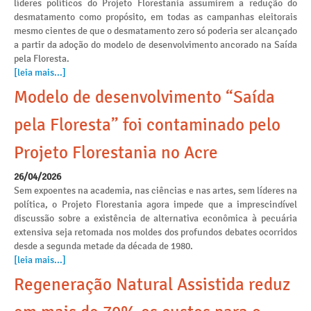
líderes políticos do Projeto Florestania assumirem a redução do
desmatamento como propósito, em todas as campanhas eleitorais
mesmo cientes de que o desmatamento zero só poderia ser alcançado
a partir da adoção do modelo de desenvolvimento ancorado na Saída
pela Floresta.
[leia mais...]
Modelo de desenvolvimento “Saída
pela Floresta” foi contaminado pelo
Projeto Florestania no Acre
26/04/2026
Sem expoentes na academia, nas ciências e nas artes, sem líderes na
política, o Projeto Florestania agora impede que a imprescindível
discussão sobre a existência de alternativa econômica à pecuária
extensiva seja retomada nos moldes dos profundos debates ocorridos
desde a segunda metade da década de 1980.
[leia mais...]
Regeneração Natural Assistida reduz