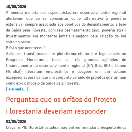
10/05/2026
A imensa maioria dos especialistas em desenvolvimento regional
alertavam que ao se apresentar como alternativa à pecuária
extensiva, sempre associada aos objetivos do desmatamento, a tese
da Saída pela Floresta, com seu desmatamento zero, poderia atrair
investimentos em montante jamais almejado pela criação de boi
solto no pasto.
E foi o que aconteceu!
Após ser transformado em plataforma eleitoral e logo depois no
Programa Florestania, todas as três grandes agências de
financiamento ao desenvolvimento regional (BNDES, BID e Banco
Mundial) liberaram empréstimos e doações em um volume
excepcional para bancar um conjunto variado de projetos que tinham
como eixo o modelo da Saída pela Floresta.
[leia mais...]
Perguntas que os órfãos do Projeto
Florestania deveriam responder
03/05/2026
Elevar o PIB florestal estadual não entrou no radar a despeito de os