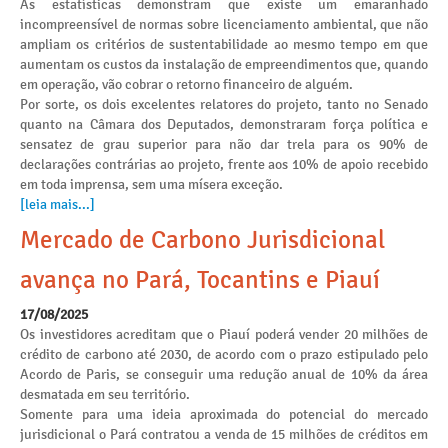
As estatísticas demonstram que existe um emaranhado
incompreensível de normas sobre licenciamento ambiental, que não
ampliam os critérios de sustentabilidade ao mesmo tempo em que
aumentam os custos da instalação de empreendimentos que, quando
em operação, vão cobrar o retorno financeiro de alguém.
Por sorte, os dois excelentes relatores do projeto, tanto no Senado
quanto na Câmara dos Deputados, demonstraram força política e
sensatez de grau superior para não dar trela para os 90% de
declarações contrárias ao projeto, frente aos 10% de apoio recebido
em toda imprensa, sem uma mísera exceção.
[leia mais...]
Mercado de Carbono Jurisdicional
avança no Pará, Tocantins e Piauí
17/08/2025
Os investidores acreditam que o Piauí poderá vender 20 milhões de
crédito de carbono até 2030, de acordo com o prazo estipulado pelo
Acordo de Paris, se conseguir uma redução anual de 10% da área
desmatada em seu território.
Somente para uma ideia aproximada do potencial do mercado
jurisdicional o Pará contratou a venda de 15 milhões de créditos em