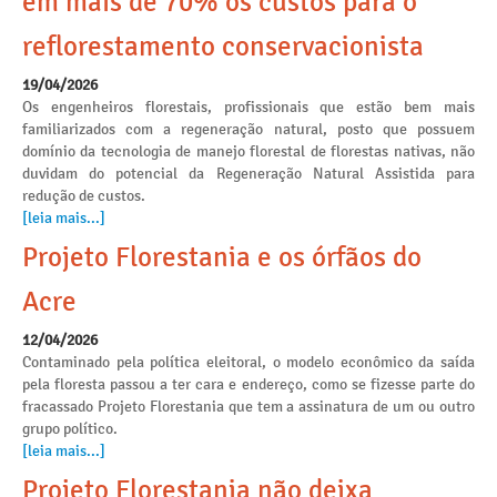
em mais de 70% os custos para o
reflorestamento conservacionista
19/04/2026
Os engenheiros florestais, profissionais que estão bem mais
familiarizados com a regeneração natural, posto que possuem
domínio da tecnologia de manejo florestal de florestas nativas, não
duvidam do potencial da Regeneração Natural Assistida para
redução de custos.
[leia mais...]
Projeto Florestania e os órfãos do
Acre
12/04/2026
Contaminado pela política eleitoral, o modelo econômico da saída
pela floresta passou a ter cara e endereço, como se fizesse parte do
fracassado Projeto Florestania que tem a assinatura de um ou outro
grupo político.
[leia mais...]
Projeto Florestania não deixa