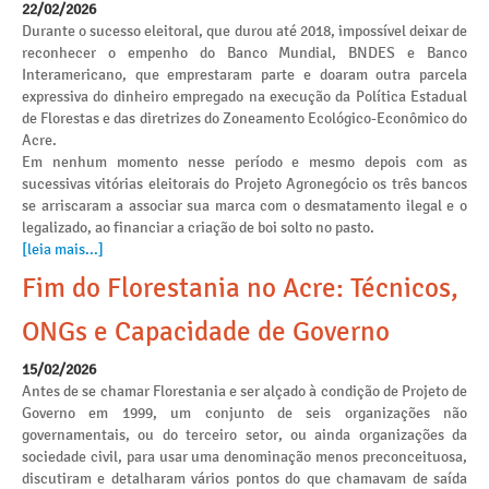
22/02/2026
Durante o sucesso eleitoral, que durou até 2018, impossível deixar de
reconhecer o empenho do Banco Mundial, BNDES e Banco
Interamericano, que emprestaram parte e doaram outra parcela
expressiva do dinheiro empregado na execução da Política Estadual
de Florestas e das diretrizes do Zoneamento Ecológico-Econômico do
Acre.
Em nenhum momento nesse período e mesmo depois com as
sucessivas vitórias eleitorais do Projeto Agronegócio os três bancos
se arriscaram a associar sua marca com o desmatamento ilegal e o
legalizado, ao financiar a criação de boi solto no pasto.
[leia mais...]
Fim do Florestania no Acre: Técnicos,
ONGs e Capacidade de Governo
15/02/2026
Antes de se chamar Florestania e ser alçado à condição de Projeto de
Governo em 1999, um conjunto de seis organizações não
governamentais, ou do terceiro setor, ou ainda organizações da
sociedade civil, para usar uma denominação menos preconceituosa,
discutiram e detalharam vários pontos do que chamavam de saída