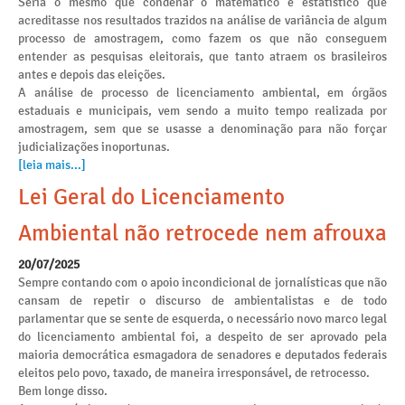
Seria o mesmo que condenar o matemático e estatístico que
acreditasse nos resultados trazidos na análise de variância de algum
processo de amostragem, como fazem os que não conseguem
entender as pesquisas eleitorais, que tanto atraem os brasileiros
antes e depois das eleições.
A análise de processo de licenciamento ambiental, em órgãos
estaduais e municipais, vem sendo a muito tempo realizada por
amostragem, sem que se usasse a denominação para não forçar
judicializações inoportunas.
[leia mais...]
Lei Geral do Licenciamento
Ambiental não retrocede nem afrouxa
20/07/2025
Sempre contando com o apoio incondicional de jornalísticas que não
cansam de repetir o discurso de ambientalistas e de todo
parlamentar que se sente de esquerda, o necessário novo marco legal
do licenciamento ambiental foi, a despeito de ser aprovado pela
maioria democrática esmagadora de senadores e deputados federais
eleitos pelo povo, taxado, de maneira irresponsável, de retrocesso.
Bem longe disso.