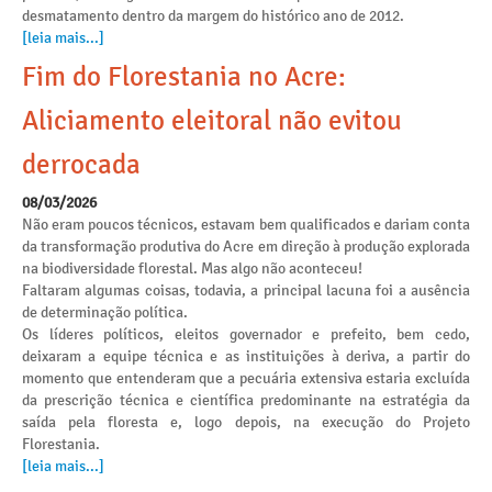
desmatamento dentro da margem do histórico ano de 2012.
[leia mais...]
Fim do Florestania no Acre:
Aliciamento eleitoral não evitou
derrocada
08/03/2026
Não eram poucos técnicos, estavam bem qualificados e dariam conta
da transformação produtiva do Acre em direção à produção explorada
na biodiversidade florestal. Mas algo não aconteceu!
Faltaram algumas coisas, todavia, a principal lacuna foi a ausência
de determinação política.
Os líderes políticos, eleitos governador e prefeito, bem cedo,
deixaram a equipe técnica e as instituições à deriva, a partir do
momento que entenderam que a pecuária extensiva estaria excluída
da prescrição técnica e científica predominante na estratégia da
saída pela floresta e, logo depois, na execução do Projeto
Florestania.
[leia mais...]