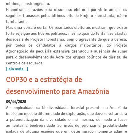
mínimo, constrangedora.
Encontrar as razões para o sucesso eleitoral por vinte anos e os
seguidos fracassos pelos últimos oito do Projeto Florestania, não é
tarefa fácil.
Mas uma coisa é certa. Os resultados eleitorais mostram que existe
forte rejeição aos líderes políticos, mesmo quando tentam se afastar
dos ideais do Projeto Florestania, com o agravante de que a defesa,
por todos os candidatos a cargos majoritários, do Projeto
Agronegócio da pecuária extensiva desnudou a ausência de rumo
para o desenvolvimento do Acre dos grupos políticos de direita, de
centro e de esquerda.
[leia mais...]
COP30 e a estratégia de
desenvolvimento para Amazônia
09/11/2025
A complexidade da biodiversidade florestal presente na Amazônia
impõe um modelo diferenciado de exploração, que deve se voltar para
a potencialização da diversidade em si mesma, de modo a fazer
aumentar a biodiversidade ao invés de priorizar a produtividade
isolada de alguma espécie que em determinado momento adquire