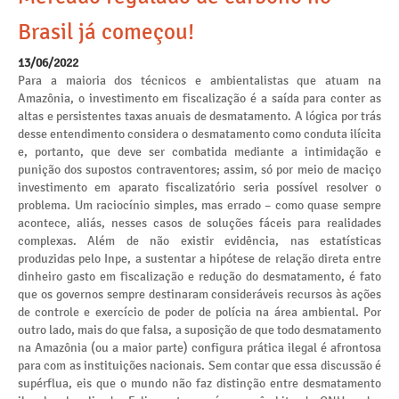
Brasil já começou!
13/06/2022
Para a maioria dos técnicos e ambientalistas que atuam na
Amazônia, o investimento em fiscalização é a saída para conter as
altas e persistentes taxas anuais de desmatamento. A lógica por trás
desse entendimento considera o desmatamento como conduta ilícita
e, portanto, que deve ser combatida mediante a intimidação e
punição dos supostos contraventores; assim, só por meio de maciço
investimento em aparato fiscalizatório seria possível resolver o
problema. Um raciocínio simples, mas errado – como quase sempre
acontece, aliás, nesses casos de soluções fáceis para realidades
complexas. Além de não existir evidência, nas estatísticas
produzidas pelo Inpe, a sustentar a hipótese de relação direta entre
dinheiro gasto em fiscalização e redução do desmatamento, é fato
que os governos sempre destinaram consideráveis recursos às ações
de controle e exercício de poder de polícia na área ambiental. Por
outro lado, mais do que falsa, a suposição de que todo desmatamento
na Amazônia (ou a maior parte) configura prática ilegal é afrontosa
para com as instituições nacionais. Sem contar que essa discussão é
supérflua, eis que o mundo não faz distinção entre desmatamento