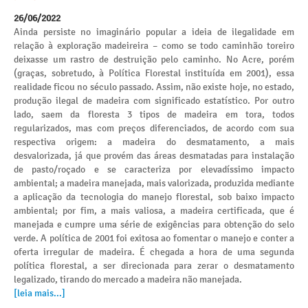
26/06/2022
Ainda persiste no imaginário popular a ideia de ilegalidade em
relação à exploração madeireira – como se todo caminhão toreiro
deixasse um rastro de destruição pelo caminho. No Acre, porém
(graças, sobretudo, à Política Florestal instituída em 2001), essa
realidade ficou no século passado. Assim, não existe hoje, no estado,
produção ilegal de madeira com significado estatístico. Por outro
lado, saem da floresta 3 tipos de madeira em tora, todos
regularizados, mas com preços diferenciados, de acordo com sua
respectiva origem: a madeira do desmatamento, a mais
desvalorizada, já que provém das áreas desmatadas para instalação
de pasto/roçado e se caracteriza por elevadíssimo impacto
ambiental; a madeira manejada, mais valorizada, produzida mediante
a aplicação da tecnologia do manejo florestal, sob baixo impacto
ambiental; por fim, a mais valiosa, a madeira certificada, que é
manejada e cumpre uma série de exigências para obtenção do selo
verde. A política de 2001 foi exitosa ao fomentar o manejo e conter a
oferta irregular de madeira. É chegada a hora de uma segunda
política florestal, a ser direcionada para zerar o desmatamento
legalizado, tirando do mercado a madeira não manejada.
[leia mais...]