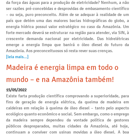
da força das águas para a produção de eletricidade? Nenhum, a não
ser razões pré-concebidas e desprovidas de embasamento científico
– ou seja, puro preconceito. Além de se adequar à realidade de um
país que detém uma das maiores bacias hidrográficas do globo, a
energia hídrica possui valor estratégico no caso da Amazônia. Um
forte mercado deverá se estruturar na região para atender, via SIN, à
crescente demanda nacional por eletricidade. Das hidrelétricas
emerge a energia limpa que banirá o óleo diesel do futuro da
Amazônia. Aos preconceituosos só resta rever suas crenças.
[leia mais...]
Madeira é energia limpa em todo o
mundo – e na Amazônia também!
15/05/2022
Existe farta produção científica comprovando a superioridade, para
fins de geração de energia elétrica, da queima de madeira em
caldeiras em relação à queima de óleo diesel – tanto pelo aspecto
ecológico quanto econômico e social. Sem embargo, como o emprego
da madeira sempre dependeu da vontade política de gestores
públicos despreparados, muitas cidades da Amazônia, até hoje,
continuam a conviver com usinas movidas a óleo diesel. A boa