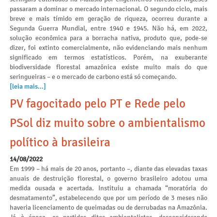
passaram a dominar o mercado internacional. O segundo ciclo, mais
breve e mais tímido em geração de riqueza, ocorreu durante a
Segunda Guerra Mundial, entre 1940 e 1945. Não há, em 2022,
solução econômica para a borracha nativa, produto que, pode-se
dizer, foi extinto comercialmente, não evidenciando mais nenhum
significado em termos estatísticos. Porém, na exuberante
biodiversidade florestal amazônica existe muito mais do que
seringueiras – e o mercado de carbono está só começando.
[leia mais...]
PV fagocitado pelo PT e Rede pelo
PSol diz muito sobre o ambientalismo
político à brasileira
14/08/2022
Em 1999 – há mais de 20 anos, portanto –, diante das elevadas taxas
anuais de destruição florestal, o governo brasileiro adotou uma
medida ousada e acertada. Instituiu a chamada “moratória do
desmatamento”, estabelecendo que por um período de 3 meses não
haveria licenciamento de queimadas ou de derrubadas na Amazônia.