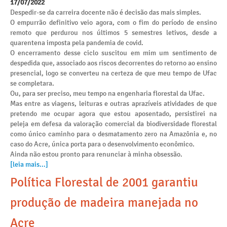
17/07/2022
Despedir-se da carreira docente não é decisão das mais simples.
O empurrão definitivo veio agora, com o fim do período de ensino
remoto que perdurou nos últimos 5 semestres letivos, desde a
quarentena imposta pela pandemia de covid.
O encerramento desse ciclo suscitou em mim um sentimento de
despedida que, associado aos riscos decorrentes do retorno ao ensino
presencial, logo se converteu na certeza de que meu tempo de Ufac
se completara.
Ou, para ser preciso, meu tempo na engenharia florestal da Ufac.
Mas entre as viagens, leituras e outras aprazíveis atividades de que
pretendo me ocupar agora que estou aposentado, persistirei na
peleja em defesa da valoração comercial da biodiversidade florestal
como único caminho para o desmatamento zero na Amazônia e, no
caso do Acre, única porta para o desenvolvimento econômico.
Ainda não estou pronto para renunciar à minha obsessão.
[leia mais...]
Política Florestal de 2001 garantiu
produção de madeira manejada no
Acre