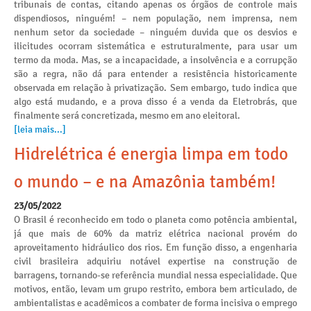
tribunais de contas, citando apenas os órgãos de controle mais
dispendiosos, ninguém! – nem população, nem imprensa, nem
nenhum setor da sociedade – ninguém duvida que os desvios e
ilicitudes ocorram sistemática e estruturalmente, para usar um
termo da moda. Mas, se a incapacidade, a insolvência e a corrupção
são a regra, não dá para entender a resistência historicamente
observada em relação à privatização. Sem embargo, tudo indica que
algo está mudando, e a prova disso é a venda da Eletrobrás, que
finalmente será concretizada, mesmo em ano eleitoral.
[leia mais...]
Hidrelétrica é energia limpa em todo
o mundo – e na Amazônia também!
23/05/2022
O Brasil é reconhecido em todo o planeta como potência ambiental,
já que mais de 60% da matriz elétrica nacional provém do
aproveitamento hidráulico dos rios. Em função disso, a engenharia
civil brasileira adquiriu notável expertise na construção de
barragens, tornando-se referência mundial nessa especialidade. Que
motivos, então, levam um grupo restrito, embora bem articulado, de
ambientalistas e acadêmicos a combater de forma incisiva o emprego