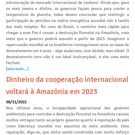
estruturação do mercado internacional de carbono. Ainda que, para
os mais jovens e afoitos, os governos façam pouco para conter a
temperatura do planeta, todos devem concordar que restringir a
participação do petróleo na matriz energética mundial não é tarefa
das mais simples. No caso do Brasil, o caminho mais rápido para
chegar a esse fim é cessar a destruição florestal na Amazônia, uma
meta que o governo poderá assumir a partir de 2023. Imaginem a
repercussão mundial se os brasileiros conseguissem zerar as taxas de
desmatamento em 4 anos – algo audacioso, sem dúvida, mas viável. O
desmatamento zero não é um ideal inalcançável, e sim uma meta
factível.
[leia mais...]
Dinheiro da cooperação internacional
voltará à Amazônia em 2023
06/11/2022
Nos últimos anos, a incapacidade operacional dos gestores
ambientais para controlar a destruição florestal na Amazônia causou
muitos estragos tanto ao próprio governo quanto à reputação do país
como liderança mundial nos assuntos do meio ambiente. Uma
reputação, diga-se, que vinha sendo construída com muito esforço