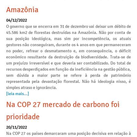
Amazônia
04/12/2022
O governo que se encerra em 31 de dezembro vai deixar um débito de
45.586 km2 de florestas destruídas na Amazônia. Não por conta de
sua posição ideológica, mas sim por incompetência, os atuais
gestores não conseguiram, durante os 4 anos em que permaneceram
no poder, refrear o desmatamento e, em consequência, o déficit
econômico resultante da destruição da biodiversidade. Trata-se de
um prejuízo irreversível e que deveria ser contabilizado. Do total de
recursos desperdiçados em função da ineficiência na gestão pública,
sem dúvida a maior parte se refere à perda de patrimônio
representada pela devastação florestal. Não há ideologia nisso, é
simples atraso e ignorância.
[leia mais...]
Na COP 27 mercado de carbono foi
prioridade
20/11/2022
Na COP 27 os países demarcaram uma posição decisiva em relação à