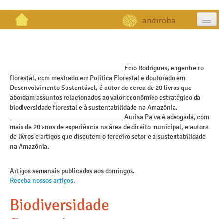
artigos
projetos
_________________________________ Ecio Rodrigues, engenheiro
florestal, com mestrado em Política Florestal e doutorado em
publicações
Desenvolvimento Sustentável, é autor de cerca de 20 livros que
abordam assuntos relacionados ao valor econômico estratégico da
galeria
biodiversidade florestal e à sustentabilidade na Amazônia.
_________________________________ Aurisa Paiva é advogada, com
contato
mais de 20 anos de experiência na área de direito municipal, e autora
de livros e artigos que discutem o terceiro setor e a sustentabilidade
na Amazônia.
Artigos semanais publicados aos domingos.
Receba nossos artigos
.
Biodiversidade