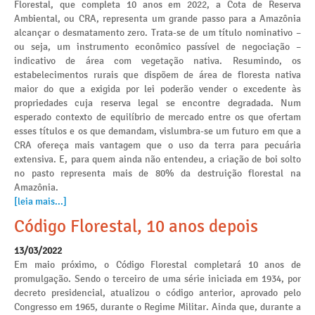
Florestal, que completa 10 anos em 2022, a Cota de Reserva
Ambiental, ou CRA, representa um grande passo para a Amazônia
alcançar o desmatamento zero. Trata-se de um título nominativo –
ou seja, um instrumento econômico passível de negociação –
indicativo de área com vegetação nativa. Resumindo, os
estabelecimentos rurais que dispõem de área de floresta nativa
maior do que a exigida por lei poderão vender o excedente às
propriedades cuja reserva legal se encontre degradada. Num
esperado contexto de equilíbrio de mercado entre os que ofertam
esses títulos e os que demandam, vislumbra-se um futuro em que a
CRA ofereça mais vantagem que o uso da terra para pecuária
extensiva. E, para quem ainda não entendeu, a criação de boi solto
no pasto representa mais de 80% da destruição florestal na
Amazônia.
[leia mais...]
Código Florestal, 10 anos depois
13/03/2022
Em maio próximo, o Código Florestal completará 10 anos de
promulgação. Sendo o terceiro de uma série iniciada em 1934, por
decreto presidencial, atualizou o código anterior, aprovado pelo
Congresso em 1965, durante o Regime Militar. Ainda que, durante a