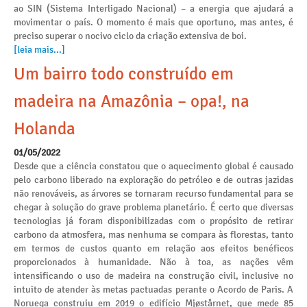
ao SIN (Sistema Interligado Nacional) – a energia que ajudará a
movimentar o país. O momento é mais que oportuno, mas antes, é
preciso superar o nocivo ciclo da criação extensiva de boi.
[leia mais...]
Um bairro todo construído em
madeira na Amazônia – opa!, na
Holanda
01/05/2022
Desde que a ciência constatou que o aquecimento global é causado
pelo carbono liberado na exploração do petróleo e de outras jazidas
não renováveis, as árvores se tornaram recurso fundamental para se
chegar à solução do grave problema planetário. É certo que diversas
tecnologias já foram disponibilizadas com o propósito de retirar
carbono da atmosfera, mas nenhuma se compara às florestas, tanto
em termos de custos quanto em relação aos efeitos benéficos
proporcionados à humanidade. Não à toa, as nações vêm
intensificando o uso de madeira na construção civil, inclusive no
intuito de atender às metas pactuadas perante o Acordo de Paris. A
Noruega construiu em 2019 o edifício Mjøstårnet, que mede 85