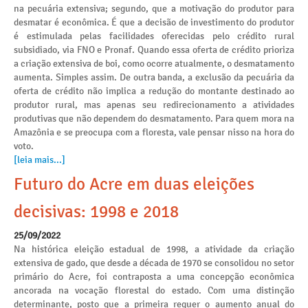
na pecuária extensiva; segundo, que a motivação do produtor para
desmatar é econômica. É que a decisão de investimento do produtor
é estimulada pelas facilidades oferecidas pelo crédito rural
subsidiado, via FNO e Pronaf. Quando essa oferta de crédito prioriza
a criação extensiva de boi, como ocorre atualmente, o desmatamento
aumenta. Simples assim. De outra banda, a exclusão da pecuária da
oferta de crédito não implica a redução do montante destinado ao
produtor rural, mas apenas seu redirecionamento a atividades
produtivas que não dependem do desmatamento. Para quem mora na
Amazônia e se preocupa com a floresta, vale pensar nisso na hora do
voto.
[leia mais...]
Futuro do Acre em duas eleições
decisivas: 1998 e 2018
25/09/2022
Na histórica eleição estadual de 1998, a atividade da criação
extensiva de gado, que desde a década de 1970 se consolidou no setor
primário do Acre, foi contraposta a uma concepção econômica
ancorada na vocação florestal do estado. Com uma distinção
determinante, posto que a primeira requer o aumento anual do