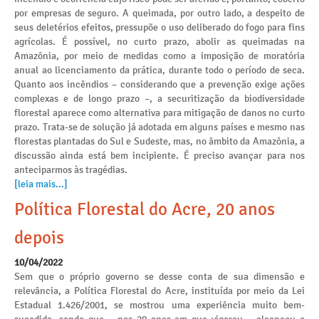
por empresas de seguro. A queimada, por outro lado, a despeito de
seus deletérios efeitos, pressupõe o uso deliberado do fogo para fins
agrícolas. É possível, no curto prazo, abolir as queimadas na
Amazônia, por meio de medidas como a imposição de moratória
anual ao licenciamento da prática, durante todo o período de seca.
Quanto aos incêndios – considerando que a prevenção exige ações
complexas e de longo prazo –, a securitização da biodiversidade
florestal aparece como alternativa para mitigação de danos no curto
prazo. Trata-se de solução já adotada em alguns países e mesmo nas
florestas plantadas do Sul e Sudeste, mas, no âmbito da Amazônia, a
discussão ainda está bem incipiente. É preciso avançar para nos
anteciparmos às tragédias.
[leia mais...]
Política Florestal do Acre, 20 anos
depois
10/04/2022
Sem que o próprio governo se desse conta de sua dimensão e
relevância, a Política Florestal do Acre, instituída por meio da Lei
Estadual 1.426/2001, se mostrou uma experiência muito bem-