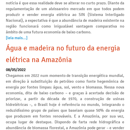
notícia é que essa realidade deve se alterar no curto prazo. Diante da
regulamentação de um alvissareiro mercado em que todos podem
produzir e vender energia elétrica ao SIN (Sistema Interligado
Nacional), a expectativa é que a abundância de madeira existente na
região funcionará como inigualável vantagem comparativa no
âmbito de uma futura economia de baixo carbono.
[leia mais...]
Água e madeira no futuro da energia
elétrica na Amazônia
08/05/2022
Chegamos em 2022 num momento de transição energética mundial,
em direção à substituição do petróleo como fonte hegemônica de
energia por fontes limpas: água, sol, vento e biomassa. Nessa nova
economia, dita de baixo carbono – e graças à acertada decisão de
priorizar, a partir da década de 1970, a construção de usinas
hidrelétricas –, o Brasil hoje é referência no mundo, integrando o
reduzidíssimo grupo de países que baseiam quase 50% da energia
que produzem em fontes renováveis. E a Amazônia, por sua vez,
ocupa lugar de destaque. Dispondo de farta rede hidrográfica e
abundância de biomassa florestal, a Amazônia pode gerar – e vender