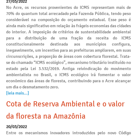
27/03/2022
No Acre, os recursos provenientes do ICMS representam mais de
70% do quantum total arrecadado pela Fazenda Pública, tendo peso
considerável na composição do orçamento estadual. Esse peso é
ainda mais significativo em relação às frágeis economias das cidades
do interior. A imposição de critérios de sustentabilidade ambiental
para a distribuição de uma fração da receita do ICMS
constitucionalmente destinada aos municípios configura,
inegavelmente, um incentivo para as prefeituras ampliarem, em suas
circunscrições, a proporção de áreas com cobertura florestal. Trata-
se do chamado “ICMS ecológico”, mecanismo tributário instituído no
estado pela Lei 3.532/2019. Antiga reivindicação do movimento
ambientalista no Brasil, o ICMS ecológico irá fomentar o valor
econômico das áreas de floresta, contribuindo para o Acre alcançar
um dia o desmatamento zero.
[leia mais...]
Cota de Reserva Ambiental e o valor
da floresta na Amazônia
20/03/2022
Entre os mecanismos inovadores introduzidos pelo novo Código