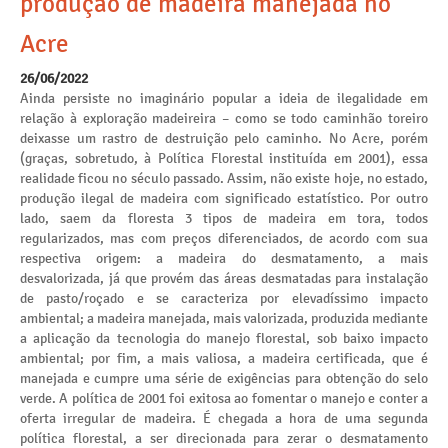
produção de madeira manejada no
Acre
26/06/2022
Ainda persiste no imaginário popular a ideia de ilegalidade em
relação à exploração madeireira – como se todo caminhão toreiro
deixasse um rastro de destruição pelo caminho. No Acre, porém
(graças, sobretudo, à Política Florestal instituída em 2001), essa
realidade ficou no século passado. Assim, não existe hoje, no estado,
produção ilegal de madeira com significado estatístico. Por outro
lado, saem da floresta 3 tipos de madeira em tora, todos
regularizados, mas com preços diferenciados, de acordo com sua
respectiva origem: a madeira do desmatamento, a mais
desvalorizada, já que provém das áreas desmatadas para instalação
de pasto/roçado e se caracteriza por elevadíssimo impacto
ambiental; a madeira manejada, mais valorizada, produzida mediante
a aplicação da tecnologia do manejo florestal, sob baixo impacto
ambiental; por fim, a mais valiosa, a madeira certificada, que é
manejada e cumpre uma série de exigências para obtenção do selo
verde. A política de 2001 foi exitosa ao fomentar o manejo e conter a
oferta irregular de madeira. É chegada a hora de uma segunda
política florestal, a ser direcionada para zerar o desmatamento