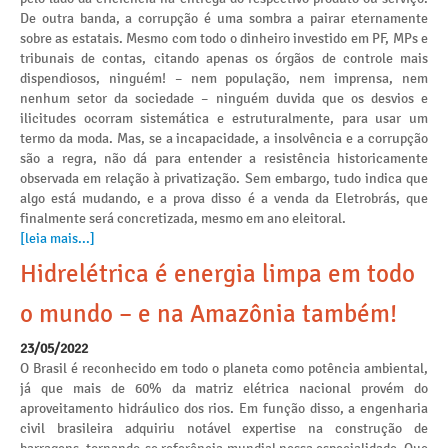
De outra banda, a corrupção é uma sombra a pairar eternamente
sobre as estatais. Mesmo com todo o dinheiro investido em PF, MPs e
tribunais de contas, citando apenas os órgãos de controle mais
dispendiosos, ninguém! – nem população, nem imprensa, nem
nenhum setor da sociedade – ninguém duvida que os desvios e
ilicitudes ocorram sistemática e estruturalmente, para usar um
termo da moda. Mas, se a incapacidade, a insolvência e a corrupção
são a regra, não dá para entender a resistência historicamente
observada em relação à privatização. Sem embargo, tudo indica que
algo está mudando, e a prova disso é a venda da Eletrobrás, que
finalmente será concretizada, mesmo em ano eleitoral.
[leia mais...]
Hidrelétrica é energia limpa em todo
o mundo – e na Amazônia também!
23/05/2022
O Brasil é reconhecido em todo o planeta como potência ambiental,
já que mais de 60% da matriz elétrica nacional provém do
aproveitamento hidráulico dos rios. Em função disso, a engenharia
civil brasileira adquiriu notável expertise na construção de