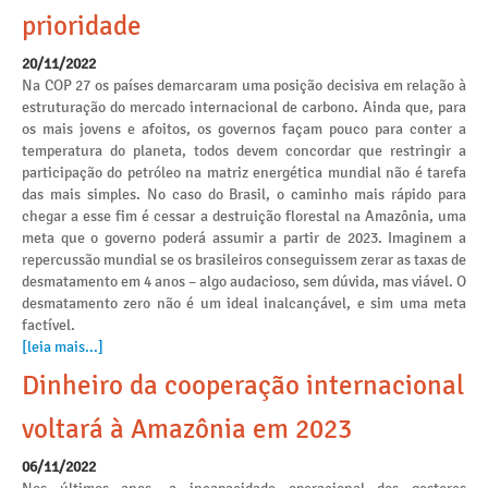
prioridade
20/11/2022
Na COP 27 os países demarcaram uma posição decisiva em relação à
estruturação do mercado internacional de carbono. Ainda que, para
os mais jovens e afoitos, os governos façam pouco para conter a
temperatura do planeta, todos devem concordar que restringir a
participação do petróleo na matriz energética mundial não é tarefa
das mais simples. No caso do Brasil, o caminho mais rápido para
chegar a esse fim é cessar a destruição florestal na Amazônia, uma
meta que o governo poderá assumir a partir de 2023. Imaginem a
repercussão mundial se os brasileiros conseguissem zerar as taxas de
desmatamento em 4 anos – algo audacioso, sem dúvida, mas viável. O
desmatamento zero não é um ideal inalcançável, e sim uma meta
factível.
[leia mais...]
Dinheiro da cooperação internacional
voltará à Amazônia em 2023
06/11/2022