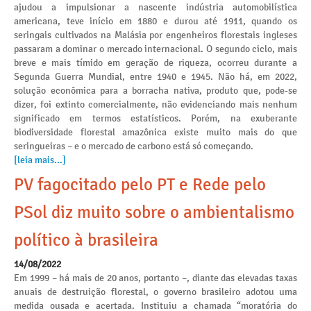
ajudou a impulsionar a nascente indústria automobilística
americana, teve início em 1880 e durou até 1911, quando os
seringais cultivados na Malásia por engenheiros florestais ingleses
passaram a dominar o mercado internacional. O segundo ciclo, mais
breve e mais tímido em geração de riqueza, ocorreu durante a
Segunda Guerra Mundial, entre 1940 e 1945. Não há, em 2022,
solução econômica para a borracha nativa, produto que, pode-se
dizer, foi extinto comercialmente, não evidenciando mais nenhum
significado em termos estatísticos. Porém, na exuberante
biodiversidade florestal amazônica existe muito mais do que
seringueiras – e o mercado de carbono está só começando.
[leia mais...]
PV fagocitado pelo PT e Rede pelo
PSol diz muito sobre o ambientalismo
político à brasileira
14/08/2022
Em 1999 – há mais de 20 anos, portanto –, diante das elevadas taxas
anuais de destruição florestal, o governo brasileiro adotou uma
medida ousada e acertada. Instituiu a chamada “moratória do