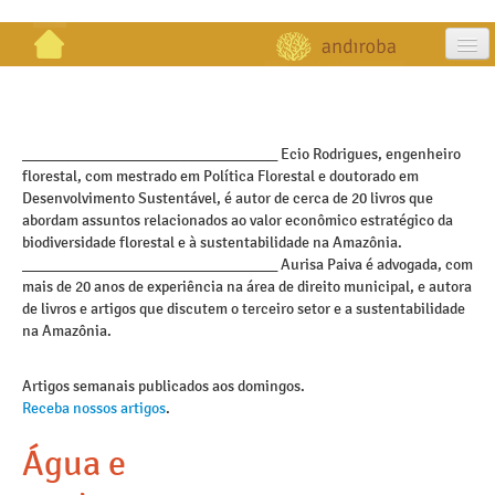
artigos
projetos
_________________________________ Ecio Rodrigues, engenheiro
florestal, com mestrado em Política Florestal e doutorado em
publicações
Desenvolvimento Sustentável, é autor de cerca de 20 livros que
abordam assuntos relacionados ao valor econômico estratégico da
galeria
biodiversidade florestal e à sustentabilidade na Amazônia.
_________________________________ Aurisa Paiva é advogada, com
contato
mais de 20 anos de experiência na área de direito municipal, e autora
de livros e artigos que discutem o terceiro setor e a sustentabilidade
na Amazônia.
Artigos semanais publicados aos domingos.
Receba nossos artigos
.
Água e