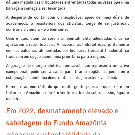
dá uma medida das dificuldades enfrentadas todas as vezes que uma
barragem começa a ser levantada.
A despeito de contar com o inexplicável apoio de meia dúzia de
acadêmicos, a resistência dos ativistas, longe de se justificar,
contraria a ciência – e o bom senso!
Ocorre que, além de serem ambientalmente adequadas e de se
ajustarem à rede fluvial da Amazônia, as hidrelétricas, juntamente
com as caldeiras alimentadas por biomassa florestal (madeira), se
traduzem em opção econômica prioritária para a região.
A geração de energia elétrica renovável, que representa um ativo
excepcional, pode ser a saída para tirar a região da persistente
estagnação econômica decorrente da criação extensiva de boi.
Porém, e ao contrário do que muita gente pensa, o que existe em
fartura na Amazônia não é o vento e a luz do sol, mas sim, água e
madeira.
Em 2022, desmatamento elevado e
sabotagem do Fundo Amazônia