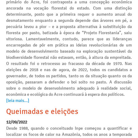
primário do Acre, foi contraposta a uma concepção econômica
ancorada na vocação florestal do estado. Com uma distinção
determinante, posto que a primeira requer o aumento anual do
desmatamento enquanto a segunda depende das árvores em pé, a
pecuária levou a pior – e a proposta alternativa à substituição da
floresta por pasto, batizada à época de “Projeto Florestania”, saiu
vitoriosa. Lamentavelmente, contudo, parece que as lideranças
encarregadas de pôr em prática as ideias revolucionárias de um
modelo de desenvolvimento baseado na exploração sustentável da
biodiversidade florestal não estavam, então, à altura da empreitada.
O resultado foi o retrocesso ao fracasso da década de 1970. Nas
eleições de 2018 e nas de agora, de 2022, todos os candidatos a
governador, de todos os partidos, tanto os da situação quanto os da
oposição, passaram a defender o boi solto no pasto. A discussão
sobre o modelo de desenvolvimento adequado à realidade social,
econômica e ecológica do Acre continuará à espera dos políticos.
[leia mais...]
Queimadas e eleições
12/09/2022
Desde 1988, quando o conceituado Inpe começou a quantificar e
localizar os focos de calor na Amazônia, todos os anos a temporada