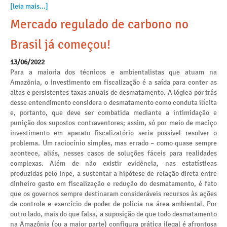
[leia mais...]
Mercado regulado de carbono no
Brasil já começou!
13/06/2022
Para a maioria dos técnicos e ambientalistas que atuam na
Amazônia, o investimento em fiscalização é a saída para conter as
altas e persistentes taxas anuais de desmatamento. A lógica por trás
desse entendimento considera o desmatamento como conduta ilícita
e, portanto, que deve ser combatida mediante a intimidação e
punição dos supostos contraventores; assim, só por meio de maciço
investimento em aparato fiscalizatório seria possível resolver o
problema. Um raciocínio simples, mas errado – como quase sempre
acontece, aliás, nesses casos de soluções fáceis para realidades
complexas. Além de não existir evidência, nas estatísticas
produzidas pelo Inpe, a sustentar a hipótese de relação direta entre
dinheiro gasto em fiscalização e redução do desmatamento, é fato
que os governos sempre destinaram consideráveis recursos às ações
de controle e exercício de poder de polícia na área ambiental. Por
outro lado, mais do que falsa, a suposição de que todo desmatamento
na Amazônia (ou a maior parte) configura prática ilegal é afrontosa