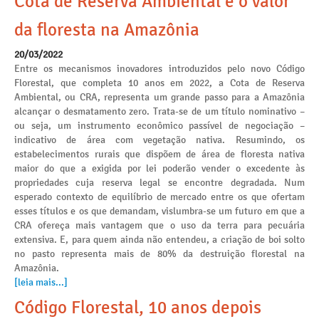
Cota de Reserva Ambiental e o valor
da floresta na Amazônia
20/03/2022
Entre os mecanismos inovadores introduzidos pelo novo Código
Florestal, que completa 10 anos em 2022, a Cota de Reserva
Ambiental, ou CRA, representa um grande passo para a Amazônia
alcançar o desmatamento zero. Trata-se de um título nominativo –
ou seja, um instrumento econômico passível de negociação –
indicativo de área com vegetação nativa. Resumindo, os
estabelecimentos rurais que dispõem de área de floresta nativa
maior do que a exigida por lei poderão vender o excedente às
propriedades cuja reserva legal se encontre degradada. Num
esperado contexto de equilíbrio de mercado entre os que ofertam
esses títulos e os que demandam, vislumbra-se um futuro em que a
CRA ofereça mais vantagem que o uso da terra para pecuária
extensiva. E, para quem ainda não entendeu, a criação de boi solto
no pasto representa mais de 80% da destruição florestal na
Amazônia.
[leia mais...]
Código Florestal, 10 anos depois