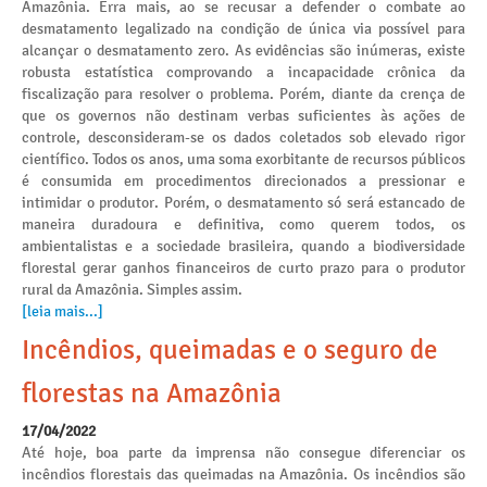
Amazônia. Erra mais, ao se recusar a defender o combate ao
desmatamento legalizado na condição de única via possível para
alcançar o desmatamento zero. As evidências são inúmeras, existe
robusta estatística comprovando a incapacidade crônica da
fiscalização para resolver o problema. Porém, diante da crença de
que os governos não destinam verbas suficientes às ações de
controle, desconsideram-se os dados coletados sob elevado rigor
científico. Todos os anos, uma soma exorbitante de recursos públicos
é consumida em procedimentos direcionados a pressionar e
intimidar o produtor. Porém, o desmatamento só será estancado de
maneira duradoura e definitiva, como querem todos, os
ambientalistas e a sociedade brasileira, quando a biodiversidade
florestal gerar ganhos financeiros de curto prazo para o produtor
rural da Amazônia. Simples assim.
[leia mais...]
Incêndios, queimadas e o seguro de
florestas na Amazônia
17/04/2022
Até hoje, boa parte da imprensa não consegue diferenciar os
incêndios florestais das queimadas na Amazônia. Os incêndios são