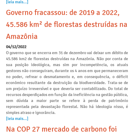
[leia mais...]
Governo fracassou: de 2019 a 2022,
45.586 km² de florestas destruídas na
Amazônia
04/12/2022
O governo que se encerra em 31 de dezembro vai deixar um débito de
45.586 km2 de florestas destruídas na Amazônia. Não por conta de
sua posição ideológica, mas sim por incompetência, os atuais
gestores não conseguiram, durante os 4 anos em que permaneceram
no poder, refrear o desmatamento e, em consequência, o déficit
econômico resultante da destruição da biodiversidade. Trata-se de
um prejuízo irreversível e que deveria ser contabilizado. Do total de
recursos desperdiçados em função da ineficiência na gestão pública,
sem dúvida a maior parte se refere à perda de patrimônio
representada pela devastação florestal. Não há ideologia nisso, é
simples atraso e ignorância.
[leia mais...]
Na COP 27 mercado de carbono foi