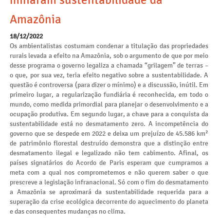
minaram sustentabilidade da
Amazônia
18/12/2022
Os ambientalistas costumam condenar a titulação das propriedades
rurais levada a efeito na Amazônia, sob o argumento de que por meio
desse programa o governo legaliza a chamada “grilagem” de terras –
o que, por sua vez, teria efeito negativo sobre a sustentabilidade. A
questão é controversa (para dizer o mínimo) e a discussão, inútil. Em
primeiro lugar, a regularização fundiária é reconhecida, em todo o
mundo, como medida primordial para planejar o desenvolvimento e a
ocupação produtiva. Em segundo lugar, a chave para a conquista da
sustentabilidade está no desmatamento zero. A incompetência do
governo que se despede em 2022 e deixa um prejuízo de 45.586 km²
de patrimônio florestal destruído demonstra que a distinção entre
desmatamento ilegal e legalizado não tem cabimento. Afinal, os
países signatários do Acordo de Paris esperam que cumpramos a
meta com a qual nos comprometemos e não querem saber o que
prescreve a legislação infranacional. Só com o fim do desmatamento
a Amazônia se aproximará da sustentabilidade requerida para a
superação da crise ecológica decorrente do aquecimento do planeta
e das consequentes mudanças no clima.