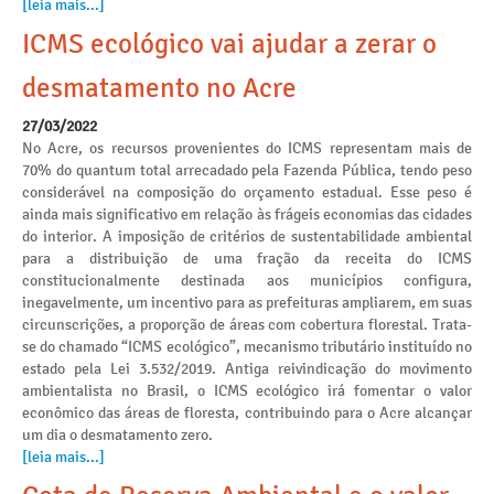
[leia mais...]
ICMS ecológico vai ajudar a zerar o
desmatamento no Acre
27/03/2022
No Acre, os recursos provenientes do ICMS representam mais de
70% do quantum total arrecadado pela Fazenda Pública, tendo peso
considerável na composição do orçamento estadual. Esse peso é
ainda mais significativo em relação às frágeis economias das cidades
do interior. A imposição de critérios de sustentabilidade ambiental
para a distribuição de uma fração da receita do ICMS
constitucionalmente destinada aos municípios configura,
inegavelmente, um incentivo para as prefeituras ampliarem, em suas
circunscrições, a proporção de áreas com cobertura florestal. Trata-
se do chamado “ICMS ecológico”, mecanismo tributário instituído no
estado pela Lei 3.532/2019. Antiga reivindicação do movimento
ambientalista no Brasil, o ICMS ecológico irá fomentar o valor
econômico das áreas de floresta, contribuindo para o Acre alcançar
um dia o desmatamento zero.
[leia mais...]