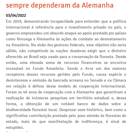
sempre dependeram da Alemanha
03/04/2022
Em 2019, demonstrando incapacidade para entender que a política
internacional é referência para o investimento privado no país, o
governo empreendeu um absurdo ataque ao apoio prestado por países
como Noruega e Alemanha às ações de combate ao desmatamento
na Amazônia. Na visão dos gestores federais, esse objetivo não seria
válido, não competindo às nações doadoras exigir que o dinheiro
oferecido ao Brasil seja usado para a conservação da floresta. Desde
então, uma elevada soma de recursos financeiros se encontra
incessível no Fundo Amazônia. Sendo o Acre um dos maiores
receptores desses recursos geridos pelo Fundo, causa espécie o
desinteresse e omissão da bancada acreana no Senado e na Câmara
em relação à defesa desse modelo de cooperação internacional.
Foram os 40 anos de cooperação com a Alemanha que garantiram a
realização de inúmeras pesquisas em território estadual e, dessa
forma, a obtenção de um notável banco de dados sobre a
biodiversidade florestal local. Desprezar esse histórico, bem como a
significativa contribuição prestada pelo povo alemão às florestas do
estado, mais do que manifestação de indiferença, é sinal de
estupidez.