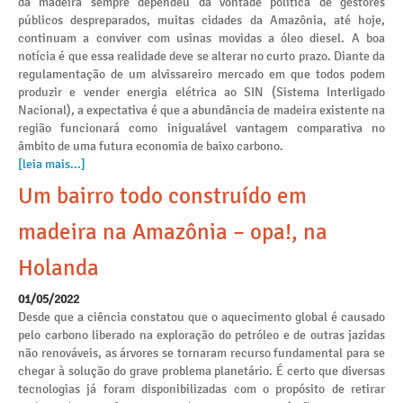
da madeira sempre dependeu da vontade política de gestores
públicos despreparados, muitas cidades da Amazônia, até hoje,
continuam a conviver com usinas movidas a óleo diesel. A boa
notícia é que essa realidade deve se alterar no curto prazo. Diante da
regulamentação de um alvissareiro mercado em que todos podem
produzir e vender energia elétrica ao SIN (Sistema Interligado
Nacional), a expectativa é que a abundância de madeira existente na
região funcionará como inigualável vantagem comparativa no
âmbito de uma futura economia de baixo carbono.
[leia mais...]
Um bairro todo construído em
madeira na Amazônia – opa!, na
Holanda
01/05/2022
Desde que a ciência constatou que o aquecimento global é causado
pelo carbono liberado na exploração do petróleo e de outras jazidas
não renováveis, as árvores se tornaram recurso fundamental para se
chegar à solução do grave problema planetário. É certo que diversas
tecnologias já foram disponibilizadas com o propósito de retirar