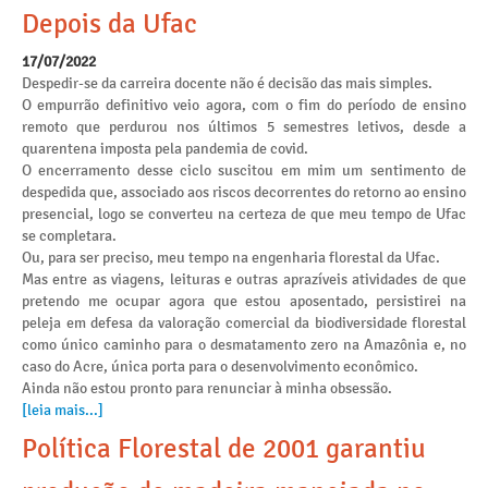
Depois da Ufac
17/07/2022
Despedir-se da carreira docente não é decisão das mais simples.
O empurrão definitivo veio agora, com o fim do período de ensino
remoto que perdurou nos últimos 5 semestres letivos, desde a
quarentena imposta pela pandemia de covid.
O encerramento desse ciclo suscitou em mim um sentimento de
despedida que, associado aos riscos decorrentes do retorno ao ensino
presencial, logo se converteu na certeza de que meu tempo de Ufac
se completara.
Ou, para ser preciso, meu tempo na engenharia florestal da Ufac.
Mas entre as viagens, leituras e outras aprazíveis atividades de que
pretendo me ocupar agora que estou aposentado, persistirei na
peleja em defesa da valoração comercial da biodiversidade florestal
como único caminho para o desmatamento zero na Amazônia e, no
caso do Acre, única porta para o desenvolvimento econômico.
Ainda não estou pronto para renunciar à minha obsessão.
[leia mais...]
Política Florestal de 2001 garantiu