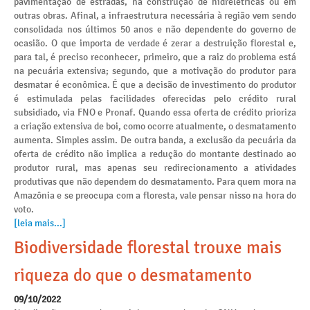
pavimentação de estradas, na construção de hidrelétricas ou em
outras obras. Afinal, a infraestrutura necessária à região vem sendo
consolidada nos últimos 50 anos e não dependente do governo de
ocasião. O que importa de verdade é zerar a destruição florestal e,
para tal, é preciso reconhecer, primeiro, que a raiz do problema está
na pecuária extensiva; segundo, que a motivação do produtor para
desmatar é econômica. É que a decisão de investimento do produtor
é estimulada pelas facilidades oferecidas pelo crédito rural
subsidiado, via FNO e Pronaf. Quando essa oferta de crédito prioriza
a criação extensiva de boi, como ocorre atualmente, o desmatamento
aumenta. Simples assim. De outra banda, a exclusão da pecuária da
oferta de crédito não implica a redução do montante destinado ao
produtor rural, mas apenas seu redirecionamento a atividades
produtivas que não dependem do desmatamento. Para quem mora na
Amazônia e se preocupa com a floresta, vale pensar nisso na hora do
voto.
[leia mais...]
Biodiversidade florestal trouxe mais
riqueza do que o desmatamento
09/10/2022