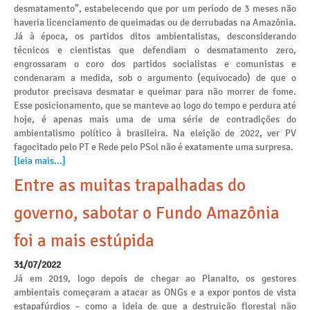
desmatamento”, estabelecendo que por um período de 3 meses não
haveria licenciamento de queimadas ou de derrubadas na Amazônia.
Já à época, os partidos ditos ambientalistas, desconsiderando
técnicos e cientistas que defendiam o desmatamento zero,
engrossaram o coro dos partidos socialistas e comunistas e
condenaram a medida, sob o argumento (equivocado) de que o
produtor precisava desmatar e queimar para não morrer de fome.
Esse posicionamento, que se manteve ao logo do tempo e perdura até
hoje, é apenas mais uma de uma série de contradições do
ambientalismo político à brasileira. Na eleição de 2022, ver PV
fagocitado pelo PT e Rede pelo PSol não é exatamente uma surpresa.
[leia mais...]
Entre as muitas trapalhadas do
governo, sabotar o Fundo Amazônia
foi a mais estúpida
31/07/2022
Já em 2019, logo depois de chegar ao Planalto, os gestores
ambientais começaram a atacar as ONGs e a expor pontos de vista
estapafúrdios – como a ideia de que a destruição florestal não