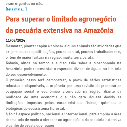
eram urgentes ou não.
[leia mais...]
Para superar o limitado agronegócio
da pecuária extensiva na Amazônia
11/08/2024
Desmatar, plantar capim e colocar alguns animais são atividades que
exigem poucas qualificações, pouco capital, poucos trabalhadores e,
o item de maior fartura na região, muita terra barata.
Todavia, ainda há tempo e a discussão sobre a bioeconomia na
Amazônia pode representar o esperado divisor de águas na história
do seu desenvolvimento.
O primeiro passo será demonstrar, a partir de séries estatísticas
robustas e disponíveis, a urgência por uma revisão do processo de
ocupação social e econômico vivenciado na região, diante da
realidade de uma economia que não gera riqueza devido as
limitações impostas pelas características físicas, químicas e
biológicas do ecossistema florestal.
Não há espaço político, nacional e internacional, para ampliar a área
desmatada de modo a oferecer ao agronegócio da pecuária extensiva
o ganho de escala que requer.