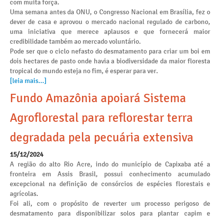
com muita força.
Uma semana antes da ONU, o Congresso Nacional em Brasília, fez o
dever de casa e aprovou o mercado nacional regulado de carbono,
uma iniciativa que merece aplausos e que fornecerá maior
credibilidade também ao mercado voluntário.
Pode ser que o ciclo nefasto do desmatamento para criar um boi em
dois hectares de pasto onde havia a biodiversidade da maior floresta
tropical do mundo esteja no fim, é esperar para ver.
[leia mais...]
Fundo Amazônia apoiará Sistema
Agroflorestal para reflorestar terra
degradada pela pecuária extensiva
15/12/2024
A região do alto Rio Acre, indo do município de Capixaba até a
fronteira em Assis Brasil, possui conhecimento acumulado
excepcional na definição de consórcios de espécies florestais e
agrícolas.
Foi ali, com o propósito de reverter um processo perigoso de
desmatamento para disponibilizar solos para plantar capim e