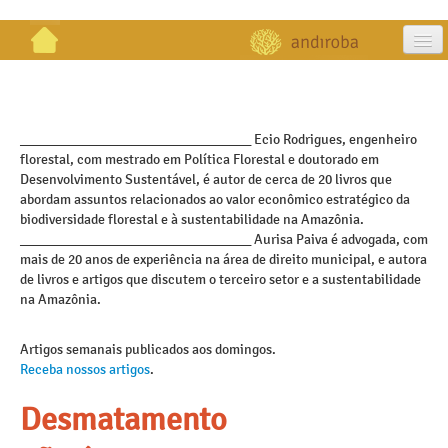
artigos
projetos
_________________________________ Ecio Rodrigues, engenheiro
florestal, com mestrado em Política Florestal e doutorado em
publicações
Desenvolvimento Sustentável, é autor de cerca de 20 livros que
abordam assuntos relacionados ao valor econômico estratégico da
galeria
biodiversidade florestal e à sustentabilidade na Amazônia.
_________________________________ Aurisa Paiva é advogada, com
contato
mais de 20 anos de experiência na área de direito municipal, e autora
de livros e artigos que discutem o terceiro setor e a sustentabilidade
na Amazônia.
Artigos semanais publicados aos domingos.
Receba nossos artigos
.
Desmatamento