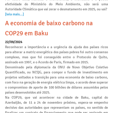
efetividade do Ministério do Meio Ambiente, não será uma
Autoridade Climática que vai zerar o desmatamento em 2025, ou vai?
[leia mais...]
A economia de baixo carbono na
COP29 em Baku
22/09/2024
Reconhecer a importância e a urgência da ajuda dos países ricos
para alterar a matriz energética dos países pobres foi outro consenso
complexo, mas que foi conseguido entre o Protocolo de Quito,
assinado em 1997, e o Acordo de Paris, firmado em 2015.
Denominado pela diplomacia da ONU de Novo Objetivo Coletivo
Quantificado, ou NCQG, para compor o fundo de investimento em
projetos voltados a transição para uma economia de baixo carbono,
com foco na geração de energia elétrica limpa, o acordo deve superar
o compromisso de aporte de 100 bilhões de dólares assumidos pelos
países desenvolvidos até 2025.
Na COP29, que vai acontecer na cidade de Baku, capital do
Azerbaijão, de 11 a 24 de novembro próximo, espera-se empenho
decisivo das autoridades que representam os países, no sentido de
finalizar um contrato de financiamento que pode ser assinado em