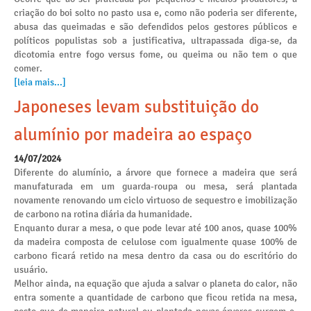
criação do boi solto no pasto usa e, como não poderia ser diferente,
abusa das queimadas e são defendidos pelos gestores públicos e
políticos populistas sob a justificativa, ultrapassada diga-se, da
dicotomia entre fogo versus fome, ou queima ou não tem o que
comer.
[leia mais...]
Japoneses levam substituição do
alumínio por madeira ao espaço
14/07/2024
Diferente do alumínio, a árvore que fornece a madeira que será
manufaturada em um guarda-roupa ou mesa, será plantada
novamente renovando um ciclo virtuoso de sequestro e imobilização
de carbono na rotina diária da humanidade.
Enquanto durar a mesa, o que pode levar até 100 anos, quase 100%
da madeira composta de celulose com igualmente quase 100% de
carbono ficará retido na mesa dentro da casa ou do escritório do
usuário.
Melhor ainda, na equação que ajuda a salvar o planeta do calor, não
entra somente a quantidade de carbono que ficou retida na mesa,