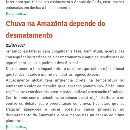
fazer com que 195 países assinassem o Acordo de Paris, costuma ser
colocadas em dúvida a todo momento.
[leia mais...]
Chuva na Amazônia depende do
desmatamento
21/07/2024
Tentando esclarecer sem complicar a tese, bem atual, acerca das
consequências trazidas pelo desmatamento e aquelas resultantes do
aquecimento global, pode ser descrita assim:
Desmatamento tem impacto direto na chuva que cai ou não no local
que foi desmatado e indireto em outras regiões do país.
Aquecimento global tem influência direta na temperatura ao
aumentar o calor de maneira geral em todo planeta (por óbvio, uma
região antes considerada quente potencializará a sensação térmica).
Continuando com o raciocínio, ao colocar a destruição da floresta no
centro do debate sobre precipitação ou chuva, fica claro que as
trágicas alagações e secas possuem causa primordial no
desmatamento da Amazônia e bem menos nas mudanças do clima
planetário.
[leia mais...]