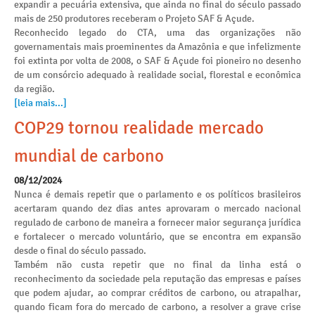
expandir a pecuária extensiva, que ainda no final do século passado
mais de 250 produtores receberam o Projeto SAF & Açude.
Reconhecido legado do CTA, uma das organizações não
governamentais mais proeminentes da Amazônia e que infelizmente
foi extinta por volta de 2008, o SAF & Açude foi pioneiro no desenho
de um consórcio adequado à realidade social, florestal e econômica
da região.
[leia mais...]
COP29 tornou realidade mercado
mundial de carbono
08/12/2024
Nunca é demais repetir que o parlamento e os políticos brasileiros
acertaram quando dez dias antes aprovaram o mercado nacional
regulado de carbono de maneira a fornecer maior segurança jurídica
e fortalecer o mercado voluntário, que se encontra em expansão
desde o final do século passado.
Também não custa repetir que no final da linha está o
reconhecimento da sociedade pela reputação das empresas e países
que podem ajudar, ao comprar créditos de carbono, ou atrapalhar,
quando ficam fora do mercado de carbono, a resolver a grave crise