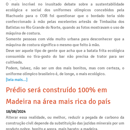
O mais incrível no inusitado debate sobre a sustentabilidade
ecológica e social dos uniformes olímpicos concebidos pela
Riachuelo para o COB foi questionar que o bordado teria sido
confeccionado à mão pelas excelentes artesãs de Timbaúba dos
Batistas no Rio Grande do Norte, quando as fotos mostravam o uso de
máquina de costura.
Somente pessoas com vida muito urbana para desconhecer que a
máquina de costura significa o mesmo que feito à mão.
Deve ser aquele tipo de gente que acha que a batata frita ecológica
consumida no tira-gosto do bar não precisa de trator para ser
cultivada.
Podem, talvez, não ser um dos mais bonitos, mas com certeza, o
uniforme olímpico brasileiro é, de longe, o mais ecológico.
[leia mais...]
Prédio será construído 100% em
Madeira na área mais rica do país
18/08/2024
Alterar essa realidade, ou melhor, reduzir a pegada de carbono da
construção civil depende da substituição das jazidas minerais por um
produto nobre, bonito e agora, mais barato: a madeira.