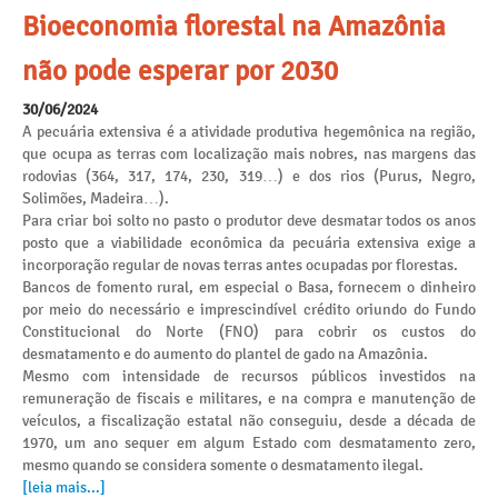
Bioeconomia florestal na Amazônia
não pode esperar por 2030
30/06/2024
A pecuária extensiva é a atividade produtiva hegemônica na região,
que ocupa as terras com localização mais nobres, nas margens das
rodovias (364, 317, 174, 230, 319…) e dos rios (Purus, Negro,
Solimões, Madeira…).
Para criar boi solto no pasto o produtor deve desmatar todos os anos
posto que a viabilidade econômica da pecuária extensiva exige a
incorporação regular de novas terras antes ocupadas por florestas.
Bancos de fomento rural, em especial o Basa, fornecem o dinheiro
por meio do necessário e imprescindível crédito oriundo do Fundo
Constitucional do Norte (FNO) para cobrir os custos do
desmatamento e do aumento do plantel de gado na Amazônia.
Mesmo com intensidade de recursos públicos investidos na
remuneração de fiscais e militares, e na compra e manutenção de
veículos, a fiscalização estatal não conseguiu, desde a década de
1970, um ano sequer em algum Estado com desmatamento zero,
mesmo quando se considera somente o desmatamento ilegal.
[leia mais...]