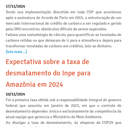
17/11/2024
Tendo sua implementação discutida em toda COP que aconteceu
após a assinatura do Acordo de Paris em 2015, a estruturação de um
mercado internacional de crédito de carbono a ser regulado e gerido
pela ONU encontrou obstáculos difíceis de serem superados.
Faltava uma metodologia de cálculo para quantificar as toneladas de
carbono retidas ou que deixaram de ir para a atmosfera e depois para
transformar toneladas de carbono em créditos, leia-se dinheiro.
[leia mais...]
Expectativa sobre a taxa de
desmatamento do Inpe para
Amazônia em 2024
10/11/2024
Foi a primeira taxa obtida sob a responsabilidade integral do governo
federal que assumiu em janeiro de 2023, em que o controle do
desmatamento dependeu única e exclusivamente da competência da
atual equipe que gerencia o Ministério do Meio Ambiente.
Ao divulgar a taxa de desmatamento, às vésperas da COP29 que