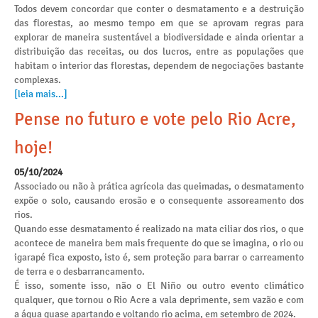
Todos devem concordar que conter o desmatamento e a destruição
das florestas, ao mesmo tempo em que se aprovam regras para
explorar de maneira sustentável a biodiversidade e ainda orientar a
distribuição das receitas, ou dos lucros, entre as populações que
habitam o interior das florestas, dependem de negociações bastante
complexas.
[leia mais...]
Pense no futuro e vote pelo Rio Acre,
hoje!
05/10/2024
Associado ou não à prática agrícola das queimadas, o desmatamento
expõe o solo, causando erosão e o consequente assoreamento dos
rios.
Quando esse desmatamento é realizado na mata ciliar dos rios, o que
acontece de maneira bem mais frequente do que se imagina, o rio ou
igarapé fica exposto, isto é, sem proteção para barrar o carreamento
de terra e o desbarrancamento.
É isso, somente isso, não o El Niño ou outro evento climático
qualquer, que tornou o Rio Acre a vala deprimente, sem vazão e com
a água quase apartando e voltando rio acima, em setembro de 2024.