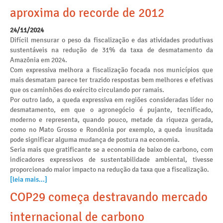
aproxima do recorde de 2012
24/11/2024
Difícil mensurar o peso da fiscalização e das atividades produtivas
sustentáveis na redução de 31% da taxa de desmatamento da
Amazônia em 2024.
Com expressiva melhora a fiscalização focada nos municípios que
mais desmatam parece ter trazido respostas bem melhores e efetivas
que os caminhões do exército circulando por ramais.
Por outro lado, a queda expressiva em regiões consideradas líder no
desmatamento, em que o agronegócio é pujante, tecnificado,
moderno e representa, quando pouco, metade da riqueza gerada,
como no Mato Grosso e Rondônia por exemplo, a queda inusitada
pode significar alguma mudança de postura na economia.
Seria mais que gratificante se a economia de baixo de carbono, com
indicadores expressivos de sustentabilidade ambiental, tivesse
proporcionado maior impacto na redução da taxa que a fiscalização.
[leia mais...]
COP29 começa destravando mercado
internacional de carbono