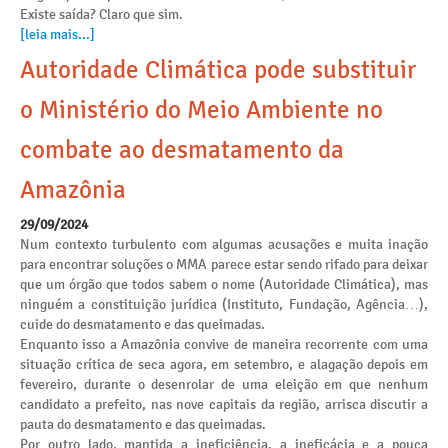
Existe saída? Claro que sim.
[leia mais...]
Autoridade Climática pode substituir
o Ministério do Meio Ambiente no
combate ao desmatamento da
Amazônia
29/09/2024
Num contexto turbulento com algumas acusações e muita inação
para encontrar soluções o MMA parece estar sendo rifado para deixar
que um órgão que todos sabem o nome (Autoridade Climática), mas
ninguém a constituição jurídica (Instituto, Fundação, Agência…),
cuide do desmatamento e das queimadas.
Enquanto isso a Amazônia convive de maneira recorrente com uma
situação crítica de seca agora, em setembro, e alagação depois em
fevereiro, durante o desenrolar de uma eleição em que nenhum
candidato a prefeito, nas nove capitais da região, arrisca discutir a
pauta do desmatamento e das queimadas.
Por outro lado, mantida a ineficiência, a ineficácia e a pouca