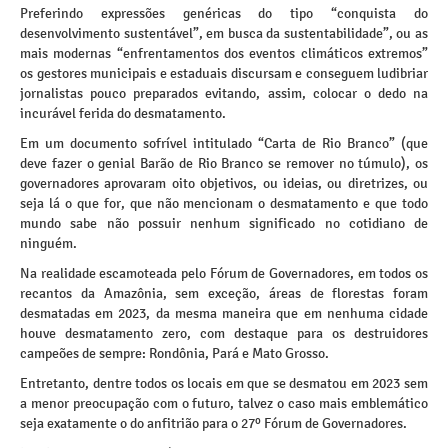
Preferindo expressões genéricas do tipo “conquista do
desenvolvimento sustentável”, em busca da sustentabilidade”, ou as
mais modernas “enfrentamentos dos eventos climáticos extremos”
os gestores municipais e estaduais discursam e conseguem ludibriar
jornalistas pouco preparados evitando, assim, colocar o dedo na
incurável ferida do desmatamento.
Em um documento sofrível intitulado “Carta de Rio Branco” (que
deve fazer o genial Barão de Rio Branco se remover no túmulo), os
governadores aprovaram oito objetivos, ou ideias, ou diretrizes, ou
seja lá o que for, que não mencionam o desmatamento e que todo
mundo sabe não possuir nenhum significado no cotidiano de
ninguém.
Na realidade escamoteada pelo Fórum de Governadores, em todos os
recantos da Amazônia, sem exceção, áreas de florestas foram
desmatadas em 2023, da mesma maneira que em nenhuma cidade
houve desmatamento zero, com destaque para os destruidores
campeões de sempre: Rondônia, Pará e Mato Grosso.
Entretanto, dentre todos os locais em que se desmatou em 2023 sem
a menor preocupação com o futuro, talvez o caso mais emblemático
seja exatamente o do anfitrião para o 27º Fórum de Governadores.