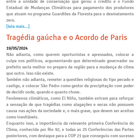
entre a unidade de conservação que gerou o crédito e o Fundo
Estadual de Mudanças Climáticas para pagamento dos produtores
que atuam no programa Guardiões da Floresta para o desmatamento
zero.
[leia mais...]
Tragédia gaúcha e o Acordo de Paris
19/05/2024
Não adianta, como querem oportunistas e apressados, colocar a
culpa nos políticos, argumentando que determinado governador ou
prefeito seria melhor no preparo da região para a mudança do clima
que outro. Isso não existe.
Também não adianta, remeter a questões religiosas do tipo pecado e
castigo, e colocar São Pedro como gestor da precipitação com poder
de decidir onde, quando e quanto chove.
Fenômenos climáticos, como El Niño, também entram para reforçar
a sensação de que tragédias como alagações e secas não possuem
causa nas ações da sociedade e, o mais grave, que devem ser aceitas
como inevitáveis.
Enquanto isso, a importância da relevante primeira Conferência do
Clima, conhecida por Rio 92, e todas as 25 Conferências das Partes
posteriores, com destaque para a COP 21 que conseguiu com sucesso