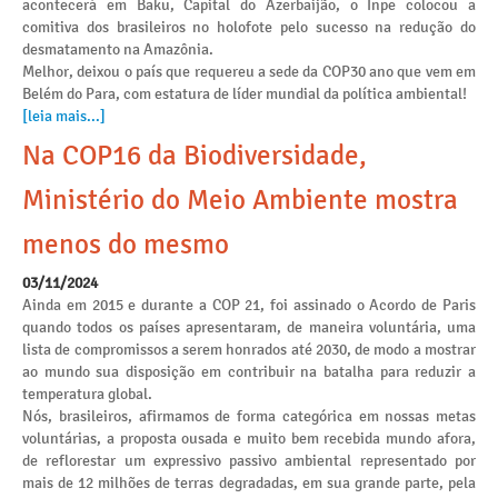
acontecerá em Baku, Capital do Azerbaijão, o Inpe colocou a
comitiva dos brasileiros no holofote pelo sucesso na redução do
desmatamento na Amazônia.
Melhor, deixou o país que requereu a sede da COP30 ano que vem em
Belém do Para, com estatura de líder mundial da política ambiental!
[leia mais...]
Na COP16 da Biodiversidade,
Ministério do Meio Ambiente mostra
menos do mesmo
03/11/2024
Ainda em 2015 e durante a COP 21, foi assinado o Acordo de Paris
quando todos os países apresentaram, de maneira voluntária, uma
lista de compromissos a serem honrados até 2030, de modo a mostrar
ao mundo sua disposição em contribuir na batalha para reduzir a
temperatura global.
Nós, brasileiros, afirmamos de forma categórica em nossas metas
voluntárias, a proposta ousada e muito bem recebida mundo afora,
de reflorestar um expressivo passivo ambiental representado por
mais de 12 milhões de terras degradadas, em sua grande parte, pela