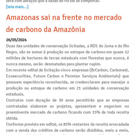
será com abraços que a vazão do rio vai se comportar.
[leia mais...]
Amazonas sai na frente no mercado
de carbono da Amazônia
26/05/2024
Duas das unidades de conservação licitadas, a RDS do Juma e do Rio
Negro, vão se somar à produção ou estoque de carbono em quase 12
milhões de hectares de terras estaduais com florestas que nunca, é
nunca mesmo, serão desmatadas para plantar capim.
Em recente edital de licitação cinco empresas (BrCarbon, Carbonext,
Ecosecurities, Future Carbon e Permian Serviços Ambientais) que
possuem experiência reconhecida, se credenciaram para manejar a
produção ou estoque de carbono em 21 unidades de conservação
estaduais.
Contratos com duração de 30 anos permitirão que as empresas
contratadas elaborem os projetos, apresentem e negociem no
proeminente mercado de carbono ficando com 15% de toda receita
obtida.
Conforme previsto em edital, os 85% restantes da receita arrecadada
com a venda dos créditos de carbono serão divididos, meio a meio,