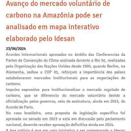
Avanço do mercado voluntário de
carbono na Amazônia pode ser
analisado em mapa interativo
elaborado pelo Idesan
23/06/2024
Acordos internacionais aprovados no âmbito das Conferencias da
Partes da Convenção do Clima assinada durante a Rio 92, realizadas
pela Organização das Nações Unidas desde 1995, quando Berlim, na
Alemanha, sediou a COP 01, reforçam a importância dos países
estabelecerem mercados institucionais para as negociações de
carbono.
Impulso expressivo para institucionalizar o mercado regulado de
carbono, que se diferencia do mercado voluntário devido a
oficialização pelos governos, veio da assinatura, ainda em 2015, do
Acordo de Paris.
No caso brasileiro, uma proposta de legislação específica foi
aprovada no senado em 2023 e está em discussão pelo parlamento
nacional, devendo receber aprovação definitiva ainda em 2024.
A boa notícia é que em uma iniciativa a ser comemorada o Idesan