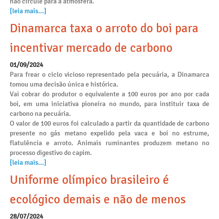
não circule para a atmosfera.
[leia mais...]
Dinamarca taxa o arroto do boi para
incentivar mercado de carbono
01/09/2024
Para frear o ciclo vicioso representado pela pecuária, a Dinamarca
tomou uma decisão única e histórica.
Vai cobrar do produtor o equivalente a 100 euros por ano por cada
boi, em uma iniciativa pioneira no mundo, para instituir taxa de
carbono na pecuária.
O valor de 100 euros foi calculado a partir da quantidade de carbono
presente no gás metano expelido pela vaca e boi no estrume,
flatulência e arroto. Animais ruminantes produzem metano no
processo digestivo do capim.
[leia mais...]
Uniforme olímpico brasileiro é
ecológico demais e não de menos
28/07/2024