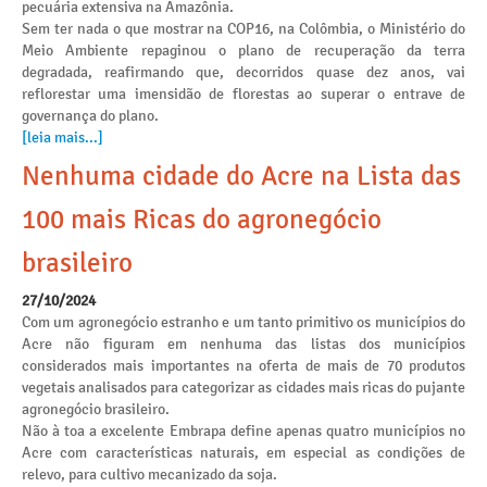
pecuária extensiva na Amazônia.
Sem ter nada o que mostrar na COP16, na Colômbia, o Ministério do
Meio Ambiente repaginou o plano de recuperação da terra
degradada, reafirmando que, decorridos quase dez anos, vai
reflorestar uma imensidão de florestas ao superar o entrave de
governança do plano.
[leia mais...]
Nenhuma cidade do Acre na Lista das
100 mais Ricas do agronegócio
brasileiro
27/10/2024
Com um agronegócio estranho e um tanto primitivo os municípios do
Acre não figuram em nenhuma das listas dos municípios
considerados mais importantes na oferta de mais de 70 produtos
vegetais analisados para categorizar as cidades mais ricas do pujante
agronegócio brasileiro.
Não à toa a excelente Embrapa define apenas quatro municípios no
Acre com características naturais, em especial as condições de
relevo, para cultivo mecanizado da soja.