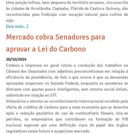
Uma porção ínfima, bem pequena do território acreano, circunscrita
às cidades de Acrelândia, Capixaba, Plácido de Castro e Quinary, são
reconhecidas pela Embrapa com vocação natural para cultivo de
soja.
[leia mais...]
Mercado cobra Senadores para
aprovar a Lei do Carbono
20/10/2024
Embora a imprensa no geral rotule a condução dos trabalhos na
Câmara dos Deputados com adjetivos preconceituosos em relação à
eficiência da presidência, de fato o que ocorre é que as demandas
aprovadas emperram no Senado Federal, enquanto os senadores se
distraem com pautas pouco inteligentes, sem retorno social visível,
sobretudo em relação ao STF.
Visionários e atentos ao reconhecimento internacional recebido pela
oferta de créditos de carbono para a nova economia que se desenha
após a redução paulatina do uso de combustíveis fósseis, leia-se
petróleo, os empresários que contribuem na formação do PIB
nacional esperam por uma definição clara do papel dos órgãos
reguladores nesse futuro e auspicioso mercado.