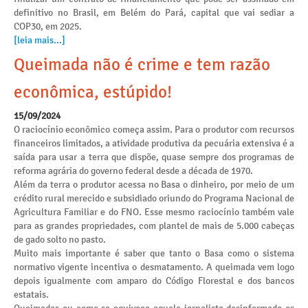
definitivo no Brasil, em Belém do Pará, capital que vai sediar a
COP30, em 2025.
[leia mais...]
Queimada não é crime e tem razão
econômica, estúpido!
15/09/2024
O raciocínio econômico começa assim. Para o produtor com recursos
financeiros limitados, a atividade produtiva da pecuária extensiva é a
saída para usar a terra que dispõe, quase sempre dos programas de
reforma agrária do governo federal desde a década de 1970.
Além da terra o produtor acessa no Basa o dinheiro, por meio de um
crédito rural merecido e subsidiado oriundo do Programa Nacional de
Agricultura Familiar e do FNO. Esse mesmo raciocínio também vale
para as grandes propriedades, com plantel de mais de 5.000 cabeças
de gado solto no pasto.
Muito mais importante é saber que tanto o Basa como o sistema
normativo vigente incentiva o desmatamento. A queimada vem logo
depois igualmente com amparo do Código Florestal e dos bancos
estatais.