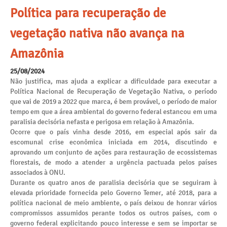
Política para recuperação de
vegetação nativa não avança na
Amazônia
25/08/2024
Não justifica, mas ajuda a explicar a dificuldade para executar a
Política Nacional de Recuperação de Vegetação Nativa, o período
que vai de 2019 a 2022 que marca, é bem provável, o período de maior
tempo em que a área ambiental do governo federal estancou em uma
paralisia decisória nefasta e perigosa em relação à Amazônia.
Ocorre que o país vinha desde 2016, em especial após sair da
escomunal crise econômica iniciada em 2014, discutindo e
aprovando um conjunto de ações para restauração de ecossistemas
florestais, de modo a atender a urgência pactuada pelos países
associados à ONU.
Durante os quatro anos de paralisia decisória que se seguiram à
elevada prioridade fornecida pelo Governo Temer, até 2018, para a
política nacional de meio ambiente, o país deixou de honrar vários
compromissos assumidos perante todos os outros países, com o
governo federal explicitando pouco interesse e sem se importar se