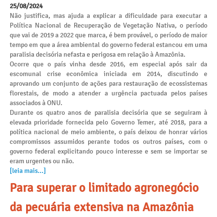
25/08/2024
Não justifica, mas ajuda a explicar a dificuldade para executar a
Política Nacional de Recuperação de Vegetação Nativa, o período
que vai de 2019 a 2022 que marca, é bem provável, o período de maior
tempo em que a área ambiental do governo federal estancou em uma
paralisia decisória nefasta e perigosa em relação à Amazônia.
Ocorre que o país vinha desde 2016, em especial após sair da
escomunal crise econômica iniciada em 2014, discutindo e
aprovando um conjunto de ações para restauração de ecossistemas
florestais, de modo a atender a urgência pactuada pelos países
associados à ONU.
Durante os quatro anos de paralisia decisória que se seguiram à
elevada prioridade fornecida pelo Governo Temer, até 2018, para a
política nacional de meio ambiente, o país deixou de honrar vários
compromissos assumidos perante todos os outros países, com o
governo federal explicitando pouco interesse e sem se importar se
eram urgentes ou não.
[leia mais...]
Para superar o limitado agronegócio
da pecuária extensiva na Amazônia