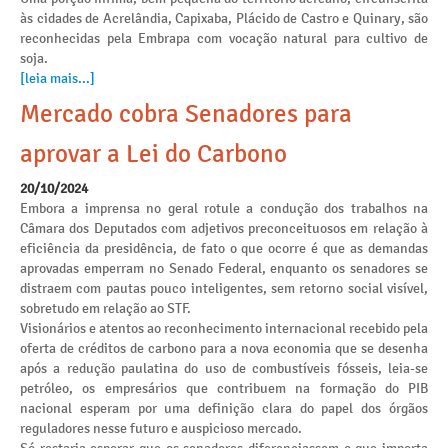
às cidades de Acrelândia, Capixaba, Plácido de Castro e Quinary, são
reconhecidas pela Embrapa com vocação natural para cultivo de
soja.
[leia mais...]
Mercado cobra Senadores para
aprovar a Lei do Carbono
20/10/2024
Embora a imprensa no geral rotule a condução dos trabalhos na
Câmara dos Deputados com adjetivos preconceituosos em relação à
eficiência da presidência, de fato o que ocorre é que as demandas
aprovadas emperram no Senado Federal, enquanto os senadores se
distraem com pautas pouco inteligentes, sem retorno social visível,
sobretudo em relação ao STF.
Visionários e atentos ao reconhecimento internacional recebido pela
oferta de créditos de carbono para a nova economia que se desenha
após a redução paulatina do uso de combustíveis fósseis, leia-se
petróleo, os empresários que contribuem na formação do PIB
nacional esperam por uma definição clara do papel dos órgãos
reguladores nesse futuro e auspicioso mercado.