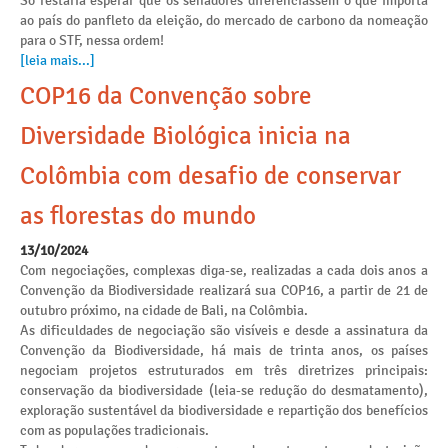
Só restaria esperar que os senadores diferenciassem o que importa
ao país do panfleto da eleição, do mercado de carbono da nomeação
para o STF, nessa ordem!
[leia mais...]
COP16 da Convenção sobre
Diversidade Biológica inicia na
Colômbia com desafio de conservar
as florestas do mundo
13/10/2024
Com negociações, complexas diga-se, realizadas a cada dois anos a
Convenção da Biodiversidade realizará sua COP16, a partir de 21 de
outubro próximo, na cidade de Bali, na Colômbia.
As dificuldades de negociação são visíveis e desde a assinatura da
Convenção da Biodiversidade, há mais de trinta anos, os países
negociam projetos estruturados em três diretrizes principais:
conservação da biodiversidade (leia-se redução do desmatamento),
exploração sustentável da biodiversidade e repartição dos benefícios
com as populações tradicionais.