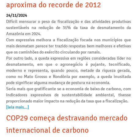
aproxima do recorde de 2012
24/11/2024
Difícil mensurar o peso da fiscalização e das atividades produtivas
sustentáveis na redução de 31% da taxa de desmatamento da
Amazônia em 2024.
Com expressiva melhora a fiscalização focada nos municípios que
mais desmatam parece ter trazido respostas bem melhores e efetivas
que os caminhões do exército circulando por ramais.
Por outro lado, a queda expressiva em regiões consideradas líder no
desmatamento, em que o agronegócio é pujante, tecnificado,
moderno e representa, quando pouco, metade da riqueza gerada,
como no Mato Grosso e Rondônia por exemplo, a queda inusitada
pode significar alguma mudança de postura na economia.
Seria mais que gratificante se a economia de baixo de carbono, com
indicadores expressivos de sustentabilidade ambiental, tivesse
proporcionado maior impacto na redução da taxa que a fiscalização.
[leia mais...]
COP29 começa destravando mercado
internacional de carbono