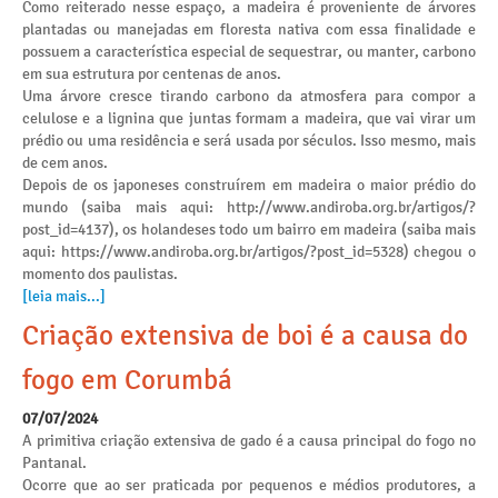
Como reiterado nesse espaço, a madeira é proveniente de árvores
plantadas ou manejadas em floresta nativa com essa finalidade e
possuem a característica especial de sequestrar, ou manter, carbono
em sua estrutura por centenas de anos.
Uma árvore cresce tirando carbono da atmosfera para compor a
celulose e a lignina que juntas formam a madeira, que vai virar um
prédio ou uma residência e será usada por séculos. Isso mesmo, mais
de cem anos.
Depois de os japoneses construírem em madeira o maior prédio do
mundo (saiba mais aqui: http://www.andiroba.org.br/artigos/?
post_id=4137), os holandeses todo um bairro em madeira (saiba mais
aqui: https://www.andiroba.org.br/artigos/?post_id=5328) chegou o
momento dos paulistas.
[leia mais...]
Criação extensiva de boi é a causa do
fogo em Corumbá
07/07/2024
A primitiva criação extensiva de gado é a causa principal do fogo no
Pantanal.
Ocorre que ao ser praticada por pequenos e médios produtores, a