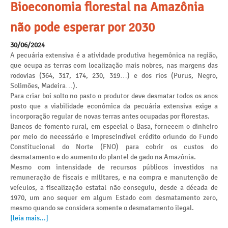
Bioeconomia florestal na Amazônia
não pode esperar por 2030
30/06/2024
A pecuária extensiva é a atividade produtiva hegemônica na região,
que ocupa as terras com localização mais nobres, nas margens das
rodovias (364, 317, 174, 230, 319…) e dos rios (Purus, Negro,
Solimões, Madeira…).
Para criar boi solto no pasto o produtor deve desmatar todos os anos
posto que a viabilidade econômica da pecuária extensiva exige a
incorporação regular de novas terras antes ocupadas por florestas.
Bancos de fomento rural, em especial o Basa, fornecem o dinheiro
por meio do necessário e imprescindível crédito oriundo do Fundo
Constitucional do Norte (FNO) para cobrir os custos do
desmatamento e do aumento do plantel de gado na Amazônia.
Mesmo com intensidade de recursos públicos investidos na
remuneração de fiscais e militares, e na compra e manutenção de
veículos, a fiscalização estatal não conseguiu, desde a década de
1970, um ano sequer em algum Estado com desmatamento zero,
mesmo quando se considera somente o desmatamento ilegal.
[leia mais...]