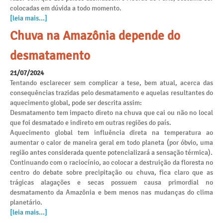
colocadas em dúvida a todo momento.
[leia mais...]
Chuva na Amazônia depende do
desmatamento
21/07/2024
Tentando esclarecer sem complicar a tese, bem atual, acerca das
consequências trazidas pelo desmatamento e aquelas resultantes do
aquecimento global, pode ser descrita assim:
Desmatamento tem impacto direto na chuva que cai ou não no local
que foi desmatado e indireto em outras regiões do país.
Aquecimento global tem influência direta na temperatura ao
aumentar o calor de maneira geral em todo planeta (por óbvio, uma
região antes considerada quente potencializará a sensação térmica).
Continuando com o raciocínio, ao colocar a destruição da floresta no
centro do debate sobre precipitação ou chuva, fica claro que as
trágicas alagações e secas possuem causa primordial no
desmatamento da Amazônia e bem menos nas mudanças do clima
planetário.
[leia mais...]