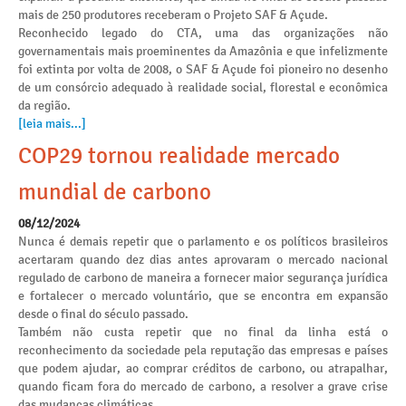
mais de 250 produtores receberam o Projeto SAF & Açude.
Reconhecido legado do CTA, uma das organizações não
governamentais mais proeminentes da Amazônia e que infelizmente
foi extinta por volta de 2008, o SAF & Açude foi pioneiro no desenho
de um consórcio adequado à realidade social, florestal e econômica
da região.
[leia mais...]
COP29 tornou realidade mercado
mundial de carbono
08/12/2024
Nunca é demais repetir que o parlamento e os políticos brasileiros
acertaram quando dez dias antes aprovaram o mercado nacional
regulado de carbono de maneira a fornecer maior segurança jurídica
e fortalecer o mercado voluntário, que se encontra em expansão
desde o final do século passado.
Também não custa repetir que no final da linha está o
reconhecimento da sociedade pela reputação das empresas e países
que podem ajudar, ao comprar créditos de carbono, ou atrapalhar,
quando ficam fora do mercado de carbono, a resolver a grave crise
das mudanças climáticas.