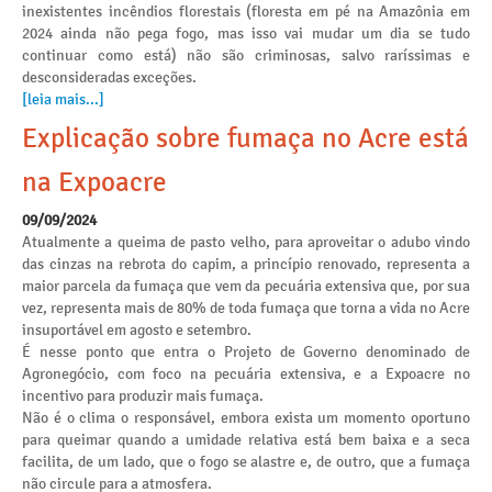
inexistentes incêndios florestais (floresta em pé na Amazônia em
2024 ainda não pega fogo, mas isso vai mudar um dia se tudo
continuar como está) não são criminosas, salvo raríssimas e
desconsideradas exceções.
[leia mais...]
Explicação sobre fumaça no Acre está
na Expoacre
09/09/2024
Atualmente a queima de pasto velho, para aproveitar o adubo vindo
das cinzas na rebrota do capim, a princípio renovado, representa a
maior parcela da fumaça que vem da pecuária extensiva que, por sua
vez, representa mais de 80% de toda fumaça que torna a vida no Acre
insuportável em agosto e setembro.
É nesse ponto que entra o Projeto de Governo denominado de
Agronegócio, com foco na pecuária extensiva, e a Expoacre no
incentivo para produzir mais fumaça.
Não é o clima o responsável, embora exista um momento oportuno
para queimar quando a umidade relativa está bem baixa e a seca
facilita, de um lado, que o fogo se alastre e, de outro, que a fumaça
não circule para a atmosfera.