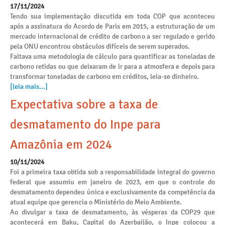
17/11/2024
Tendo sua implementação discutida em toda COP que aconteceu
após a assinatura do Acordo de Paris em 2015, a estruturação de um
mercado internacional de crédito de carbono a ser regulado e gerido
pela ONU encontrou obstáculos difíceis de serem superados.
Faltava uma metodologia de cálculo para quantificar as toneladas de
carbono retidas ou que deixaram de ir para a atmosfera e depois para
transformar toneladas de carbono em créditos, leia-se dinheiro.
[leia mais...]
Expectativa sobre a taxa de
desmatamento do Inpe para
Amazônia em 2024
10/11/2024
Foi a primeira taxa obtida sob a responsabilidade integral do governo
federal que assumiu em janeiro de 2023, em que o controle do
desmatamento dependeu única e exclusivamente da competência da
atual equipe que gerencia o Ministério do Meio Ambiente.
Ao divulgar a taxa de desmatamento, às vésperas da COP29 que
acontecerá em Baku, Capital do Azerbaijão, o Inpe colocou a