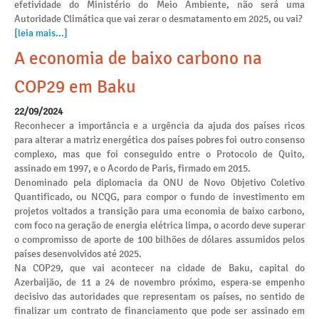
efetividade do Ministério do Meio Ambiente, não será uma
Autoridade Climática que vai zerar o desmatamento em 2025, ou vai?
[leia mais...]
A economia de baixo carbono na
COP29 em Baku
22/09/2024
Reconhecer a importância e a urgência da ajuda dos países ricos
para alterar a matriz energética dos países pobres foi outro consenso
complexo, mas que foi conseguido entre o Protocolo de Quito,
assinado em 1997, e o Acordo de Paris, firmado em 2015.
Denominado pela diplomacia da ONU de Novo Objetivo Coletivo
Quantificado, ou NCQG, para compor o fundo de investimento em
projetos voltados a transição para uma economia de baixo carbono,
com foco na geração de energia elétrica limpa, o acordo deve superar
o compromisso de aporte de 100 bilhões de dólares assumidos pelos
países desenvolvidos até 2025.
Na COP29, que vai acontecer na cidade de Baku, capital do
Azerbaijão, de 11 a 24 de novembro próximo, espera-se empenho
decisivo das autoridades que representam os países, no sentido de
finalizar um contrato de financiamento que pode ser assinado em