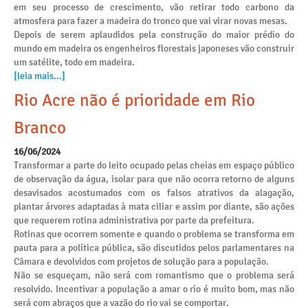
em seu processo de crescimento, vão retirar todo carbono da
atmosfera para fazer a madeira do tronco que vai virar novas mesas.
Depois de serem aplaudidos pela construção do maior prédio do
mundo em madeira os engenheiros florestais japoneses vão construir
um satélite, todo em madeira.
[leia mais...]
Rio Acre não é prioridade em Rio
Branco
16/06/2024
Transformar a parte do leito ocupado pelas cheias em espaço público
de observação da água, isolar para que não ocorra retorno de alguns
desavisados acostumados com os falsos atrativos da alagação,
plantar árvores adaptadas à mata ciliar e assim por diante, são ações
que requerem rotina administrativa por parte da prefeitura.
Rotinas que ocorrem somente e quando o problema se transforma em
pauta para a política pública, são discutidos pelos parlamentares na
Câmara e devolvidos com projetos de solução para a população.
Não se esqueçam, não será com romantismo que o problema será
resolvido. Incentivar a população a amar o rio é muito bom, mas não
será com abraços que a vazão do rio vai se comportar.