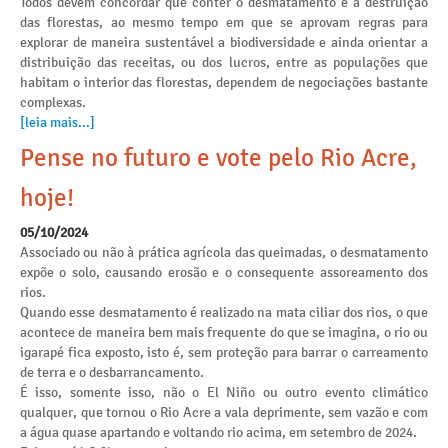
Todos devem concordar que conter o desmatamento e a destruição
das florestas, ao mesmo tempo em que se aprovam regras para
explorar de maneira sustentável a biodiversidade e ainda orientar a
distribuição das receitas, ou dos lucros, entre as populações que
habitam o interior das florestas, dependem de negociações bastante
complexas.
[leia mais...]
Pense no futuro e vote pelo Rio Acre,
hoje!
05/10/2024
Associado ou não à prática agrícola das queimadas, o desmatamento
expõe o solo, causando erosão e o consequente assoreamento dos
rios.
Quando esse desmatamento é realizado na mata ciliar dos rios, o que
acontece de maneira bem mais frequente do que se imagina, o rio ou
igarapé fica exposto, isto é, sem proteção para barrar o carreamento
de terra e o desbarrancamento.
É isso, somente isso, não o El Niño ou outro evento climático
qualquer, que tornou o Rio Acre a vala deprimente, sem vazão e com
a água quase apartando e voltando rio acima, em setembro de 2024.