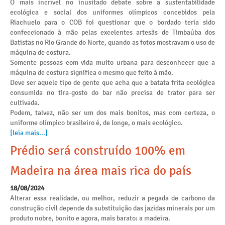
O mais incrível no inusitado debate sobre a sustentabilidade
ecológica e social dos uniformes olímpicos concebidos pela
Riachuelo para o COB foi questionar que o bordado teria sido
confeccionado à mão pelas excelentes artesãs de Timbaúba dos
Batistas no Rio Grande do Norte, quando as fotos mostravam o uso de
máquina de costura.
Somente pessoas com vida muito urbana para desconhecer que a
máquina de costura significa o mesmo que feito à mão.
Deve ser aquele tipo de gente que acha que a batata frita ecológica
consumida no tira-gosto do bar não precisa de trator para ser
cultivada.
Podem, talvez, não ser um dos mais bonitos, mas com certeza, o
uniforme olímpico brasileiro é, de longe, o mais ecológico.
[leia mais...]
Prédio será construído 100% em
Madeira na área mais rica do país
18/08/2024
Alterar essa realidade, ou melhor, reduzir a pegada de carbono da
construção civil depende da substituição das jazidas minerais por um
produto nobre, bonito e agora, mais barato: a madeira.