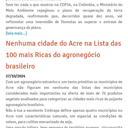
Sem ter nada o que mostrar na COP16, na Colômbia, o Ministério do
Meio Ambiente repaginou o plano de recuperação da terra
degradada, reafirmando que, decorridos quase dez anos, vai
reflorestar uma imensidão de florestas ao superar o entrave de
governança do plano.
[leia mais...]
Nenhuma cidade do Acre na Lista das
100 mais Ricas do agronegócio
brasileiro
27/10/2024
Com um agronegócio estranho e um tanto primitivo os municípios do
Acre não figuram em nenhuma das listas dos municípios
considerados mais importantes na oferta de mais de 70 produtos
vegetais analisados para categorizar as cidades mais ricas do pujante
agronegócio brasileiro.
Não à toa a excelente Embrapa define apenas quatro municípios no
Acre com características naturais, em especial as condições de
relevo, para cultivo mecanizado da soja.
Uma porção ínfima, bem pequena do território acreano, circunscrita