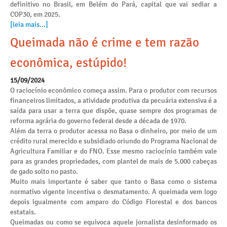
definitivo no Brasil, em Belém do Pará, capital que vai sediar a
COP30, em 2025.
[leia mais...]
Queimada não é crime e tem razão
econômica, estúpido!
15/09/2024
O raciocínio econômico começa assim. Para o produtor com recursos
financeiros limitados, a atividade produtiva da pecuária extensiva é a
saída para usar a terra que dispõe, quase sempre dos programas de
reforma agrária do governo federal desde a década de 1970.
Além da terra o produtor acessa no Basa o dinheiro, por meio de um
crédito rural merecido e subsidiado oriundo do Programa Nacional de
Agricultura Familiar e do FNO. Esse mesmo raciocínio também vale
para as grandes propriedades, com plantel de mais de 5.000 cabeças
de gado solto no pasto.
Muito mais importante é saber que tanto o Basa como o sistema
normativo vigente incentiva o desmatamento. A queimada vem logo
depois igualmente com amparo do Código Florestal e dos bancos
estatais.
Queimadas ou como se equivoca aquele jornalista desinformado os