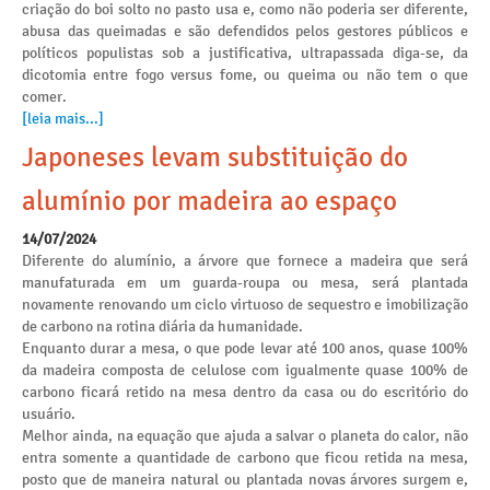
criação do boi solto no pasto usa e, como não poderia ser diferente,
abusa das queimadas e são defendidos pelos gestores públicos e
políticos populistas sob a justificativa, ultrapassada diga-se, da
dicotomia entre fogo versus fome, ou queima ou não tem o que
comer.
[leia mais...]
Japoneses levam substituição do
alumínio por madeira ao espaço
14/07/2024
Diferente do alumínio, a árvore que fornece a madeira que será
manufaturada em um guarda-roupa ou mesa, será plantada
novamente renovando um ciclo virtuoso de sequestro e imobilização
de carbono na rotina diária da humanidade.
Enquanto durar a mesa, o que pode levar até 100 anos, quase 100%
da madeira composta de celulose com igualmente quase 100% de
carbono ficará retido na mesa dentro da casa ou do escritório do
usuário.
Melhor ainda, na equação que ajuda a salvar o planeta do calor, não
entra somente a quantidade de carbono que ficou retida na mesa,
posto que de maneira natural ou plantada novas árvores surgem e,