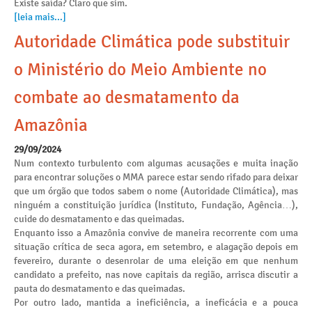
Existe saída? Claro que sim.
[leia mais...]
Autoridade Climática pode substituir
o Ministério do Meio Ambiente no
combate ao desmatamento da
Amazônia
29/09/2024
Num contexto turbulento com algumas acusações e muita inação
para encontrar soluções o MMA parece estar sendo rifado para deixar
que um órgão que todos sabem o nome (Autoridade Climática), mas
ninguém a constituição jurídica (Instituto, Fundação, Agência…),
cuide do desmatamento e das queimadas.
Enquanto isso a Amazônia convive de maneira recorrente com uma
situação crítica de seca agora, em setembro, e alagação depois em
fevereiro, durante o desenrolar de uma eleição em que nenhum
candidato a prefeito, nas nove capitais da região, arrisca discutir a
pauta do desmatamento e das queimadas.
Por outro lado, mantida a ineficiência, a ineficácia e a pouca