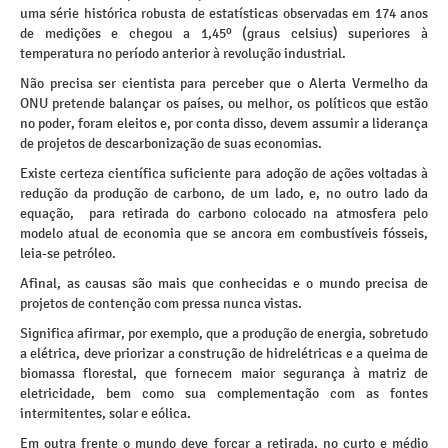
uma série histórica robusta de estatísticas observadas em 174 anos
de medições e chegou a 1,45º (graus celsius) superiores à
temperatura no período anterior à revolução industrial.
Não precisa ser cientista para perceber que o Alerta Vermelho da
ONU pretende balançar os países, ou melhor, os políticos que estão
no poder, foram eleitos e, por conta disso, devem assumir a liderança
de projetos de descarbonização de suas economias.
Existe certeza científica suficiente para adoção de ações voltadas à
redução da produção de carbono, de um lado, e, no outro lado da
equação, para retirada do carbono colocado na atmosfera pelo
modelo atual de economia que se ancora em combustíveis fósseis,
leia-se petróleo.
Afinal, as causas são mais que conhecidas e o mundo precisa de
projetos de contenção com pressa nunca vistas.
Significa afirmar, por exemplo, que a produção de energia, sobretudo
a elétrica, deve priorizar a construção de hidrelétricas e a queima de
biomassa florestal, que fornecem maior segurança à matriz de
eletricidade, bem como sua complementação com as fontes
intermitentes, solar e eólica.
Em outra frente o mundo deve forçar a retirada, no curto e médio