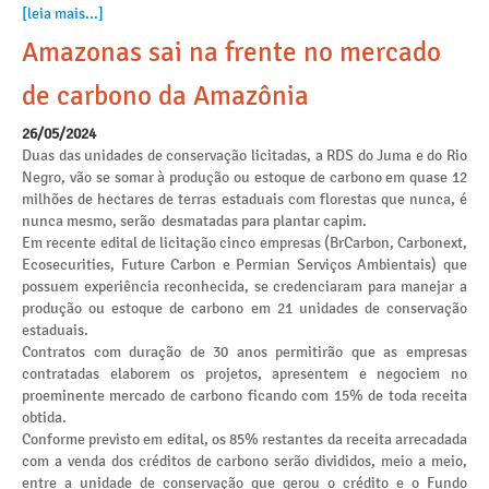
[leia mais...]
Amazonas sai na frente no mercado
de carbono da Amazônia
26/05/2024
Duas das unidades de conservação licitadas, a RDS do Juma e do Rio
Negro, vão se somar à produção ou estoque de carbono em quase 12
milhões de hectares de terras estaduais com florestas que nunca, é
nunca mesmo, serão desmatadas para plantar capim.
Em recente edital de licitação cinco empresas (BrCarbon, Carbonext,
Ecosecurities, Future Carbon e Permian Serviços Ambientais) que
possuem experiência reconhecida, se credenciaram para manejar a
produção ou estoque de carbono em 21 unidades de conservação
estaduais.
Contratos com duração de 30 anos permitirão que as empresas
contratadas elaborem os projetos, apresentem e negociem no
proeminente mercado de carbono ficando com 15% de toda receita
obtida.
Conforme previsto em edital, os 85% restantes da receita arrecadada
com a venda dos créditos de carbono serão divididos, meio a meio,
entre a unidade de conservação que gerou o crédito e o Fundo