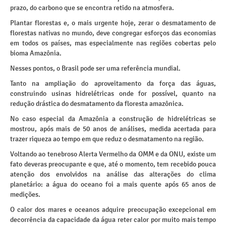
prazo, do carbono que se encontra retido na atmosfera.
Plantar florestas e, o mais urgente hoje, zerar o desmatamento de
florestas nativas no mundo, deve congregar esforços das economias
em todos os países, mas especialmente nas regiões cobertas pelo
bioma Amazônia.
Nesses pontos, o Brasil pode ser uma referência mundial.
Tanto na ampliação do aproveitamento da força das águas,
construindo usinas hidrelétricas onde for possível, quanto na
redução drástica do desmatamento da floresta amazônica.
No caso especial da Amazônia a construção de hidrelétricas se
mostrou, após mais de 50 anos de análises, medida acertada para
trazer riqueza ao tempo em que reduz o desmatamento na região.
Voltando ao tenebroso Alerta Vermelho da OMM e da ONU, existe um
fato deveras preocupante e que, até o momento, tem recebido pouca
atenção dos envolvidos na análise das alterações do clima
planetário: a água do oceano foi a mais quente após 65 anos de
medições.
O calor dos mares e oceanos adquire preocupação excepcional em
decorrência da capacidade da água reter calor por muito mais tempo