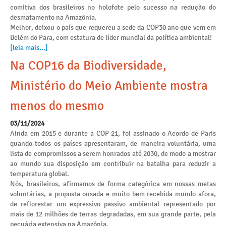
comitiva dos brasileiros no holofote pelo sucesso na redução do
desmatamento na Amazônia.
Melhor, deixou o país que requereu a sede da COP30 ano que vem em
Belém do Para, com estatura de líder mundial da política ambiental!
[leia mais...]
Na COP16 da Biodiversidade,
Ministério do Meio Ambiente mostra
menos do mesmo
03/11/2024
Ainda em 2015 e durante a COP 21, foi assinado o Acordo de Paris
quando todos os países apresentaram, de maneira voluntária, uma
lista de compromissos a serem honrados até 2030, de modo a mostrar
ao mundo sua disposição em contribuir na batalha para reduzir a
temperatura global.
Nós, brasileiros, afirmamos de forma categórica em nossas metas
voluntárias, a proposta ousada e muito bem recebida mundo afora,
de reflorestar um expressivo passivo ambiental representado por
mais de 12 milhões de terras degradadas, em sua grande parte, pela
pecuária extensiva na Amazônia.