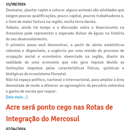
11/08/2024
Desmatar, plantar capim e colocar alguns animais são atividades que
exigem poucas qualificações, pouco capital, poucos trabalhadores e,
o item de maior fartura na região, muita terra barata.
Todavia, ainda há tempo e a discussão sobre a bioeconomia na
Amazônia pode representar o esperado divisor de águas na história
do seu desenvolvimento.
O primeiro passo será demonstrar, a partir de séries estatísticas
robustas e disponíveis, a urgência por uma revisão do processo de
ocupação social e econômico vivenciado na região, diante da
realidade de uma economia que não gera riqueza devido as
limitações impostas pelas características físicas, químicas e
biológicas do ecossistema florestal.
Não há espaço político, nacional e internacional, para ampliar a área
desmatada de modo a oferecer ao agronegócio da pecuária extensiva
o ganho de escala que requer.
[leia mais...]
Acre será ponto cego nas Rotas de
Integração do Mercosul
07/04/2024