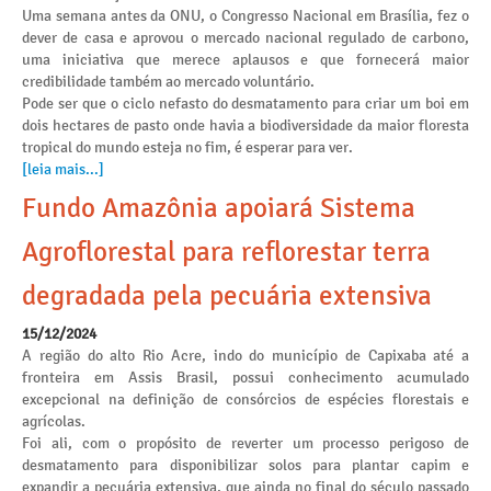
Uma semana antes da ONU, o Congresso Nacional em Brasília, fez o
dever de casa e aprovou o mercado nacional regulado de carbono,
uma iniciativa que merece aplausos e que fornecerá maior
credibilidade também ao mercado voluntário.
Pode ser que o ciclo nefasto do desmatamento para criar um boi em
dois hectares de pasto onde havia a biodiversidade da maior floresta
tropical do mundo esteja no fim, é esperar para ver.
[leia mais...]
Fundo Amazônia apoiará Sistema
Agroflorestal para reflorestar terra
degradada pela pecuária extensiva
15/12/2024
A região do alto Rio Acre, indo do município de Capixaba até a
fronteira em Assis Brasil, possui conhecimento acumulado
excepcional na definição de consórcios de espécies florestais e
agrícolas.
Foi ali, com o propósito de reverter um processo perigoso de
desmatamento para disponibilizar solos para plantar capim e
expandir a pecuária extensiva, que ainda no final do século passado