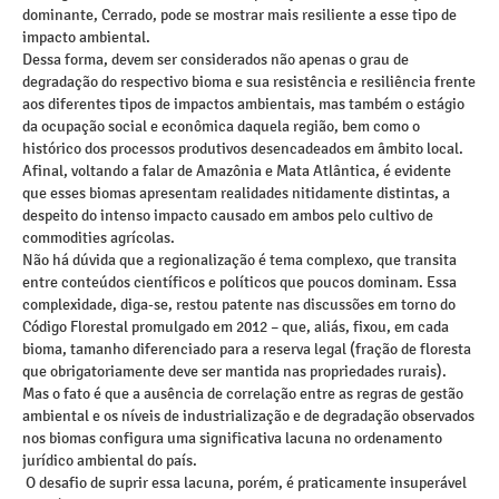
dominante, Cerrado, pode se mostrar mais resiliente a esse tipo de
impacto ambiental.
Dessa forma, devem ser considerados não apenas o grau de
degradação do respectivo bioma e sua resistência e resiliência frente
aos diferentes tipos de impactos ambientais, mas também o estágio
da ocupação social e econômica daquela região, bem como o
histórico dos processos produtivos desencadeados em âmbito local.
Afinal, voltando a falar de Amazônia e Mata Atlântica, é evidente
que esses biomas apresentam realidades nitidamente distintas, a
despeito do intenso impacto causado em ambos pelo cultivo de
commodities agrícolas.
Não há dúvida que a regionalização é tema complexo, que transita
entre conteúdos científicos e políticos que poucos dominam. Essa
complexidade, diga-se, restou patente nas discussões em torno do
Código Florestal promulgado em 2012 – que, aliás, fixou, em cada
bioma, tamanho diferenciado para a reserva legal (fração de floresta
que obrigatoriamente deve ser mantida nas propriedades rurais).
Mas o fato é que a ausência de correlação entre as regras de gestão
ambiental e os níveis de industrialização e de degradação observados
nos biomas configura uma significativa lacuna no ordenamento
jurídico ambiental do país.
O desafio de suprir essa lacuna, porém, é praticamente insuperável