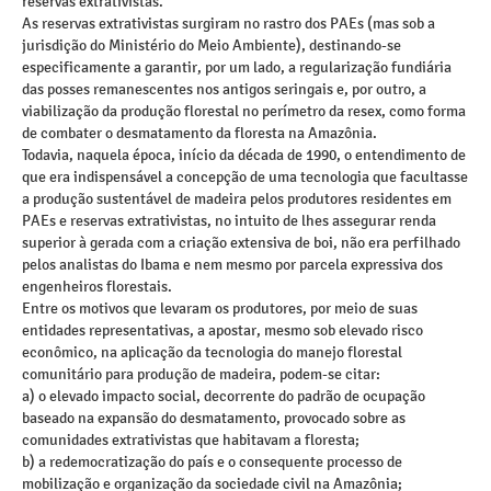
reservas extrativistas.
As reservas extrativistas surgiram no rastro dos PAEs (mas sob a
jurisdição do Ministério do Meio Ambiente), destinando-se
especificamente a garantir, por um lado, a regularização fundiária
das posses remanescentes nos antigos seringais e, por outro, a
viabilização da produção florestal no perímetro da resex, como forma
de combater o desmatamento da floresta na Amazônia.
Todavia, naquela época, início da década de 1990, o entendimento de
que era indispensável a concepção de uma tecnologia que facultasse
a produção sustentável de madeira pelos produtores residentes em
PAEs e reservas extrativistas, no intuito de lhes assegurar renda
superior à gerada com a criação extensiva de boi, não era perfilhado
pelos analistas do Ibama e nem mesmo por parcela expressiva dos
engenheiros florestais.
Entre os motivos que levaram os produtores, por meio de suas
entidades representativas, a apostar, mesmo sob elevado risco
econômico, na aplicação da tecnologia do manejo florestal
comunitário para produção de madeira, podem-se citar:
a) o elevado impacto social, decorrente do padrão de ocupação
baseado na expansão do desmatamento, provocado sobre as
comunidades extrativistas que habitavam a floresta;
b) a redemocratização do país e o consequente processo de
mobilização e organização da sociedade civil na Amazônia;