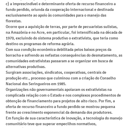
c) a imprescindível e determinante oferta de recurso financeiro a
fundo perdido, oriunda da cooperação internacional e destinada
exclusivamente ao apoio às comunidades para o manejo das
florestas.
Ocorre que a aquisição de terras, por parte de pecuaristas sulistas,
na Amazônia e no Acre, em particular, foi intensificada na década de
1970, excluindo do sistema produtivo o extrativista, que teria como
destino os programas de reforma agrária.
Com sua condição econômica debilitada pelos baixos preços da
borracha e sofrendo as nefastas consequências do desmatamento, as
comunidades extrativistas passaram a se organizar em busca de
alternativas produtivas.
Surgiram associações, sindicatos, cooperativas, centrais de
produção etc., processo que culminou com a criação do Conselho
Nacional dos Seringueiros em 1985.
Organizações não governamentais apoiaram os extrativistas na
complicada relação com o Estado e nos complexos procedimentos de
obtenção de financiamento para projetos de alto risco. Por fim, a
oferta de recurso financeiro a fundo perdido se mostrou pequena
frente ao crescimento exponencial da demanda dos produtores.
Em função de sua característica de inovação, a tecnologia do manejo
comunitário teve que superar empecilhos normativos,