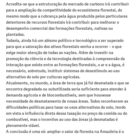
Acredita-se que a estruturação do mercado de carbono irá contribuir
para a ampliação da competitividade do ecossistema florestal, do
mesmo modo que a cobrança pela água produzida pelos particulares
detentores de recursos florestais irá contribuir para melhorar o
desempenho comercial das formações florestais, nativas ou
plantadas.
Todavia, ainda há um abismo político e tecnológico a ser superado
para que a valoração dos ativos florestais venha a ocorrer – o que
exige maior atenção de todas as nações. Além de investir na
promoção da ciência e da tecnologia destinadas à compreensão da
interação que existe entre as formações florestais, o ar e a água, é
necessário, sobretudo, instituir sistemas de desestímulo ao uso
alternativo do solo por culturas agrícolas.
Atualmente, no mundo, a área de terra que já foi desmatada e que se
encontra degradada ou subutilizada seria suficiente para atender à
demanda agrícola e de biocombustíveis, sem que houvesse
necessidade do desmatamento de novas áreas. Todos reconhecem as
dificuldades políticas para taxar os usos alternativos do solo, tendo
em vista a influência direta dessa taxação no preço da comida ou do
combustível, mas o incentivo ao uso das áreas já desmatadas é
plenamente viável.
A conclusão é uma só: ampliar o valor da floresta na Amazônia é o