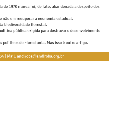
a de 1970 nunca foi, de fato, abandonada a despeito dos
 e não em recuperar a economia estadual.
 biodiversidade florestal.
olítica pública exigida para destravar o desenvolvimento
 políticos do Florestania. Mas isso é outro artigo.
534 | Mail: andiroba@andiroba.org.br