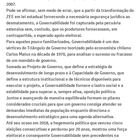
2007.
Pode-se afirmar, sem medo de errar, que a partir da transformação do
ZEE em lei estadual fornecendo a necessária segurança jurídica ao
desmatamento, a Governabilidade foi capturada pela pecuária
extensiva sem, contudo, que os produtores fornecessem, em
contrapartida, o esperado apoio eleitoral.
Para aqueles pouco familiarizados, Governabilidade é um dos
vértices do Triângulo de Governo teorizado pelo economista chileno
Carlos Matus na década de 1970, para analisar o sucesso ou fracasso
de um mandato de governo.
Somada ao Projeto de Governo, que define a estratégia de
desenvolvimento de longo prazo e à Capacidade de Governo, que
define a estrutura institucional e de técnicos disponíveis para
executar o projeto, a Governabilidade fornece o lastro social e a
estabilidade para superar a, sempre ativa, oposição política.
Juntos e avançando de maneira equilibrada formam os pilares
considerados cruciais para que um governo consiga atender as
demandas imediatas da população enquanto direciona o
desenvolvimento estratégico para uma agenda alternativa.
Até seu ocaso em 2018, a hegemonia política que venceu cinco
eleições consecutivas e perdurou por 20 anos, mostrou uma força
eleitoral e consequente Governabilidade sem precedentes na