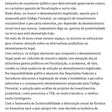
tamanho do orçamento público que determinado governante coloca
no caríssimo aparato de fiscalização e outro não.
Nada disso, ao inserir o desmatamento legalizado, aquele que é
amparado pelo Código Florestal, na categoria de investimento
insustentável a pecuária extensiva, por depender do desmatamento
anual terá que buscar, impossíveis diga-se, ganhos de produtividade
na terra que está desmatada hoje.
Há mais de 20 anos nesse mesmo espaço, os autores se esforçaram
para chamar atenção sobre as alternativas produtivas ao
desmatamento legal.
Com esforço, os artigos alertaram que enquanto o desmatamento
ilegal pode ser reduzido de maneira rápida com elevação dos já
altíssimos gastos públicos em fiscalização, o problema, de fato,
residia na total ausência de solução ao desmatamento legalizado.
Na impossibilidade política absoluta dos Deputados Federais e
Senadores alterarem a legislação de modo a inviabilizar a pecuária
extensiva e o consequente desmatamento amparado pelo Código
Florestal, a solução pela análise de projetos de investimentos
produtivos, como preconiza a TSB, se mostra barata e, o melhor,
muito inteligente.
Com a Taxonomia da Sustentabilidade a destruição anual da floresta
na Amazônia será o que sempre foi: uma decisão econômica de