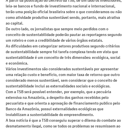
A partir da publicação do Decreto da TSB, de um lado os investidores,
leia-se bancos e fundo de investimento nacional e internacional,
terão uma posição oficial brasileira sobre o que consideramos ou não
como atividade produtiva sustentável sendo, portanto, mais atrativa
ao capital.
De outro lado, os jornalistas que sempre meio perdidos com o
conceito de sustentabilidade poderão pautar as reportagens segundo
um roteiro e com a credibilidade de vários órgãos estatais.
As dificuldades em categorizar setores produtivos segundo critérios
de sustentabilidade sempre foi tarefa complexa tendo em vista que
sustentabilidade é um conceito de três dimensões: ecológica, social
e econômica.
Vários investimentos são considerados sustentáveis por apresentar
uma relação custo e benefício, com maior taxa de retorno que outro
considerado menos sustentável, sem considerar que o conceito de
sustentabilidade inclui as externalidades sociais e ecológicas.
Com a TSB será possível entender, por exemplo, que a pecuária
extensiva na Amazônia, a despeito dos ganhos recebidos pelo
pecuarista e que orienta a aprovação de financiamento publico pelo
Banco da Amazônia, possui externalidades ecológicas que
inviabilizam a sustentabilidade do empreendimento.
A boa notícia é que a TSB conseguiu superar o dilema do combate ao
desmatamento ilegal, como se todos os problemas se resumissem ao