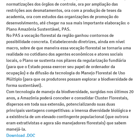
normatizações dos órgãos de controle, ora por ampliação das
restrições aos desmatamentos, ora com a produção de teses da
academia, ora com estudos das organizações de promoção do
desenvolvimento, até chegar na sua mais importante elaboração: o
Plano Amazônia Sustentável, PAS.
No PAS a vocação florestal da região ganhou contornos de
possibilidade concreta. Estabelecendo diretrizes, ainda em nível
macro, sobre de que maneira essa vocação florestal se tornaria uma
realidade no cotidiano dos agentes econômicos e atores sociais
locais, o Plano se sustenta nos pilares da regularização fundiária
(para que o Estado possa exercer seu papel de ordenador da
ocupação) e da difusão da tecnologia do Manejo Florestal de Uso
Múltiplo (para que os produtores possam explorar a biodiversidade de
forma sustentável).
Com tecnologia de manejo da biodiversidade, surgidas nos últimos 20
anos, a Amazônia poderá conceber e consolidar Cluster Florestais,
dispersos em toda sua extensão, potencializando suas duas
principais vantagens competitivas: a imensa diversidade biológica e
a existência de um elevado contingente populacional (que outrora
eram extrativistas e agora são manejadores florestais) que sabem
manejá-la.
Download .DOC