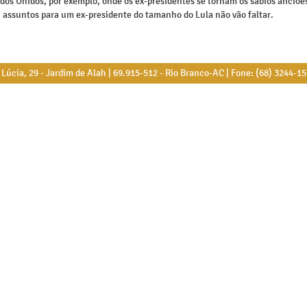
dos Unidos, por exemplo, onde os ex-presidentes se tornam os sábios anciõe
 assuntos para um ex-presidente do tamanho do Lula não vão faltar.
úcia, 29 - Jardim de Alah | 69.915-512 - Rio Branco-AC | Fone: (68) 3244-1