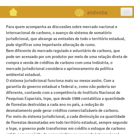
artigos
Para quem acompanha as discussões sobre mercado nacional e
internacional de carbono, o avanço do sistema de somatório
projetos
jurisdicional, que abrange as emissões de todo o território estadual,
pode significar uma importante alteração de rumo.
publicações
Bem diferente do mercado regulado e voluntário de carbono, que
pode ser acessado por um produtor por meio de uma relação direta de
galeria
compra e venda de créditos de carbono com uma indústria, o
mercado jurisdicional considera o aprimoramento da política
contato
ambiental estadual.
O sistema jurisdicional funciona mais ou mesos assim. Com a
garantia do governo estadual e federal e, como não poderia ser
diferente, contando com a competência do Instituto Nacional de
Pesquisas Espaciais, Inpe, que desde 1988 contabiliza a quantidade
de florestas destruídas a cada ano no país, a redução do
desmatamento pode gerar créditos comercializáveis de carbono.
Por meio do sistema jurisdicional, a cada diminuição na quantidade
de florestas desmatadas em todo território estadual, sempre segundo
o Inpe, o governo pode transformar em crédito o estoque de carbono