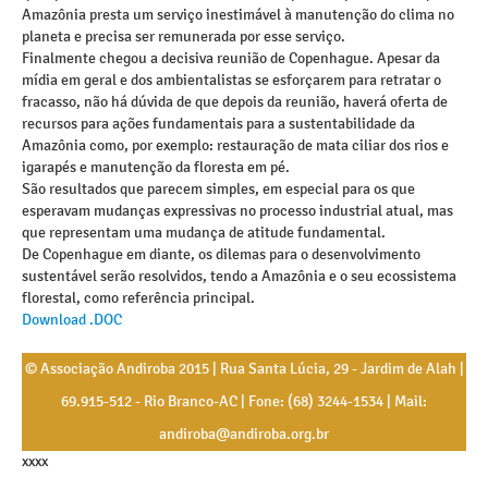
Amazônia presta um serviço inestimável à manutenção do clima no
planeta e precisa ser remunerada por esse serviço.
Finalmente chegou a decisiva reunião de Copenhague. Apesar da
mídia em geral e dos ambientalistas se esforçarem para retratar o
fracasso, não há dúvida de que depois da reunião, haverá oferta de
recursos para ações fundamentais para a sustentabilidade da
Amazônia como, por exemplo: restauração de mata ciliar dos rios e
igarapés e manutenção da floresta em pé.
São resultados que parecem simples, em especial para os que
esperavam mudanças expressivas no processo industrial atual, mas
que representam uma mudança de atitude fundamental.
De Copenhague em diante, os dilemas para o desenvolvimento
sustentável serão resolvidos, tendo a Amazônia e o seu ecossistema
florestal, como referência principal.
Download .DOC
© Associação Andiroba 2015 | Rua Santa Lúcia, 29 - Jardim de Alah |
69.915-512 - Rio Branco-AC | Fone: (68) 3244-1534 | Mail:
andiroba@andiroba.org.br
xxxx