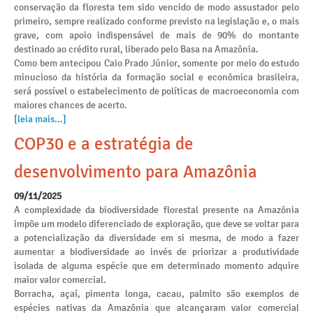
conservação da floresta tem sido vencido de modo assustador pelo
primeiro, sempre realizado conforme previsto na legislação e, o mais
grave, com apoio indispensável de mais de 90% do montante
destinado ao crédito rural, liberado pelo Basa na Amazônia.
Como bem antecipou Caio Prado Júnior, somente por meio do estudo
minucioso da história da formação social e econômica brasileira,
será possível o estabelecimento de políticas de macroeconomia com
maiores chances de acerto.
[leia mais...]
COP30 e a estratégia de
desenvolvimento para Amazônia
09/11/2025
A complexidade da biodiversidade florestal presente na Amazônia
impõe um modelo diferenciado de exploração, que deve se voltar para
a potencialização da diversidade em si mesma, de modo a fazer
aumentar a biodiversidade ao invés de priorizar a produtividade
isolada de alguma espécie que em determinado momento adquire
maior valor comercial.
Borracha, açaí, pimenta longa, cacau, palmito são exemplos de
espécies nativas da Amazônia que alcançaram valor comercial