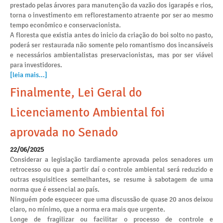
prestado pelas árvores para manutenção da vazão dos igarapés e rios,
torna o investimento em reflorestamento atraente por ser ao mesmo
tempo econômico e conservacionista.
A floresta que existia antes do inicio da criação do boi solto no pasto,
poderá ser restaurada não somente pelo romantismo dos incansáveis
e necessários ambientalistas preservacionistas, mas por ser viável
para investidores.
[leia mais...]
Finalmente, Lei Geral do
Licenciamento Ambiental foi
aprovada no Senado
22/06/2025
Considerar a legislação tardiamente aprovada pelos senadores um
retrocesso ou que a partir daí o controle ambiental será reduzido e
outras esquisitices semelhantes, se resume à sabotagem de uma
norma que é essencial ao país.
Ninguém pode esquecer que uma discussão de quase 20 anos deixou
claro, no mínimo, que a norma era mais que urgente.
Longe de fragilizar ou facilitar o processo de controle e