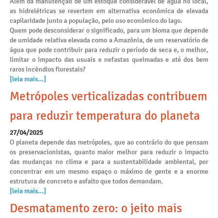
Além da manutenção de um estoque considerável de água no local,
as hidrelétricas se revertem em alternativa econômica de elevada
capilaridade junto a população, pelo uso econômico do lago.
Quem pode desconsiderar o significado, para um bioma que depende
de umidade relativa elevada como a Amazônia, de um reservatório de
água que pode contribuir para reduzir o período de seca e, o melhor,
limitar o impacto das usuais e nefastas queimadas e até dos bem
raros incêndios florestais?
[leia mais...]
Metrópoles verticalizadas contribuem
para reduzir temperatura do planeta
27/04/2025
O planeta depende das metrópoles, que ao contrário do que pensam
os preservacionistas, quanto maior melhor para reduzir o impacto
das mudanças no clima e para a sustentabilidade ambiental, por
concentrar em um mesmo espaço o máximo de gente e a enorme
estrutura de concreto e asfalto que todos demandam.
[leia mais...]
Desmatamento zero: o jeito mais