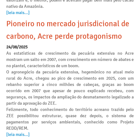
valorizam e, o melhor, podem e aceitam pagar bem mais pelo cacau
nativo da Amazônia.
[leia mais...]
Pioneiro no mercado jurisdicional de
carbono, Acre perde protagonismo
24/08/2025
As estatísticas de crescimento da pecuária extensiva no Acre
mostram um salto em 2007, com crescimento em número de abates e
no plantel, característicos de um boom.
O agronegócio da pecuária extensiva, hegemônico no atual meio
rural do Acre, chegou ao pico de crescimento em 2025, com um
rebanho superior a cinco milhões de cabeças, graças ao boom
ocorrido em 2007 que apesar de pouco explicado recebeu, com
segurança, os impactos da ampliação do desmatamento legalizado a
partir da aprovação do ZEE.
Felizmente, todo conhecimento do território acreano trazido pelo
ZEE possibilitou estruturar, quase dez depois, o sistema de
pagamentos por serviços ambientais, conhecido como Projeto
REDD/REM.
[leia mais...]