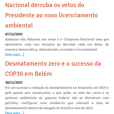
Nacional derruba os vetos do
Presidente ao novo licenciamento
ambiental
07/12/2025
Aplausos não faltaram aos vetos e o Congresso Nacional teve que
demonstrar uma rara sensatez ao derrubar cada um deles, de
maneira democrática, determinada, acertada e incontestável.
[leia mais...]
Desmatamento zero e o sucesso da
COP30 em Belém
30/11/2025
Foi um sucesso a redução do desmatamento na Amazonia em 2025 e
pelo quarto ano consecutivo, o que pode, se tudo der certo e os
gestores ambientais do governo federal não se distraírem com
petróleo, configurar uma tendencia que colocará a taxa de
desmatamento dentro da margem do histórico ano de 2012.
[leia mais...]