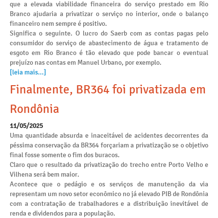
que a elevada viabilidade financeira do serviço prestado em Rio
Branco ajudaria a privatizar o serviço no interior, onde o balanço
financeiro nem sempre é positivo.
Significa o seguinte. O lucro do Saerb com as contas pagas pelo
consumidor do serviço de abastecimento de água e tratamento de
esgoto em Rio Branco é tão elevado que pode bancar o eventual
prejuízo nas contas em Manuel Urbano, por exemplo.
[leia mais...]
Finalmente, BR364 foi privatizada em
Rondônia
11/05/2025
Uma quantidade absurda e inaceitável de acidentes decorrentes da
péssima conservação da BR364 forçariam a privatização se o objetivo
final fosse somente o fim dos buracos.
Claro que o resultado da privatização do trecho entre Porto Velho e
Vilhena será bem maior.
Acontece que o pedágio e os serviços de manutenção da via
representam um novo setor econômico no já elevado PIB de Rondônia
com a contratação de trabalhadores e a distribuição inevitável de
renda e dividendos para a população.