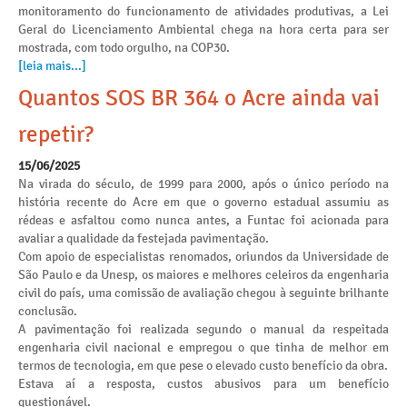
monitoramento do funcionamento de atividades produtivas, a Lei
Geral do Licenciamento Ambiental chega na hora certa para ser
mostrada, com todo orgulho, na COP30.
[leia mais...]
Quantos SOS BR 364 o Acre ainda vai
repetir?
15/06/2025
Na virada do século, de 1999 para 2000, após o único período na
história recente do Acre em que o governo estadual assumiu as
rédeas e asfaltou como nunca antes, a Funtac foi acionada para
avaliar a qualidade da festejada pavimentação.
Com apoio de especialistas renomados, oriundos da Universidade de
São Paulo e da Unesp, os maiores e melhores celeiros da engenharia
civil do país, uma comissão de avaliação chegou à seguinte brilhante
conclusão.
A pavimentação foi realizada segundo o manual da respeitada
engenharia civil nacional e empregou o que tinha de melhor em
termos de tecnologia, em que pese o elevado custo benefício da obra.
Estava aí a resposta, custos abusivos para um benefício
questionável.