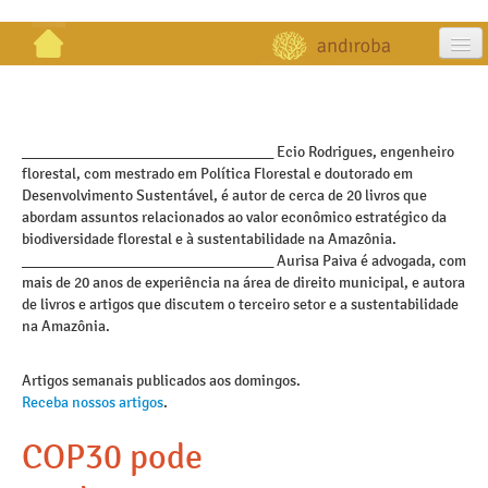
artigos
projetos
_________________________________ Ecio Rodrigues, engenheiro
florestal, com mestrado em Política Florestal e doutorado em
publicações
Desenvolvimento Sustentável, é autor de cerca de 20 livros que
abordam assuntos relacionados ao valor econômico estratégico da
galeria
biodiversidade florestal e à sustentabilidade na Amazônia.
_________________________________ Aurisa Paiva é advogada, com
contato
mais de 20 anos de experiência na área de direito municipal, e autora
de livros e artigos que discutem o terceiro setor e a sustentabilidade
na Amazônia.
Artigos semanais publicados aos domingos.
Receba nossos artigos
.
COP30 pode