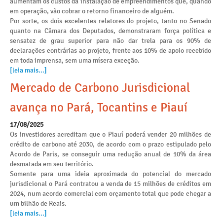
aumentam os custos da instalação de empreendimentos que, quando
em operação, vão cobrar o retorno financeiro de alguém.
Por sorte, os dois excelentes relatores do projeto, tanto no Senado
quanto na Câmara dos Deputados, demonstraram força política e
sensatez de grau superior para não dar trela para os 90% de
declarações contrárias ao projeto, frente aos 10% de apoio recebido
em toda imprensa, sem uma mísera exceção.
[leia mais...]
Mercado de Carbono Jurisdicional
avança no Pará, Tocantins e Piauí
17/08/2025
Os investidores acreditam que o Piauí poderá vender 20 milhões de
crédito de carbono até 2030, de acordo com o prazo estipulado pelo
Acordo de Paris, se conseguir uma redução anual de 10% da área
desmatada em seu território.
Somente para uma ideia aproximada do potencial do mercado
jurisdicional o Pará contratou a venda de 15 milhões de créditos em
2024, num acordo comercial com orçamento total que pode chegar a
um bilhão de Reais.
[leia mais...]