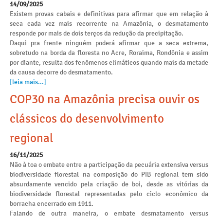
14/09/2025
Existem provas cabais e definitivas para afirmar que em relação à
seca cada vez mais recorrente na Amazônia, o desmatamento
responde por mais de dois terços da redução da precipitação.
Daqui pra frente ninguém poderá afirmar que a seca extrema,
sobretudo na borda da floresta no Acre, Roraima, Rondônia e assim
por diante, resulta dos fenômenos climáticos quando mais da metade
da causa decorre do desmatamento.
[leia mais...]
COP30 na Amazônia precisa ouvir os
clássicos do desenvolvimento
regional
16/11/2025
Não à toa o embate entre a participação da pecuária extensiva versus
biodiversidade florestal na composição do PIB regional tem sido
absurdamente vencido pela criação de boi, desde as vitórias da
biodiversidade florestal representadas pelo ciclo econômico da
borracha encerrado em 1911.
Falando de outra maneira, o embate desmatamento versus