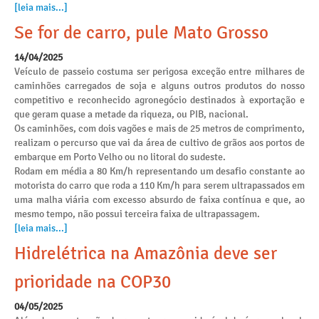
[leia mais...]
Se for de carro, pule Mato Grosso
14/04/2025
Veículo de passeio costuma ser perigosa exceção entre milhares de
caminhões carregados de soja e alguns outros produtos do nosso
competitivo e reconhecido agronegócio destinados à exportação e
que geram quase a metade da riqueza, ou PIB, nacional.
Os caminhões, com dois vagões e mais de 25 metros de comprimento,
realizam o percurso que vai da área de cultivo de grãos aos portos de
embarque em Porto Velho ou no litoral do sudeste.
Rodam em média a 80 Km/h representando um desafio constante ao
motorista do carro que roda a 110 Km/h para serem ultrapassados em
uma malha viária com excesso absurdo de faixa contínua e que, ao
mesmo tempo, não possui terceira faixa de ultrapassagem.
[leia mais...]
Hidrelétrica na Amazônia deve ser
prioridade na COP30
04/05/2025