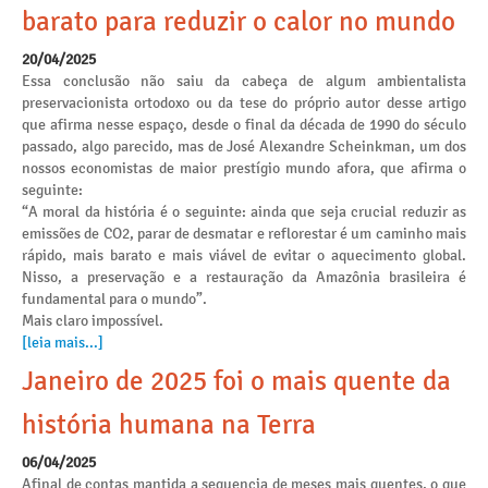
barato para reduzir o calor no mundo
20/04/2025
Essa conclusão não saiu da cabeça de algum ambientalista
preservacionista ortodoxo ou da tese do próprio autor desse artigo
que afirma nesse espaço, desde o final da década de 1990 do século
passado, algo parecido, mas de José Alexandre Scheinkman, um dos
nossos economistas de maior prestígio mundo afora, que afirma o
seguinte:
“A moral da história é o seguinte: ainda que seja crucial reduzir as
emissões de CO2, parar de desmatar e reflorestar é um caminho mais
rápido, mais barato e mais viável de evitar o aquecimento global.
Nisso, a preservação e a restauração da Amazônia brasileira é
fundamental para o mundo”.
Mais claro impossível.
[leia mais...]
Janeiro de 2025 foi o mais quente da
história humana na Terra
06/04/2025
Afinal de contas mantida a sequencia de meses mais quentes, o que