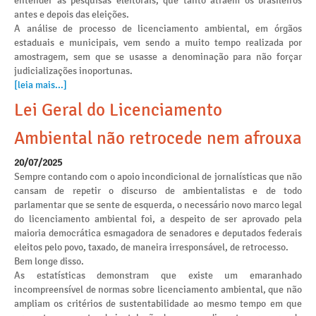
entender as pesquisas eleitorais, que tanto atraem os brasileiros
antes e depois das eleições.
A análise de processo de licenciamento ambiental, em órgãos
estaduais e municipais, vem sendo a muito tempo realizada por
amostragem, sem que se usasse a denominação para não forçar
judicializações inoportunas.
[leia mais...]
Lei Geral do Licenciamento
Ambiental não retrocede nem afrouxa
20/07/2025
Sempre contando com o apoio incondicional de jornalísticas que não
cansam de repetir o discurso de ambientalistas e de todo
parlamentar que se sente de esquerda, o necessário novo marco legal
do licenciamento ambiental foi, a despeito de ser aprovado pela
maioria democrática esmagadora de senadores e deputados federais
eleitos pelo povo, taxado, de maneira irresponsável, de retrocesso.
Bem longe disso.
As estatísticas demonstram que existe um emaranhado
incompreensível de normas sobre licenciamento ambiental, que não
ampliam os critérios de sustentabilidade ao mesmo tempo em que