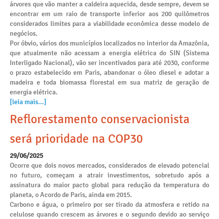
árvores que vão manter a caldeira aquecida, desde sempre, devem se
encontrar em um raio de transporte inferior aos 200 quilômetros
considerados limites para a viabilidade econômica desse modelo de
negócios.
Por óbvio, vários dos municípios localizados no interior da Amazônia,
que atualmente não acessam a energia elétrica do SIN (Sistema
Interligado Nacional), vão ser incentivados para até 2030, conforme
o prazo estabelecido em Paris, abandonar o óleo diesel e adotar a
madeira e toda biomassa florestal em sua matriz de geração de
energia elétrica.
[leia mais...]
Reflorestamento conservacionista
será prioridade na COP30
29/06/2025
Ocorre que dois novos mercados, considerados de elevado potencial
no futuro, começam a atrair investimentos, sobretudo após a
assinatura do maior pacto global para redução da temperatura do
planeta, o Acordo de Paris, ainda em 2015.
Carbono e água, o primeiro por ser tirado da atmosfera e retido na
celulose quando crescem as árvores e o segundo devido ao serviço