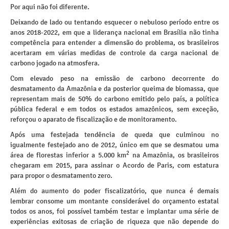
Por aqui não foi diferente.
Deixando de lado ou tentando esquecer o nebuloso período entre os
anos 2018-2022, em que a liderança nacional em Brasília não tinha
competência para entender a dimensão do problema, os brasileiros
acertaram em várias medidas de controle da carga nacional de
carbono jogado na atmosfera.
Com elevado peso na emissão de carbono decorrente do
desmatamento da Amazônia e da posterior queima de biomassa, que
representam mais de 50% do carbono emitido pelo país, a política
pública federal e em todos os estados amazônicos, sem exceção,
reforçou o aparato de fiscalização e de monitoramento.
Após uma festejada tendência de queda que culminou no
igualmente festejado ano de 2012, único em que se desmatou uma
2
área de florestas inferior a 5.000 km
na Amazônia, os brasileiros
chegaram em 2015, para assinar o Acordo de Paris, com estatura
para propor o desmatamento zero.
Além do aumento do poder fiscalizatório, que nunca é demais
lembrar consome um montante considerável do orçamento estatal
todos os anos, foi possível também testar e implantar uma série de
experiências exitosas de criação de riqueza que não depende do