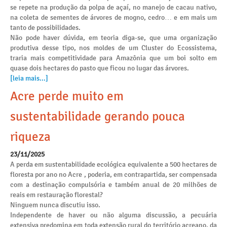
se repete na produção da polpa de açaí, no manejo de cacau nativo,
na coleta de sementes de árvores de mogno, cedro… e em mais um
tanto de possibilidades.
Não pode haver dúvida, em teoria diga-se, que uma organização
produtiva desse tipo, nos moldes de um Cluster do Ecossistema,
traria mais competitividade para Amazônia que um boi solto em
quase dois hectares do pasto que ficou no lugar das árvores.
[leia mais...]
Acre perde muito em
sustentabilidade gerando pouca
riqueza
23/11/2025
A perda em sustentabilidade ecológica equivalente a 500 hectares de
floresta por ano no Acre , poderia, em contrapartida, ser compensada
com a destinação compulsória e também anual de 20 milhões de
reais em restauração florestal?
Ninguem nunca discutiu isso.
Independente de haver ou não alguma discussão, a pecuária
extensiva predomina em toda extensão rural do território acreano, da