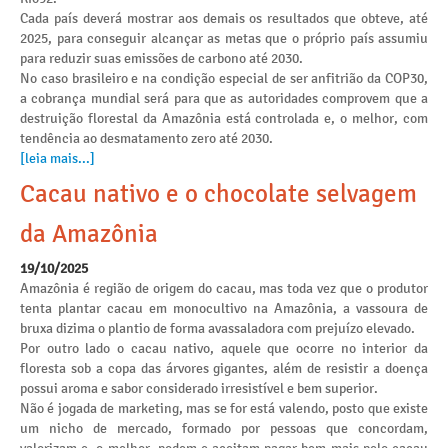
Cada país deverá mostrar aos demais os resultados que obteve, até
2025, para conseguir alcançar as metas que o próprio país assumiu
para reduzir suas emissões de carbono até 2030.
No caso brasileiro e na condição especial de ser anfitrião da COP30,
a cobrança mundial será para que as autoridades comprovem que a
destruição florestal da Amazônia está controlada e, o melhor, com
tendência ao desmatamento zero até 2030.
[leia mais...]
Cacau nativo e o chocolate selvagem
da Amazônia
19/10/2025
Amazônia é região de origem do cacau, mas toda vez que o produtor
tenta plantar cacau em monocultivo na Amazônia, a vassoura de
bruxa dizima o plantio de forma avassaladora com prejuízo elevado.
Por outro lado o cacau nativo, aquele que ocorre no interior da
floresta sob a copa das árvores gigantes, além de resistir a doença
possui aroma e sabor considerado irresistível e bem superior.
Não é jogada de marketing, mas se for está valendo, posto que existe
um nicho de mercado, formado por pessoas que concordam,