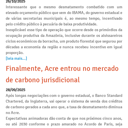
26/10/2025
Interessante que o mesmo desmatamento combatido com um
elevado orçamento público que vem do IBAMA, do governo estadual e
de várias secretarias municipais é, ao mesmo tempo, incentivado
pelo crédito público à pecuária de baixa produtividade.
Inexplicável esse tipo de operação que ocorre desde os primórdios da
ocupação produtiva da Amazônia, inclusive durante os alvissareiros
ciclos econômicos da borracha, um produto florestal que segurou por
décadas a economia da região e nunca recebeu incentivo em igual
proporção.
[leia mais...]
Finalmente, Acre entrou no mercado
de carbono jurisdicional
28/09/2025
Após longas negociações com o governo estadual, o Banco Standard
Chartered, da Inglaterra, vai operar o sistema de venda dos créditos
de carbono gerados a cada ano que, a taxa de desmatamento diminua
no Acre.
Expectativas animadoras dão conta de que nos próximos cinco anos,
ou até 2030 conforme o prazo amarado no Acordo de Paris, seja