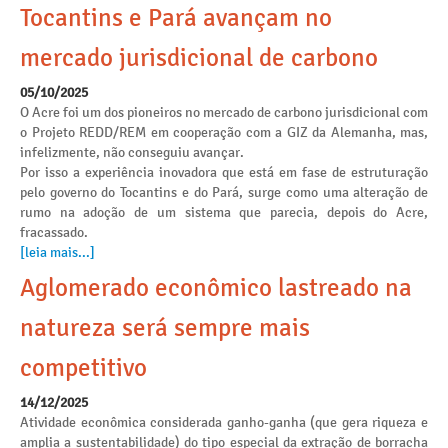
Tocantins e Pará avançam no
mercado jurisdicional de carbono
05/10/2025
O Acre foi um dos pioneiros no mercado de carbono jurisdicional com
o Projeto REDD/REM em cooperação com a GIZ da Alemanha, mas,
infelizmente, não conseguiu avançar.
Por isso a experiência inovadora que está em fase de estruturação
pelo governo do Tocantins e do Pará, surge como uma alteração de
rumo na adoção de um sistema que parecia, depois do Acre,
fracassado.
[leia mais...]
Aglomerado econômico lastreado na
natureza será sempre mais
competitivo
14/12/2025
Atividade econômica considerada ganho-ganha (que gera riqueza e
amplia a sustentabilidade) do tipo especial da extração de borracha