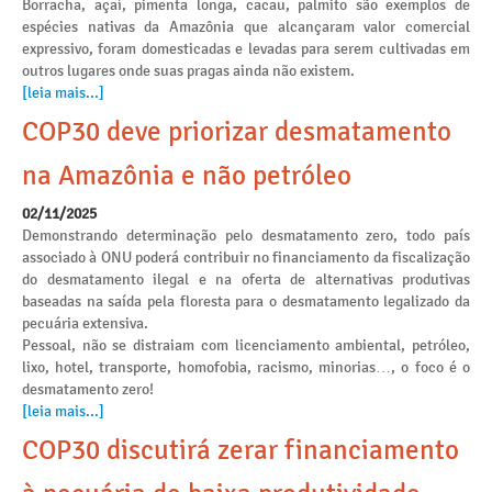
Borracha, açaí, pimenta longa, cacau, palmito são exemplos de
espécies nativas da Amazônia que alcançaram valor comercial
expressivo, foram domesticadas e levadas para serem cultivadas em
outros lugares onde suas pragas ainda não existem.
[leia mais...]
COP30 deve priorizar desmatamento
na Amazônia e não petróleo
02/11/2025
Demonstrando determinação pelo desmatamento zero, todo país
associado à ONU poderá contribuir no financiamento da fiscalização
do desmatamento ilegal e na oferta de alternativas produtivas
baseadas na saída pela floresta para o desmatamento legalizado da
pecuária extensiva.
Pessoal, não se distraiam com licenciamento ambiental, petróleo,
lixo, hotel, transporte, homofobia, racismo, minorias…, o foco é o
desmatamento zero!
[leia mais...]
COP30 discutirá zerar financiamento