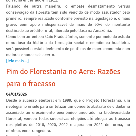
borracha encerrado em 1911.
Falando de outra maneira, o embate desmatamento versus
conservação da floresta tem sido vencido de modo assustador pelo
primeiro, sempre realizado conforme previsto na legislação e, o mais
grave, com apoio indispensável de mais de 90% do montante
destinado ao crédito rural, liberado pelo Basa na Amazônia.
Como bem antecipou Caio Prado Júnior, somente por meio do estudo
minucioso da história da formação social e econômica brasileira,
será possível o estabelecimento de políticas de macroeconomia com
maiores chances de acerto.
[leia mais...]
Fim do Florestania no Acre: Razões
para o fracasso
04/01/2026
Desde o sucesso eleitoral em 1999, que o Projeto Florestania, um
neologismo criado para sintetizar um conceito abstrato de cidadania
associado ao crescimento econômico ancorado na biodiversidade
florestal, venceu todas sucessivas eleições até chegar ao fracasso
nos pleitos de 2018, 2020, 2022 e agora em 2024 de forma, no
mínimo, constrangedora.