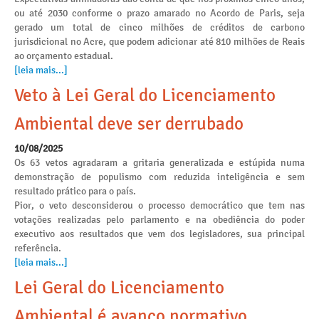
ou até 2030 conforme o prazo amarado no Acordo de Paris, seja
gerado um total de cinco milhões de créditos de carbono
jurisdicional no Acre, que podem adicionar até 810 milhões de Reais
ao orçamento estadual.
[leia mais...]
Veto à Lei Geral do Licenciamento
Ambiental deve ser derrubado
10/08/2025
Os 63 vetos agradaram a gritaria generalizada e estúpida numa
demonstração de populismo com reduzida inteligência e sem
resultado prático para o país.
Pior, o veto desconsiderou o processo democrático que tem nas
votações realizadas pelo parlamento e na obediência do poder
executivo aos resultados que vem dos legisladores, sua principal
referência.
[leia mais...]
Lei Geral do Licenciamento
Ambiental é avanço normativo