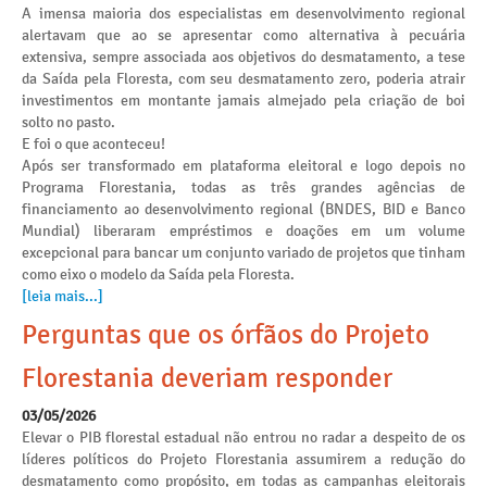
A imensa maioria dos especialistas em desenvolvimento regional
alertavam que ao se apresentar como alternativa à pecuária
extensiva, sempre associada aos objetivos do desmatamento, a tese
da Saída pela Floresta, com seu desmatamento zero, poderia atrair
investimentos em montante jamais almejado pela criação de boi
solto no pasto.
E foi o que aconteceu!
Após ser transformado em plataforma eleitoral e logo depois no
Programa Florestania, todas as três grandes agências de
financiamento ao desenvolvimento regional (BNDES, BID e Banco
Mundial) liberaram empréstimos e doações em um volume
excepcional para bancar um conjunto variado de projetos que tinham
como eixo o modelo da Saída pela Floresta.
[leia mais...]
Perguntas que os órfãos do Projeto
Florestania deveriam responder
03/05/2026
Elevar o PIB florestal estadual não entrou no radar a despeito de os
líderes políticos do Projeto Florestania assumirem a redução do
desmatamento como propósito, em todas as campanhas eleitorais