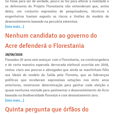
Se fosse para ser de verdade, pouco se fez para alterar a realidade e
os defensores do Projeto Florestania não entenderam que, antes
deles, um conjunto expressivo de pesquisadores, técnicos e
engenheiros haviam exposto os riscos e limites do modelo de
desenvolvimento baseado na pecuária extensiva.
[leia mais...]
Nenhum candidato ao governo do
Acre defenderá o Florestania
28/06/2026
Passados 20 anos sem avançar com o Florestania, na constrangedora
e de certa maneira esperada derrocada eleitoral ocorrida em 2018,
restou claro aos poucos e abnegados que ainda se mantinham fiéis
aos ideais do modelo da Saída pela Floresta, que as lideranças
políticas que receberam expressivas votações nos vinte anos
anteriores, mostraram determinação para ganhar cada eleição e
quase nenhuma vontade para pavimentar o desenvolvimento do Acre
baseado na biodiversidade florestal e com desmatamento zero.
[leia mais...]
Quinta pergunta que órfãos do