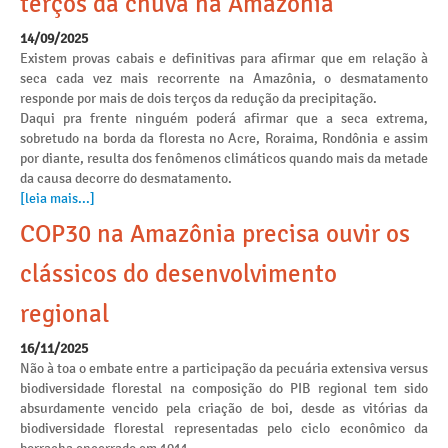
terços da chuva na Amazônia
14/09/2025
Existem provas cabais e definitivas para afirmar que em relação à
seca cada vez mais recorrente na Amazônia, o desmatamento
responde por mais de dois terços da redução da precipitação.
Daqui pra frente ninguém poderá afirmar que a seca extrema,
sobretudo na borda da floresta no Acre, Roraima, Rondônia e assim
por diante, resulta dos fenômenos climáticos quando mais da metade
da causa decorre do desmatamento.
[leia mais...]
COP30 na Amazônia precisa ouvir os
clássicos do desenvolvimento
regional
16/11/2025
Não à toa o embate entre a participação da pecuária extensiva versus
biodiversidade florestal na composição do PIB regional tem sido
absurdamente vencido pela criação de boi, desde as vitórias da
biodiversidade florestal representadas pelo ciclo econômico da