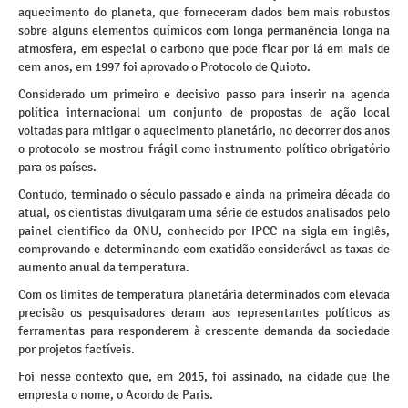
aquecimento do planeta, que forneceram dados bem mais robustos
sobre alguns elementos químicos com longa permanência longa na
atmosfera, em especial o carbono que pode ficar por lá em mais de
cem anos, em 1997 foi aprovado o Protocolo de Quioto.
Considerado um primeiro e decisivo passo para inserir na agenda
política internacional um conjunto de propostas de ação local
voltadas para mitigar o aquecimento planetário, no decorrer dos anos
o protocolo se mostrou frágil como instrumento político obrigatório
para os países.
Contudo, terminado o século passado e ainda na primeira década do
atual, os cientistas divulgaram uma série de estudos analisados pelo
painel cientifico da ONU, conhecido por IPCC na sigla em inglês,
comprovando e determinando com exatidão considerável as taxas de
aumento anual da temperatura.
Com os limites de temperatura planetária determinados com elevada
precisão os pesquisadores deram aos representantes políticos as
ferramentas para responderem à crescente demanda da sociedade
por projetos factíveis.
Foi nesse contexto que, em 2015, foi assinado, na cidade que lhe
empresta o nome, o Acordo de Paris.