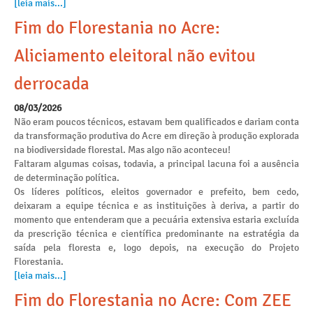
[leia mais...]
Fim do Florestania no Acre:
Aliciamento eleitoral não evitou
derrocada
08/03/2026
Não eram poucos técnicos, estavam bem qualificados e dariam conta
da transformação produtiva do Acre em direção à produção explorada
na biodiversidade florestal. Mas algo não aconteceu!
Faltaram algumas coisas, todavia, a principal lacuna foi a ausência
de determinação política.
Os líderes políticos, eleitos governador e prefeito, bem cedo,
deixaram a equipe técnica e as instituições à deriva, a partir do
momento que entenderam que a pecuária extensiva estaria excluída
da prescrição técnica e científica predominante na estratégia da
saída pela floresta e, logo depois, na execução do Projeto
Florestania.
[leia mais...]
Fim do Florestania no Acre: Com ZEE