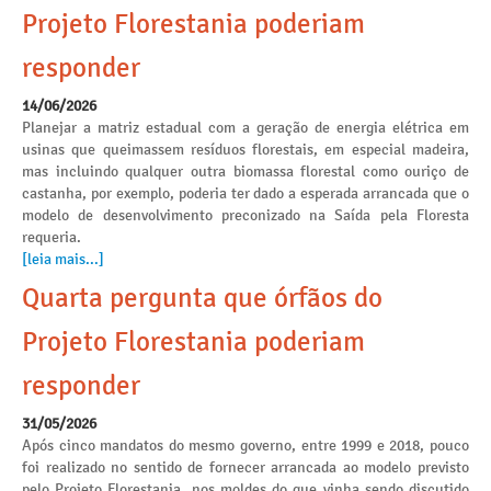
Projeto Florestania poderiam
responder
14/06/2026
Planejar a matriz estadual com a geração de energia elétrica em
usinas que queimassem resíduos florestais, em especial madeira,
mas incluindo qualquer outra biomassa florestal como ouriço de
castanha, por exemplo, poderia ter dado a esperada arrancada que o
modelo de desenvolvimento preconizado na Saída pela Floresta
requeria.
[leia mais...]
Quarta pergunta que órfãos do
Projeto Florestania poderiam
responder
31/05/2026
Após cinco mandatos do mesmo governo, entre 1999 e 2018, pouco
foi realizado no sentido de fornecer arrancada ao modelo previsto
pelo Projeto Florestania, nos moldes do que vinha sendo discutido