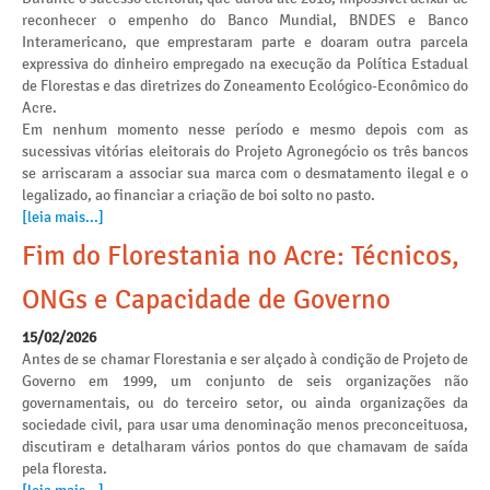
reconhecer o empenho do Banco Mundial, BNDES e Banco
Interamericano, que emprestaram parte e doaram outra parcela
expressiva do dinheiro empregado na execução da Política Estadual
de Florestas e das diretrizes do Zoneamento Ecológico-Econômico do
Acre.
Em nenhum momento nesse período e mesmo depois com as
sucessivas vitórias eleitorais do Projeto Agronegócio os três bancos
se arriscaram a associar sua marca com o desmatamento ilegal e o
legalizado, ao financiar a criação de boi solto no pasto.
[leia mais...]
Fim do Florestania no Acre: Técnicos,
ONGs e Capacidade de Governo
15/02/2026
Antes de se chamar Florestania e ser alçado à condição de Projeto de
Governo em 1999, um conjunto de seis organizações não
governamentais, ou do terceiro setor, ou ainda organizações da
sociedade civil, para usar uma denominação menos preconceituosa,
discutiram e detalharam vários pontos do que chamavam de saída
pela floresta.