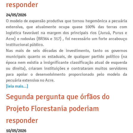
responder
24/05/2026
O modelo de expansão produtiva que tornou hegemônica a pecuária
extensiva, que atualmente ocupa quase 100% das terras com
logística favorável na margem dos principais rios (Juruá, Purus e
Acre) e rodovias (BR364 e 317) , foi necessário um forte arcabouço
institucional público.
Nas mais de seis décadas de investimento, tanto os governos
municipais quanto os estaduais, de qualquer partido político (na
época nem existia a insignificante classificação atual de esquerda
ou direita), criaram instituições e contrataram muitos servidores
para apoiar o desenvolvimento proporcionado pelo modelo da
pecuária extensiva no Acre.
[leia mais...]
Segunda pergunta que órfãos do
Projeto Florestania poderiam
responder
10/05/2026