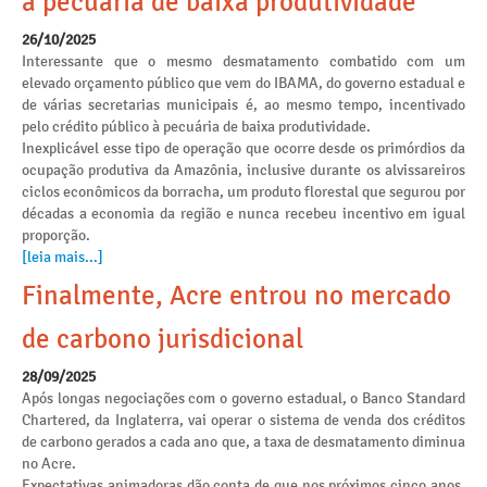
à pecuária de baixa produtividade
26/10/2025
Interessante que o mesmo desmatamento combatido com um
elevado orçamento público que vem do IBAMA, do governo estadual e
de várias secretarias municipais é, ao mesmo tempo, incentivado
pelo crédito público à pecuária de baixa produtividade.
Inexplicável esse tipo de operação que ocorre desde os primórdios da
ocupação produtiva da Amazônia, inclusive durante os alvissareiros
ciclos econômicos da borracha, um produto florestal que segurou por
décadas a economia da região e nunca recebeu incentivo em igual
proporção.
[leia mais...]
Finalmente, Acre entrou no mercado
de carbono jurisdicional
28/09/2025
Após longas negociações com o governo estadual, o Banco Standard
Chartered, da Inglaterra, vai operar o sistema de venda dos créditos
de carbono gerados a cada ano que, a taxa de desmatamento diminua
no Acre.
Expectativas animadoras dão conta de que nos próximos cinco anos,