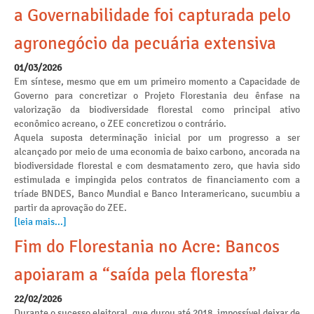
a Governabilidade foi capturada pelo
agronegócio da pecuária extensiva
01/03/2026
Em síntese, mesmo que em um primeiro momento a Capacidade de
Governo para concretizar o Projeto Florestania deu ênfase na
valorização da biodiversidade florestal como principal ativo
econômico acreano, o ZEE concretizou o contrário.
Aquela suposta determinação inicial por um progresso a ser
alcançado por meio de uma economia de baixo carbono, ancorada na
biodiversidade florestal e com desmatamento zero, que havia sido
estimulada e impingida pelos contratos de financiamento com a
tríade BNDES, Banco Mundial e Banco Interamericano, sucumbiu a
partir da aprovação do ZEE.
[leia mais...]
Fim do Florestania no Acre: Bancos
apoiaram a “saída pela floresta”
22/02/2026
Durante o sucesso eleitoral, que durou até 2018, impossível deixar de