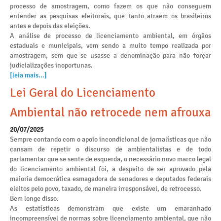
processo de amostragem, como fazem os que não conseguem
entender as pesquisas eleitorais, que tanto atraem os brasileiros
antes e depois das eleições.
A análise de processo de licenciamento ambiental, em órgãos
estaduais e municipais, vem sendo a muito tempo realizada por
amostragem, sem que se usasse a denominação para não forçar
judicializações inoportunas.
[leia mais...]
Lei Geral do Licenciamento
Ambiental não retrocede nem afrouxa
20/07/2025
Sempre contando com o apoio incondicional de jornalísticas que não
cansam de repetir o discurso de ambientalistas e de todo
parlamentar que se sente de esquerda, o necessário novo marco legal
do licenciamento ambiental foi, a despeito de ser aprovado pela
maioria democrática esmagadora de senadores e deputados federais
eleitos pelo povo, taxado, de maneira irresponsável, de retrocesso.
Bem longe disso.
As estatísticas demonstram que existe um emaranhado
incompreensível de normas sobre licenciamento ambiental, que não