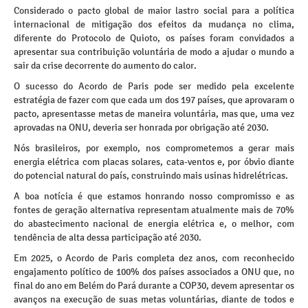
Considerado o pacto global de maior lastro social para a política
internacional de mitigação dos efeitos da mudança no clima,
diferente do Protocolo de Quioto, os países foram convidados a
apresentar sua contribuição voluntária de modo a ajudar o mundo a
sair da crise decorrente do aumento do calor.
O sucesso do Acordo de Paris pode ser medido pela excelente
estratégia de fazer com que cada um dos 197 países, que aprovaram o
pacto, apresentasse metas de maneira voluntária, mas que, uma vez
aprovadas na ONU, deveria ser honrada por obrigação até 2030.
Nós brasileiros, por exemplo, nos comprometemos a gerar mais
energia elétrica com placas solares, cata-ventos e, por óbvio diante
do potencial natural do país, construindo mais usinas hidrelétricas.
A boa notícia é que estamos honrando nosso compromisso e as
fontes de geração alternativa representam atualmente mais de 70%
do abastecimento nacional de energia elétrica e, o melhor, com
tendência de alta dessa participação até 2030.
Em 2025, o Acordo de Paris completa dez anos, com reconhecido
engajamento político de 100% dos países associados a ONU que, no
final do ano em Belém do Pará durante a COP30, devem apresentar os
avanços na execução de suas metas voluntárias, diante de todos e