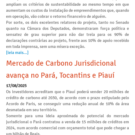
ampliam os critérios de sustentabilidade ao mesmo tempo em que
aumentam os custos da instalação de empreendimentos que, quando
em operação, vão cobrar o retorno financeiro de alguém.
Por sorte, os dois excelentes relatores do projeto, tanto no Senado
quanto na Câmara dos Deputados, demonstraram força política e
sensatez de grau superior para não dar trela para os 90% de
declarações contrárias ao projeto, frente aos 10% de apoio recebido
em toda imprensa, sem uma mísera exceção.
[leia mais...]
Mercado de Carbono Jurisdicional
avança no Pará, Tocantins e Piauí
17/08/2025
Os investidores acreditam que o Piauí poderá vender 20 milhões de
crédito de carbono até 2030, de acordo com o prazo estipulado pelo
Acordo de Paris, se conseguir uma redução anual de 10% da área
desmatada em seu território.
Somente para uma ideia aproximada do potencial do mercado
jurisdicional o Pará contratou a venda de 15 milhões de créditos em
2024, num acordo comercial com orçamento total que pode chegar a
um bilhão de Reais.