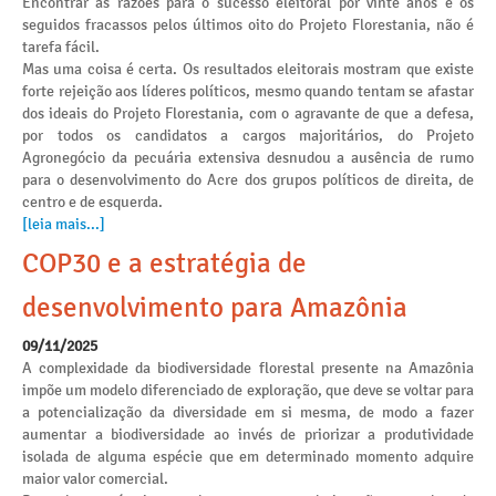
Encontrar as razões para o sucesso eleitoral por vinte anos e os
seguidos fracassos pelos últimos oito do Projeto Florestania, não é
tarefa fácil.
Mas uma coisa é certa. Os resultados eleitorais mostram que existe
forte rejeição aos líderes políticos, mesmo quando tentam se afastar
dos ideais do Projeto Florestania, com o agravante de que a defesa,
por todos os candidatos a cargos majoritários, do Projeto
Agronegócio da pecuária extensiva desnudou a ausência de rumo
para o desenvolvimento do Acre dos grupos políticos de direita, de
centro e de esquerda.
[leia mais...]
COP30 e a estratégia de
desenvolvimento para Amazônia
09/11/2025
A complexidade da biodiversidade florestal presente na Amazônia
impõe um modelo diferenciado de exploração, que deve se voltar para
a potencialização da diversidade em si mesma, de modo a fazer
aumentar a biodiversidade ao invés de priorizar a produtividade
isolada de alguma espécie que em determinado momento adquire
maior valor comercial.