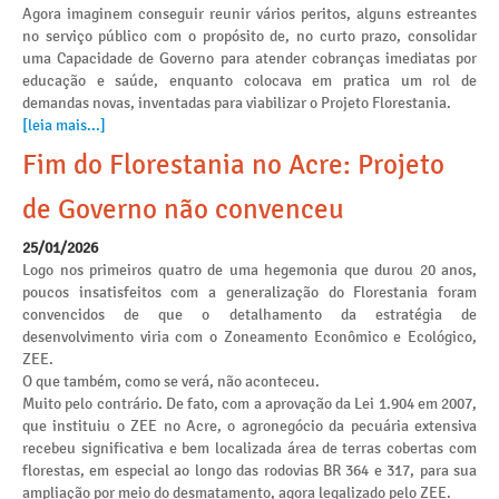
Agora imaginem conseguir reunir vários peritos, alguns estreantes
no serviço público com o propósito de, no curto prazo, consolidar
uma Capacidade de Governo para atender cobranças imediatas por
educação e saúde, enquanto colocava em pratica um rol de
demandas novas, inventadas para viabilizar o Projeto Florestania.
[leia mais...]
Fim do Florestania no Acre: Projeto
de Governo não convenceu
25/01/2026
Logo nos primeiros quatro de uma hegemonia que durou 20 anos,
poucos insatisfeitos com a generalização do Florestania foram
convencidos de que o detalhamento da estratégia de
desenvolvimento viria com o Zoneamento Econômico e Ecológico,
ZEE.
O que também, como se verá, não aconteceu.
Muito pelo contrário. De fato, com a aprovação da Lei 1.904 em 2007,
que instituiu o ZEE no Acre, o agronegócio da pecuária extensiva
recebeu significativa e bem localizada área de terras cobertas com
florestas, em especial ao longo das rodovias BR 364 e 317, para sua
ampliação por meio do desmatamento, agora legalizado pelo ZEE.