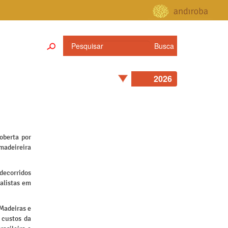
oberta por
madeireira
decorridos
alistas em
 Madeiras e
 custos da