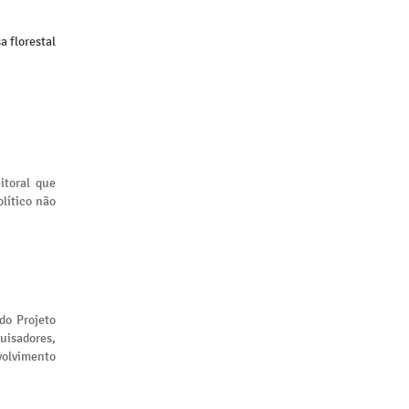
 florestal
itoral que
lítico não
 do Projeto
uisadores,
volvimento