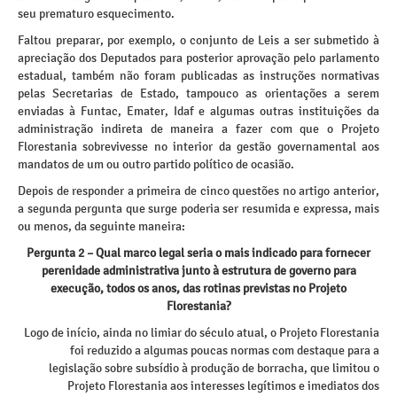
seu prematuro esquecimento.
Faltou preparar, por exemplo, o conjunto de Leis a ser submetido à
apreciação dos Deputados para posterior aprovação pelo parlamento
estadual, também não foram publicadas as instruções normativas
pelas Secretarias de Estado, tampouco as orientações a serem
enviadas à Funtac, Emater, Idaf e algumas outras instituições da
administração indireta de maneira a fazer com que o Projeto
Florestania sobrevivesse no interior da gestão governamental aos
mandatos de um ou outro partido político de ocasião.
Depois de responder a primeira de cinco questões no artigo anterior,
a segunda pergunta que surge poderia ser resumida e expressa, mais
ou menos, da seguinte maneira:
Pergunta 2 – Qual marco legal seria o mais indicado para fornecer
perenidade administrativa junto à estrutura de governo para
execução, todos os anos, das rotinas previstas no Projeto
Florestania?
Logo de início, ainda no limiar do século atual, o Projeto Florestania
foi reduzido a algumas poucas normas com destaque para a
legislação sobre subsídio à produção de borracha, que limitou o
Projeto Florestania aos interesses legítimos e imediatos dos