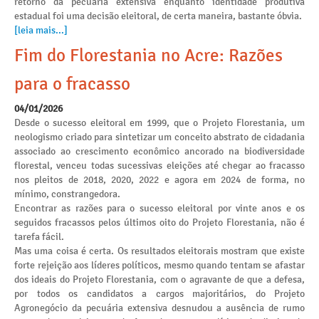
retorno da pecuária extensiva enquanto identidade produtiva
estadual foi uma decisão eleitoral, de certa maneira, bastante óbvia.
[leia mais...]
Fim do Florestania no Acre: Razões
para o fracasso
04/01/2026
Desde o sucesso eleitoral em 1999, que o Projeto Florestania, um
neologismo criado para sintetizar um conceito abstrato de cidadania
associado ao crescimento econômico ancorado na biodiversidade
florestal, venceu todas sucessivas eleições até chegar ao fracasso
nos pleitos de 2018, 2020, 2022 e agora em 2024 de forma, no
mínimo, constrangedora.
Encontrar as razões para o sucesso eleitoral por vinte anos e os
seguidos fracassos pelos últimos oito do Projeto Florestania, não é
tarefa fácil.
Mas uma coisa é certa. Os resultados eleitorais mostram que existe
forte rejeição aos líderes políticos, mesmo quando tentam se afastar
dos ideais do Projeto Florestania, com o agravante de que a defesa,
por todos os candidatos a cargos majoritários, do Projeto
Agronegócio da pecuária extensiva desnudou a ausência de rumo