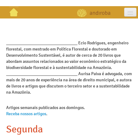
artigos
projetos
_________________________________ Ecio Rodrigues, engenheiro
florestal, com mestrado em Política Florestal e doutorado em
publicações
Desenvolvimento Sustentável, é autor de cerca de 20 livros que
abordam assuntos relacionados ao valor econômico estratégico da
galeria
biodiversidade florestal e à sustentabilidade na Amazônia.
_________________________________ Aurisa Paiva é advogada, com
contato
mais de 20 anos de experiência na área de direito municipal, e autora
de livros e artigos que discutem o terceiro setor e a sustentabilidade
na Amazônia.
Artigos semanais publicados aos domingos.
Receba nossos artigos
.
Segunda