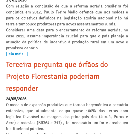
17/05/2026
Com relação a conclusão de que a reforma agrária brasileira foi
concluída em 2012, Paulo Freire Mello defende que nos moldes e
para os objetivos definidos na legislação agrária nacional não há
terra e tampouco produtores para novos assentamentos rurais.
Considerar uma data para o encerramento da reforma agrária, no
caso 2012, assume importância crucial para que o país planeje a
atuação da política de incentivo à produção rural em um novo e
promissor cenário.
[leia mais...]
Terceira pergunta que órfãos do
Projeto Florestania poderiam
responder
24/05/2026
O modelo de expansão produtiva que tornou hegemônica a pecuária
extensiva, que atualmente ocupa quase 100% das terras com
logística favorável na margem dos principais rios (Juruá, Purus e
Acre) e rodovias (BR364 e 317) , foi necessário um forte arcabouço
institucional público.