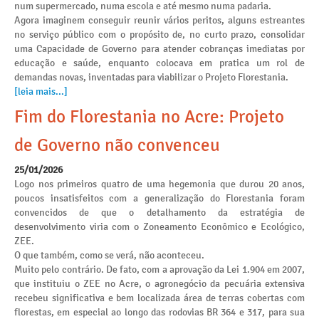
num supermercado, numa escola e até mesmo numa padaria.
Agora imaginem conseguir reunir vários peritos, alguns estreantes
no serviço público com o propósito de, no curto prazo, consolidar
uma Capacidade de Governo para atender cobranças imediatas por
educação e saúde, enquanto colocava em pratica um rol de
demandas novas, inventadas para viabilizar o Projeto Florestania.
[leia mais...]
Fim do Florestania no Acre: Projeto
de Governo não convenceu
25/01/2026
Logo nos primeiros quatro de uma hegemonia que durou 20 anos,
poucos insatisfeitos com a generalização do Florestania foram
convencidos de que o detalhamento da estratégia de
desenvolvimento viria com o Zoneamento Econômico e Ecológico,
ZEE.
O que também, como se verá, não aconteceu.
Muito pelo contrário. De fato, com a aprovação da Lei 1.904 em 2007,
que instituiu o ZEE no Acre, o agronegócio da pecuária extensiva
recebeu significativa e bem localizada área de terras cobertas com
florestas, em especial ao longo das rodovias BR 364 e 317, para sua