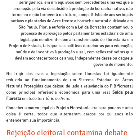
seringueiros, em um equivoco sem precedentes uma vez que a
promoção pela via do subsídio à produção de borracha nativa, não
forneceu e não fornecerá no futuro, competitividade aos seringais
nativos e plantados do Acre frente a borracha natural cultivada em
São Paulo. Pior, a euforia com a Lei da Borracha contaminou o
processo de aprovação pelos parlamentares estaduais de uma
legislação condizente com a transformação do Florestania em
Projeto de Estado, tais quais as políticas duradouras para educação,
saúde e de incentivo à produção rural, com ações rotineiras que
deviam acontecer todos os anos, independente desse ou daquele
governo de momento.
No frigir dos ovos a legislação sobre florestas foi igualmente
reduzida ao funcionamento de um Sistema Estadual de Áreas
Naturais Protegidas que deixou de lado a relevância do PIB florestal
como principal referência econômica para uma real
Saída pela
Floresta
em todo território do Acre.
Conceber o marco legal do Projeto Florestania era para poucos e uma
coisa é certa, todos que alternaram cargos por 20 anos não
entenderam sua importância.
Rejeição eleitoral contamina debate