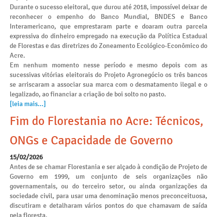
Durante o sucesso eleitoral, que durou até 2018, impossível deixar de
reconhecer o empenho do Banco Mundial, BNDES e Banco
Interamericano, que emprestaram parte e doaram outra parcela
expressiva do dinheiro empregado na execução da Política Estadual
de Florestas e das diretrizes do Zoneamento Ecológico-Econômico do
Acre.
Em nenhum momento nesse período e mesmo depois com as
sucessivas vitórias eleitorais do Projeto Agronegócio os três bancos
se arriscaram a associar sua marca com o desmatamento ilegal e o
legalizado, ao financiar a criação de boi solto no pasto.
[leia mais...]
Fim do Florestania no Acre: Técnicos,
ONGs e Capacidade de Governo
15/02/2026
Antes de se chamar Florestania e ser alçado à condição de Projeto de
Governo em 1999, um conjunto de seis organizações não
governamentais, ou do terceiro setor, ou ainda organizações da
sociedade civil, para usar uma denominação menos preconceituosa,
discutiram e detalharam vários pontos do que chamavam de saída
pela floresta.