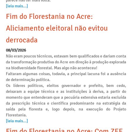
parece não ter mais volta.
[leia mais...]
Fim do Florestania no Acre:
Aliciamento eleitoral não evitou
derrocada
08/03/2026
Não eram poucos técnicos, estavam bem qualificados e dariam conta
da transformação produtiva do Acre em direção à produção explorada
na biodiversidade florestal. Mas algo não aconteceu!
Faltaram algumas coisas, todavia, a principal lacuna foi a ausência
de determinação política.
Os líderes políticos, eleitos governador e prefeito, bem cedo,
deixaram a equipe técnica e as instituições à deriva, a partir do
momento que entenderam que a pecuária extensiva estaria excluída
da prescrição técnica e científica predominante na estratégia da
saída pela floresta e, logo depois, na execução do Projeto
Florestania.
[leia mais...]
Fim do Florestania no Acre: Com ZEE