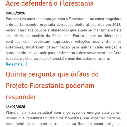
Acre defenderá o Florestania
28/06/2026
Passados 20 anos sem avançar com o Florestania, na constrangedora
e de certa maneira esperada derrocada eleitoral ocorrida em 2018,
restou claro aos poucos e abnegados que ainda se mantinham fiéis
aos ideais do modelo da Saída pela Floresta, que as lideranças
políticas que receberam expressivas votações nos vinte anos
anteriores, mostraram determinação para ganhar cada eleição e
quase nenhuma vontade para pavimentar o desenvolvimento do Acre
baseado na biodiversidade florestal e com desmatamento zero.
[leia mais...]
Quinta pergunta que órfãos do
Projeto Florestania poderiam
responder
14/06/2026
Planejar a matriz estadual com a geração de energia elétrica em
usinas que queimassem resíduos florestais, em especial madeira,
mas incluindo qualquer outra biomassa florestal como ouriço de