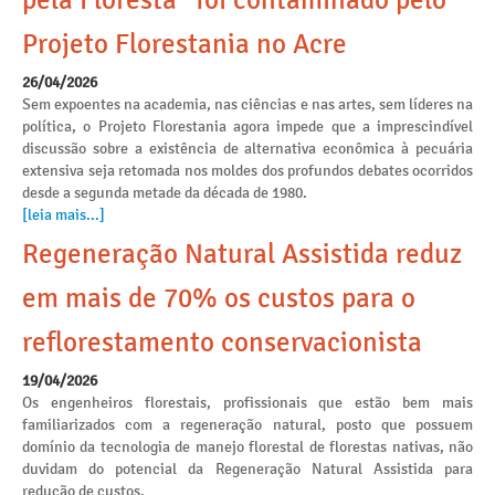
pela Floresta” foi contaminado pelo
Projeto Florestania no Acre
26/04/2026
Sem expoentes na academia, nas ciências e nas artes, sem líderes na
política, o Projeto Florestania agora impede que a imprescindível
discussão sobre a existência de alternativa econômica à pecuária
extensiva seja retomada nos moldes dos profundos debates ocorridos
desde a segunda metade da década de 1980.
[leia mais...]
Regeneração Natural Assistida reduz
em mais de 70% os custos para o
reflorestamento conservacionista
19/04/2026
Os engenheiros florestais, profissionais que estão bem mais
familiarizados com a regeneração natural, posto que possuem
domínio da tecnologia de manejo florestal de florestas nativas, não
duvidam do potencial da Regeneração Natural Assistida para
redução de custos.