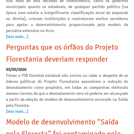
Nas mais de seis décadas de investimento, tanto os governos
municipais quanto os estaduais, de qualquer partido político (na
época nem existia a insignificante classificação atual de esquerda
ou direita), criaram instituições e contrataram muitos servidores
para apoiar o desenvolvimento proporcionado pelo modelo da
pecuária extensiva no Acre.
[leia mais...]
Perguntas que os órfãos do Projeto
Florestania deveriam responder
03/05/2026
Elevar o PIB florestal estadual não entrou no radar a despeito de os
líderes políticos do Projeto Florestania assumirem a redução do
desmatamento como propósito, em todas as campanhas eleitorais
mesmo cientes de que o desmatamento zero só poderia ser alcançado
a partir da adoção do modelo de desenvolvimento ancorado na Saída
pela Floresta.
[leia mais...]
Modelo de desenvolvimento “Saída