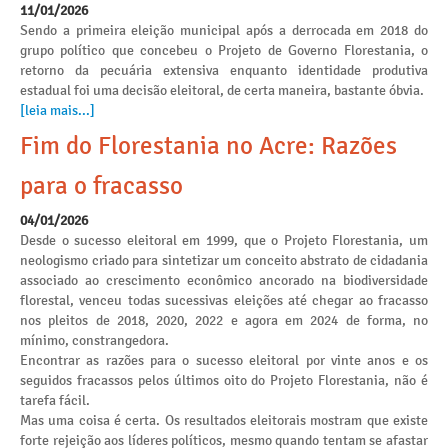
11/01/2026
Sendo a primeira eleição municipal após a derrocada em 2018 do
grupo político que concebeu o Projeto de Governo Florestania, o
retorno da pecuária extensiva enquanto identidade produtiva
estadual foi uma decisão eleitoral, de certa maneira, bastante óbvia.
[leia mais...]
Fim do Florestania no Acre: Razões
para o fracasso
04/01/2026
Desde o sucesso eleitoral em 1999, que o Projeto Florestania, um
neologismo criado para sintetizar um conceito abstrato de cidadania
associado ao crescimento econômico ancorado na biodiversidade
florestal, venceu todas sucessivas eleições até chegar ao fracasso
nos pleitos de 2018, 2020, 2022 e agora em 2024 de forma, no
mínimo, constrangedora.
Encontrar as razões para o sucesso eleitoral por vinte anos e os
seguidos fracassos pelos últimos oito do Projeto Florestania, não é
tarefa fácil.
Mas uma coisa é certa. Os resultados eleitorais mostram que existe
forte rejeição aos líderes políticos, mesmo quando tentam se afastar