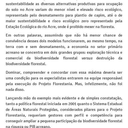
sustentabilidade as diversas alternativas produtivas para ocupação
do solo no Acre variam do menor nível e elevado risco ecológico,
representado pelo desmatamento para plantio de capim, até o de
maior sustentabilidade e risco ecológico zero representado pela
Estação Ecológica do rio Acre, onde é proibido mexer na floresta.
Em outras palavras, assumindo que não há menor chance de
convivência desses dois modelos funcionarem, ao mesmo tempo, na
terra com e sem desmatamento, a economia no setor primário
acreano se concentra em dois grandes grupos: exploração técnica e
comercial da biodiversidade florestal
versus
destruição da
biodiversidade florestal.
Dominar, compreender e concordar com essa máxima deveria ser
uma condição para os especialistas entrarem na equipe responsável
pela execução do Projeto Florestania. Mas, infelizmente, não foi
nada disso.
Lançando mão do exemplo mais evidente e de simples constatação,
tanto a política florestal iniciada em 2001 quanto o Sistema Estadual
de Áreas Naturais Protegidas, considerados pilares para o Projeto
Florestania, requeriam gestores com perfil e competência para
conseguir ampliar a pequena participação da biodiversidade florestal
na riqueza ou PIB acreano.