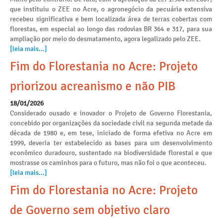
que instituiu o ZEE no Acre, o agronegócio da pecuária extensiva
recebeu significativa e bem localizada área de terras cobertas com
florestas, em especial ao longo das rodovias BR 364 e 317, para sua
ampliação por meio do desmatamento, agora legalizado pelo ZEE.
[leia mais...]
Fim do Florestania no Acre: Projeto
priorizou acreanismo e não PIB
18/01/2026
Considerado ousado e inovador o Projeto de Governo Florestania,
concebido por organizações da sociedade civil na segunda metade da
década de 1980 e, em tese, iniciado de forma efetiva no Acre em
1999, deveria ter estabelecido as bases para um desenvolvimento
econômico duradouro, sustentado na biodiversidade florestal e que
mostrasse os caminhos para o futuro, mas não foi o que aconteceu.
[leia mais...]
Fim do Florestania no Acre: Projeto
de Governo sem objetivo claro