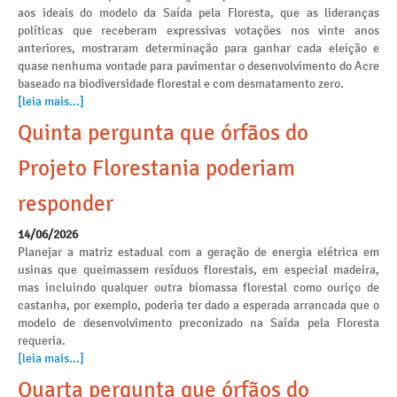
aos ideais do modelo da Saída pela Floresta, que as lideranças
políticas que receberam expressivas votações nos vinte anos
anteriores, mostraram determinação para ganhar cada eleição e
quase nenhuma vontade para pavimentar o desenvolvimento do Acre
baseado na biodiversidade florestal e com desmatamento zero.
[leia mais...]
Quinta pergunta que órfãos do
Projeto Florestania poderiam
responder
14/06/2026
Planejar a matriz estadual com a geração de energia elétrica em
usinas que queimassem resíduos florestais, em especial madeira,
mas incluindo qualquer outra biomassa florestal como ouriço de
castanha, por exemplo, poderia ter dado a esperada arrancada que o
modelo de desenvolvimento preconizado na Saída pela Floresta
requeria.
[leia mais...]
Quarta pergunta que órfãos do