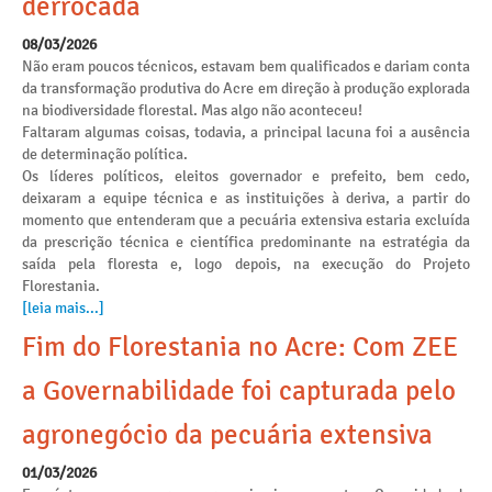
derrocada
08/03/2026
Não eram poucos técnicos, estavam bem qualificados e dariam conta
da transformação produtiva do Acre em direção à produção explorada
na biodiversidade florestal. Mas algo não aconteceu!
Faltaram algumas coisas, todavia, a principal lacuna foi a ausência
de determinação política.
Os líderes políticos, eleitos governador e prefeito, bem cedo,
deixaram a equipe técnica e as instituições à deriva, a partir do
momento que entenderam que a pecuária extensiva estaria excluída
da prescrição técnica e científica predominante na estratégia da
saída pela floresta e, logo depois, na execução do Projeto
Florestania.
[leia mais...]
Fim do Florestania no Acre: Com ZEE
a Governabilidade foi capturada pelo
agronegócio da pecuária extensiva
01/03/2026