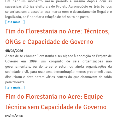
Em nenhum momento nesse período e mesmo depois com as
sucessivas vitórias eleitorais do Projeto Agronegócio os três bancos
se arriscaram a associar sua marca com o desmatamento ilegal e o
legalizado, ao financiar a criação de boi solto no pasto.
[leia mais...]
Fim do Florestania no Acre: Técnicos,
ONGs e Capacidade de Governo
15/02/2026
Antes de se chamar Florestania e ser alçado à condição de Projeto de
Governo em 1999, um conjunto de seis organizações não
governamentais, ou do terceiro setor, ou ainda organizações da
sociedade civil, para usar uma denominação menos preconceituosa,
discutiram e detalharam vários pontos do que chamavam de saída
pela floresta.
[leia mais...]
Fim do Florestania no Acre: Equipe
técnica sem Capacidade de Governo
01/02/2026