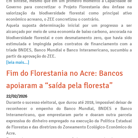
Em síntese, mesmo que em um primeiro momento a Capacidade de
Governo para concretizar o Projeto Florestania deu ênfase na
valorização da biodiversidade florestal como principal ativo
econômico acreano, o ZEE concretizou o contrário.
Aquela suposta determinação inicial por um progresso a ser
alcançado por meio de uma economia de baixo carbono, ancorada na
biodiversidade florestal e com desmatamento zero, que havia sido
estimulada e impingida pelos contratos de financiamento com a
tríade BNDES, Banco Mundial e Banco Interamericano, sucumbiu a
partir da aprovação do ZEE.
[leia mais...]
Fim do Florestania no Acre: Bancos
apoiaram a “saída pela floresta”
22/02/2026
Durante o sucesso eleitoral, que durou até 2018, impossível deixar de
reconhecer o empenho do Banco Mundial, BNDES e Banco
Interamericano, que emprestaram parte e doaram outra parcela
expressiva do dinheiro empregado na execução da Política Estadual
de Florestas e das diretrizes do Zoneamento Ecológico-Econômico do
Acre.