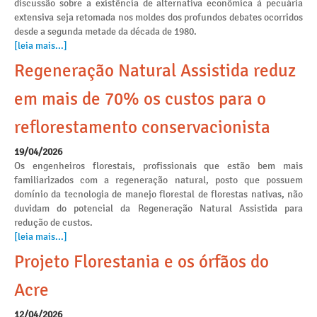
discussão sobre a existência de alternativa econômica à pecuária
extensiva seja retomada nos moldes dos profundos debates ocorridos
desde a segunda metade da década de 1980.
[leia mais...]
Regeneração Natural Assistida reduz
em mais de 70% os custos para o
reflorestamento conservacionista
19/04/2026
Os engenheiros florestais, profissionais que estão bem mais
familiarizados com a regeneração natural, posto que possuem
domínio da tecnologia de manejo florestal de florestas nativas, não
duvidam do potencial da Regeneração Natural Assistida para
redução de custos.
[leia mais...]
Projeto Florestania e os órfãos do
Acre
12/04/2026