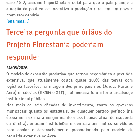
caso 2012, assume importância crucial para que o país planeje a
atuação da política de incentivo à produção rural em um novo e
promissor cenário.
[leia mais...]
Terceira pergunta que órfãos do
Projeto Florestania poderiam
responder
24/05/2026
O modelo de expansão produtiva que tornou hegemônica a pecuária
extensiva, que atualmente ocupa quase 100% das terras com
logística favorável na margem dos principais rios (Juruá, Purus e
Acre) e rodovias (BR364 e 317) , foi necessário um forte arcabouço
institucional público.
Nas mais de seis décadas de investimento, tanto os governos
municipais quanto os estaduais, de qualquer partido político (na
época nem existia a insignificante classificação atual de esquerda
ou direita), criaram instituições e contrataram muitos servidores
para apoiar o desenvolvimento proporcionado pelo modelo da
pecuária extensiva no Acre.