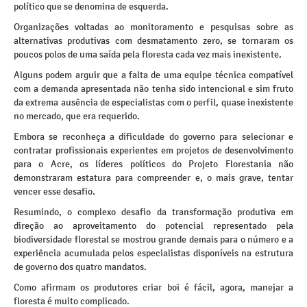
político que se denomina de esquerda.
Organizações voltadas ao monitoramento e pesquisas sobre as
alternativas produtivas com desmatamento zero, se tornaram os
poucos polos de uma saída pela floresta cada vez mais inexistente.
Alguns podem arguir que a falta de uma equipe técnica compatível
com a demanda apresentada não tenha sido intencional e sim fruto
da extrema ausência de especialistas com o perfil, quase inexistente
no mercado, que era requerido.
Embora se reconheça a dificuldade do governo para selecionar e
contratar profissionais experientes em projetos de desenvolvimento
para o Acre, os líderes políticos do Projeto Florestania não
demonstraram estatura para compreender e, o mais grave, tentar
vencer esse desafio.
Resumindo, o complexo desafio da transformação produtiva em
direção ao aproveitamento do potencial representado pela
biodiversidade florestal se mostrou grande demais para o número e a
experiência acumulada pelos especialistas disponíveis na estrutura
de governo dos quatro mandatos.
Como afirmam os produtores criar boi é fácil, agora, manejar a
floresta é muito complicado.