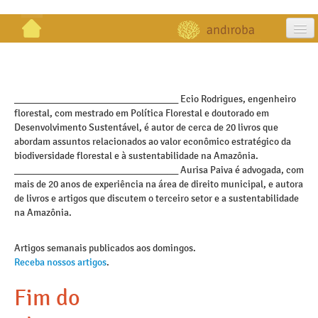
artigos
projetos
_________________________________ Ecio Rodrigues, engenheiro
florestal, com mestrado em Política Florestal e doutorado em
publicações
Desenvolvimento Sustentável, é autor de cerca de 20 livros que
abordam assuntos relacionados ao valor econômico estratégico da
galeria
biodiversidade florestal e à sustentabilidade na Amazônia.
_________________________________ Aurisa Paiva é advogada, com
contato
mais de 20 anos de experiência na área de direito municipal, e autora
de livros e artigos que discutem o terceiro setor e a sustentabilidade
na Amazônia.
Artigos semanais publicados aos domingos.
Receba nossos artigos
.
Fim do