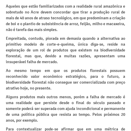
Aqueles que estão familiarizados com a realidade rural amazônica e
sobretudo no Acre devem concordar que tirar a produção rural de
mais de 40 anos de atraso tecnológico, em que predominam a criação
de boi e o plantio de subsistência de arroz, feijão, milho e macaxeira,
não é tarefa das mais simples.
Empreitada, contudo, piorada em demasia quando a alternativa ao
primitivo modelo de corte-e-queima, única diga-se, reside na
exploração de um rol de produtos que existem na biodiversidade
florestal, mas que, devido a muitas razões, apresentam uma
insuperável falha de mercado.
Ao mesmo tempo em que os produtos florestais possuem
reconhecido valor econômico estratégico, para o futuro, a
biodiversidade florestal não consegue ser comercializada com preço
atrativo hoje, no presente.
Alguns produtos mais outros menos, porém a falha de mercado é
uma realidade que persiste desde o final do século passado e
somente poderá ser superada com ajuda incondicional e permanente
de uma política pública que resista ao tempo. Pelos próximos 20
anos, por exemplo.
Para contextualizar pode-se afirmar que em uma métrica de