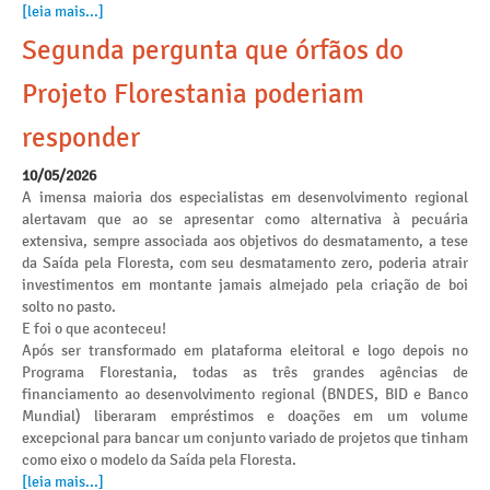
[leia mais...]
Segunda pergunta que órfãos do
Projeto Florestania poderiam
responder
10/05/2026
A imensa maioria dos especialistas em desenvolvimento regional
alertavam que ao se apresentar como alternativa à pecuária
extensiva, sempre associada aos objetivos do desmatamento, a tese
da Saída pela Floresta, com seu desmatamento zero, poderia atrair
investimentos em montante jamais almejado pela criação de boi
solto no pasto.
E foi o que aconteceu!
Após ser transformado em plataforma eleitoral e logo depois no
Programa Florestania, todas as três grandes agências de
financiamento ao desenvolvimento regional (BNDES, BID e Banco
Mundial) liberaram empréstimos e doações em um volume
excepcional para bancar um conjunto variado de projetos que tinham
como eixo o modelo da Saída pela Floresta.
[leia mais...]