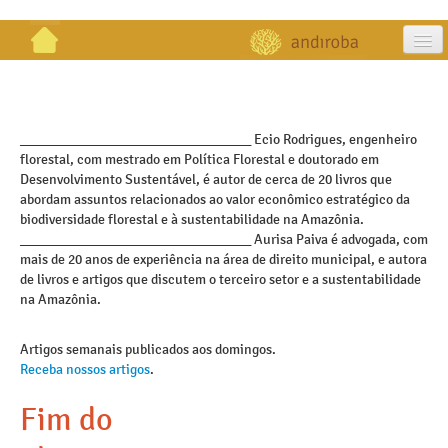
artigos
projetos
_________________________________ Ecio Rodrigues, engenheiro
florestal, com mestrado em Política Florestal e doutorado em
publicações
Desenvolvimento Sustentável, é autor de cerca de 20 livros que
abordam assuntos relacionados ao valor econômico estratégico da
galeria
biodiversidade florestal e à sustentabilidade na Amazônia.
_________________________________ Aurisa Paiva é advogada, com
contato
mais de 20 anos de experiência na área de direito municipal, e autora
de livros e artigos que discutem o terceiro setor e a sustentabilidade
na Amazônia.
Artigos semanais publicados aos domingos.
Receba nossos artigos
.
Fim do