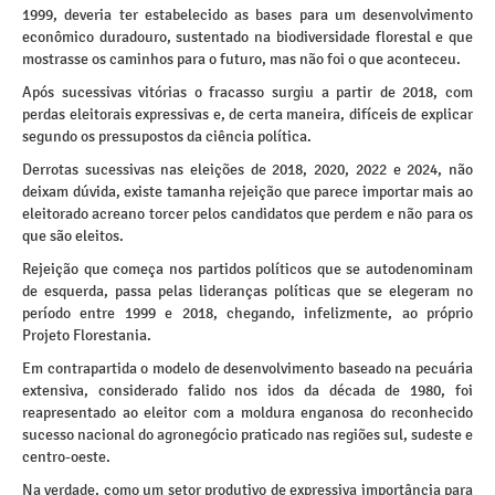
1999, deveria ter estabelecido as bases para um desenvolvimento
econômico duradouro, sustentado na biodiversidade florestal e que
mostrasse os caminhos para o futuro, mas não foi o que aconteceu.
Após sucessivas vitórias o fracasso surgiu a partir de 2018, com
perdas eleitorais expressivas e, de certa maneira, difíceis de explicar
segundo os pressupostos da ciência política.
Derrotas sucessivas nas eleições de 2018, 2020, 2022 e 2024, não
deixam dúvida, existe tamanha rejeição que parece importar mais ao
eleitorado acreano torcer pelos candidatos que perdem e não para os
que são eleitos.
Rejeição que começa nos partidos políticos que se autodenominam
de esquerda, passa pelas lideranças políticas que se elegeram no
período entre 1999 e 2018, chegando, infelizmente, ao próprio
Projeto Florestania.
Em contrapartida o modelo de desenvolvimento baseado na pecuária
extensiva, considerado falido nos idos da década de 1980, foi
reapresentado ao eleitor com a moldura enganosa do reconhecido
sucesso nacional do agronegócio praticado nas regiões sul, sudeste e
centro-oeste.
Na verdade, como um setor produtivo de expressiva importância para