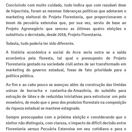
Concluindo com muito cuidado, tudo indica que com razoável dose
de hipocrisia, foram as mesmas lideranças políticas que adotaram o
marketing eleitoral do Projeto Florestania, que proporcionaram o
boom da pecuária extensiva que, por sua vez, serviu de base ao
Projeto Agronegócio que venceu as últimas quatro eleições e
substituiu o derrotado, desde 2018, Projeto Florestania.
Todavia, tudo poderia ter sido diferente.
A história econômica e social do Acre seria outra se a saída
econômica pela floresta, tal qual o pressuposto do Projeto
Florestania gestado na sociedade civil antes de ser transformado em
marketing do governo estadual, fosse de fato prioridade para a
política pública.
Ao fim e ao cabo pouco se avançou além da construção das tímidas
usinas de borracha e castanha-da-Amazônia, do subsídio para
extração de látex e de reduzidas iniciativas para estruturar um polo
moveleiro, de modo que o peso dos produtos florestais na composição
da riqueza estadual se manteve estagnado.
Sempre preocupados com a próxima eleição e considerando que o
eleitor não distinguia, com clareza, o impacto da difícil decisão entre
Florestania
versus
Pecuária Extensiva em seu cotidiano e para o