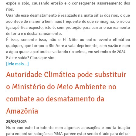
expõe o solo, causando erosão e o consequente assoreamento dos
rios.
Quando esse desmatamento é realizado na mata ciliar dos rios, o que
acontece de maneira bem mais frequente do que se imagina, o rio ou
igarapé fica exposto, isto é, sem proteção para barrar o carreamento
de terra e o desbarrancamento.
É isso, somente isso, não o El Niño ou outro evento climático
qualquer, que tornou o Rio Acre a vala deprimente, sem vazão e com
a água quase apartando e voltando rio acima, em setembro de 2024.
Existe saída? Claro que sim.
[leia mais...]
Autoridade Climática pode substituir
o Ministério do Meio Ambiente no
combate ao desmatamento da
Amazônia
29/09/2024
Num contexto turbulento com algumas acusações e muita inação
para encontrar soluções o MMA parece estar sendo rifado para deixar