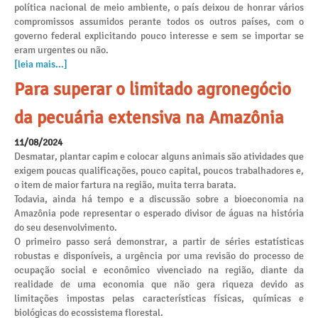
política nacional de meio ambiente, o país deixou de honrar vários
compromissos assumidos perante todos os outros países, com o
governo federal explicitando pouco interesse e sem se importar se
eram urgentes ou não.
[leia mais...]
Para superar o limitado agronegócio
da pecuária extensiva na Amazônia
11/08/2024
Desmatar, plantar capim e colocar alguns animais são atividades que
exigem poucas qualificações, pouco capital, poucos trabalhadores e,
o item de maior fartura na região, muita terra barata.
Todavia, ainda há tempo e a discussão sobre a bioeconomia na
Amazônia pode representar o esperado divisor de águas na história
do seu desenvolvimento.
O primeiro passo será demonstrar, a partir de séries estatísticas
robustas e disponíveis, a urgência por uma revisão do processo de
ocupação social e econômico vivenciado na região, diante da
realidade de uma economia que não gera riqueza devido as
limitações impostas pelas características físicas, químicas e
biológicas do ecossistema florestal.