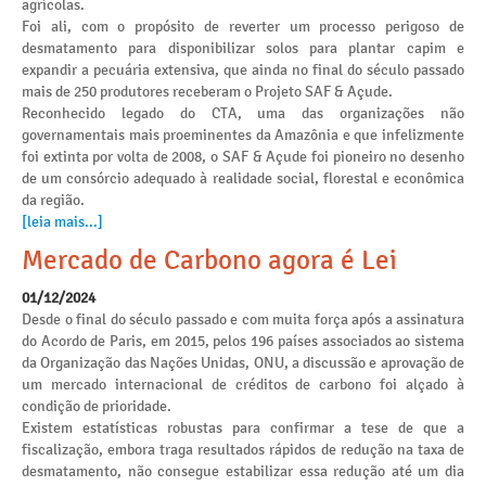
agrícolas.
Foi ali, com o propósito de reverter um processo perigoso de
desmatamento para disponibilizar solos para plantar capim e
expandir a pecuária extensiva, que ainda no final do século passado
mais de 250 produtores receberam o Projeto SAF & Açude.
Reconhecido legado do CTA, uma das organizações não
governamentais mais proeminentes da Amazônia e que infelizmente
foi extinta por volta de 2008, o SAF & Açude foi pioneiro no desenho
de um consórcio adequado à realidade social, florestal e econômica
da região.
[leia mais...]
Mercado de Carbono agora é Lei
01/12/2024
Desde o final do século passado e com muita força após a assinatura
do Acordo de Paris, em 2015, pelos 196 países associados ao sistema
da Organização das Nações Unidas, ONU, a discussão e aprovação de
um mercado internacional de créditos de carbono foi alçado à
condição de prioridade.
Existem estatísticas robustas para confirmar a tese de que a
fiscalização, embora traga resultados rápidos de redução na taxa de
desmatamento, não consegue estabilizar essa redução até um dia