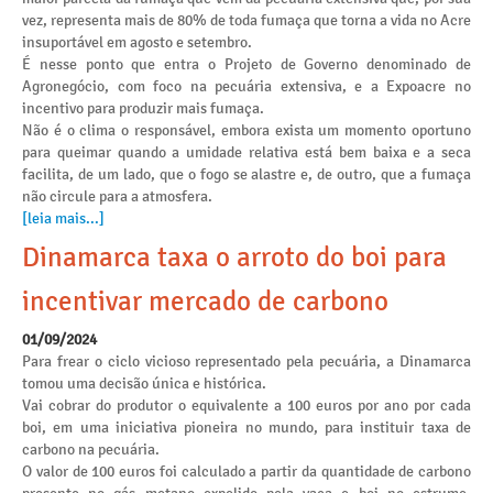
vez, representa mais de 80% de toda fumaça que torna a vida no Acre
insuportável em agosto e setembro.
É nesse ponto que entra o Projeto de Governo denominado de
Agronegócio, com foco na pecuária extensiva, e a Expoacre no
incentivo para produzir mais fumaça.
Não é o clima o responsável, embora exista um momento oportuno
para queimar quando a umidade relativa está bem baixa e a seca
facilita, de um lado, que o fogo se alastre e, de outro, que a fumaça
não circule para a atmosfera.
[leia mais...]
Dinamarca taxa o arroto do boi para
incentivar mercado de carbono
01/09/2024
Para frear o ciclo vicioso representado pela pecuária, a Dinamarca
tomou uma decisão única e histórica.
Vai cobrar do produtor o equivalente a 100 euros por ano por cada
boi, em uma iniciativa pioneira no mundo, para instituir taxa de
carbono na pecuária.
O valor de 100 euros foi calculado a partir da quantidade de carbono