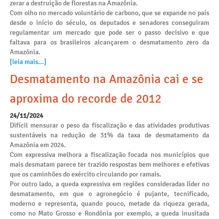
zerar a destruição de florestas na Amazônia.
Com olho no mercado voluntário de carbono, que se expande no país
desde o início do século, os deputados e senadores conseguiram
regulamentar um mercado que pode ser o passo decisivo e que
faltava para os brasileiros alcançarem o desmatamento zero da
Amazônia.
[leia mais...]
Desmatamento na Amazônia cai e se
aproxima do recorde de 2012
24/11/2024
Difícil mensurar o peso da fiscalização e das atividades produtivas
sustentáveis na redução de 31% da taxa de desmatamento da
Amazônia em 2024.
Com expressiva melhora a fiscalização focada nos municípios que
mais desmatam parece ter trazido respostas bem melhores e efetivas
que os caminhões do exército circulando por ramais.
Por outro lado, a queda expressiva em regiões consideradas líder no
desmatamento, em que o agronegócio é pujante, tecnificado,
moderno e representa, quando pouco, metade da riqueza gerada,
como no Mato Grosso e Rondônia por exemplo, a queda inusitada