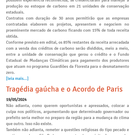
possuem experiência reconhecida, se credenciaram para manejar a
produção ou estoque de carbono em 21 unidades de conservação
estaduais.
Contratos com duração de 30 anos permitirão que as empresas
contratadas elaborem os projetos, apresentem e negociem no
proeminente mercado de carbono ficando com 15% de toda receita
obtida.
Conforme previsto em edital, os 85% restantes da receita arrecadada
com a venda dos créditos de carbono serão divididos, meio a meio,
entre a unidade de conservação que gerou o crédito e o Fundo
Estadual de Mudanças Climáticas para pagamento dos produtores
que atuam no programa Guardiões da Floresta para o desmatamento
zero.
[leia mais...]
Tragédia gaúcha e o Acordo de Paris
19/05/2024
Não adianta, como querem oportunistas e apressados, colocar a
culpa nos políticos, argumentando que determinado governador ou
prefeito seria melhor no preparo da região para a mudança do clima
que outro. Isso não existe.
Também não adianta, remeter a questões religiosas do tipo pecado e