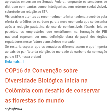
aprovadas emperram no Senado Federal, enquanto os senadores se
distraem com pautas pouco inteligentes, sem retorno social visível,
sobretudo em relação ao STF.
Visionários e atentos ao reconhecimento internacional recebido pela
oferta de créditos de carbono para a nova economia que se desenha
após a redução paulatina do uso de combustíveis fósseis, leia-se
petróleo, os empresários que contribuem na formação do PIB
nacional esperam por uma definição clara do papel dos órgãos
reguladores nesse futuro e auspicioso mercado.
Só restaria esperar que os senadores diferenciassem o que importa
ao país do panfleto da eleição, do mercado de carbono da nomeação
para o STF, nessa ordem!
[leia mais...]
COP16 da Convenção sobre
Diversidade Biológica inicia na
Colômbia com desafio de conservar
as florestas do mundo
13/10/2024