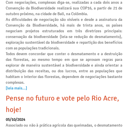
Com negociações, complexas diga-se, realizadas a cada dois anos a
Convenção da Biodiversidade realizará sua COP16, a partir de 21 de
outubro próximo, na cidade de Bali, na Colômbia.
As dificuldades de negociação são visíveis e desde a assinatura da
Convenção da Biodiversidade, há mais de trinta anos, os países
negociam projetos estruturados em três diretrizes principais:
conservação da biodiversidade (leia-se redução do desmatamento),
exploração sustentável da biodiversidade e repartição dos benefícios
com as populações tradicionais.
Todos devem concordar que conter o desmatamento e a destruição
das florestas, ao mesmo tempo em que se aprovam regras para
explorar de maneira sustentável a biodiversidade e ainda orientar a
distribuição das receitas, ou dos lucros, entre as populações que
habitam o interior das florestas, dependem de negociações bastante
complexas.
[leia mais...]
Pense no futuro e vote pelo Rio Acre,
hoje!
05/10/2024
Associado ou não à prática agrícola das queimadas, o desmatamento