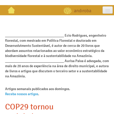
artigos
projetos
_________________________________ Ecio Rodrigues, engenheiro
florestal, com mestrado em Política Florestal e doutorado em
publicações
Desenvolvimento Sustentável, é autor de cerca de 20 livros que
abordam assuntos relacionados ao valor econômico estratégico da
galeria
biodiversidade florestal e à sustentabilidade na Amazônia.
_________________________________ Aurisa Paiva é advogada, com
contato
mais de 20 anos de experiência na área de direito municipal, e autora
de livros e artigos que discutem o terceiro setor e a sustentabilidade
na Amazônia.
Artigos semanais publicados aos domingos.
Receba nossos artigos
.
COP29 tornou