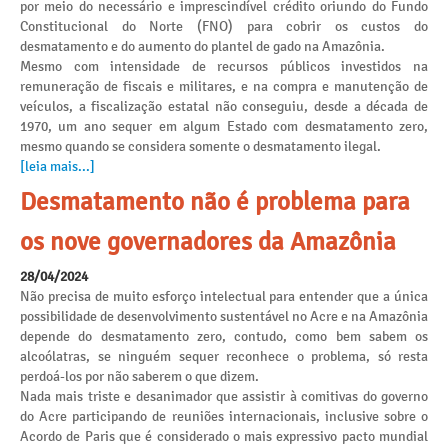
por meio do necessário e imprescindível crédito oriundo do Fundo
Constitucional do Norte (FNO) para cobrir os custos do
desmatamento e do aumento do plantel de gado na Amazônia.
Mesmo com intensidade de recursos públicos investidos na
remuneração de fiscais e militares, e na compra e manutenção de
veículos, a fiscalização estatal não conseguiu, desde a década de
1970, um ano sequer em algum Estado com desmatamento zero,
mesmo quando se considera somente o desmatamento ilegal.
[leia mais...]
Desmatamento não é problema para
os nove governadores da Amazônia
28/04/2024
Não precisa de muito esforço intelectual para entender que a única
possibilidade de desenvolvimento sustentável no Acre e na Amazônia
depende do desmatamento zero, contudo, como bem sabem os
alcoólatras, se ninguém sequer reconhece o problema, só resta
perdoá-los por não saberem o que dizem.
Nada mais triste e desanimador que assistir à comitivas do governo
do Acre participando de reuniões internacionais, inclusive sobre o
Acordo de Paris que é considerado o mais expressivo pacto mundial