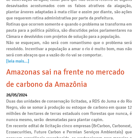
desavisados acostumados com os falsos atrativos da alagação,
plantar árvores adaptadas à mata ciliar e assim por diante, são ações
que requerem rotina administrativa por parte da prefeitura.
Rotinas que ocorrem somente e quando o problema se transforma em
pauta para a política pública, são discutidos pelos parlamentares na
Câmara e devolvidos com projetos de solução para a população.
Não se esqueçam, não será com romantismo que o problema será
resolvido. Incentivar a população a amar o rio é muito bom, mas não
será com abraços que a vazão do rio vai se comportar.
[leia mais...]
Amazonas sai na frente no mercado
de carbono da Amazônia
26/05/2024
Duas das unidades de conservação licitadas, a RDS do Juma e do Rio
Negro, vão se somar à produção ou estoque de carbono em quase 12
milhões de hectares de terras estaduais com florestas que nunca, é
nunca mesmo, serão desmatadas para plantar capim.
Em recente edital de licitação cinco empresas (BrCarbon, Carbonext,
Ecosecurities, Future Carbon e Permian Serviços Ambientais) que