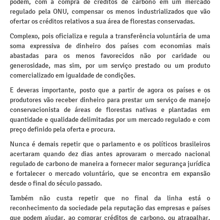
podem, com a compra de créditos de carbono em um mercado
regulado pela ONU, compensar os menos industrializados que vão
ofertar os créditos relativos a sua área de florestas conservadas.
Complexo, pois oficializa e regula a transferência voluntária de uma
soma expressiva de dinheiro dos países com economias mais
abastadas para os menos favorecidos não por caridade ou
generosidade, mas sim, por um serviço prestado ou um produto
comercializado em igualdade de condições.
E deveras importante, posto que a partir de agora os países e os
produtores vão receber dinheiro para prestar um serviço de manejo
conservacionista de áreas de florestas nativas e plantadas em
quantidade e qualidade delimitadas por um mercado regulado e com
preço definido pela oferta e procura.
Nunca é demais repetir que o parlamento e os políticos brasileiros
acertaram quando dez dias antes aprovaram o mercado nacional
regulado de carbono de maneira a fornecer maior segurança jurídica
e fortalecer o mercado voluntário, que se encontra em expansão
desde o final do século passado.
Também não custa repetir que no final da linha está o
reconhecimento da sociedade pela reputação das empresas e países
que podem ajudar, ao comprar créditos de carbono, ou atrapalhar,