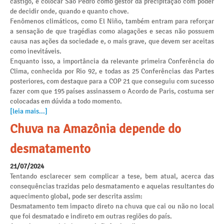
castigo, e colocar São Pedro como gestor da precipitação com poder
de decidir onde, quando e quanto chove.
Fenômenos climáticos, como El Niño, também entram para reforçar
a sensação de que tragédias como alagações e secas não possuem
causa nas ações da sociedade e, o mais grave, que devem ser aceitas
como inevitáveis.
Enquanto isso, a importância da relevante primeira Conferência do
Clima, conhecida por Rio 92, e todas as 25 Conferências das Partes
posteriores, com destaque para a COP 21 que conseguiu com sucesso
fazer com que 195 países assinassem o Acordo de Paris, costuma ser
colocadas em dúvida a todo momento.
[leia mais...]
Chuva na Amazônia depende do
desmatamento
21/07/2024
Tentando esclarecer sem complicar a tese, bem atual, acerca das
consequências trazidas pelo desmatamento e aquelas resultantes do
aquecimento global, pode ser descrita assim:
Desmatamento tem impacto direto na chuva que cai ou não no local
que foi desmatado e indireto em outras regiões do país.