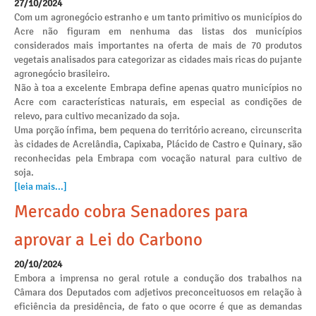
27/10/2024
Com um agronegócio estranho e um tanto primitivo os municípios do
Acre não figuram em nenhuma das listas dos municípios
considerados mais importantes na oferta de mais de 70 produtos
vegetais analisados para categorizar as cidades mais ricas do pujante
agronegócio brasileiro.
Não à toa a excelente Embrapa define apenas quatro municípios no
Acre com características naturais, em especial as condições de
relevo, para cultivo mecanizado da soja.
Uma porção ínfima, bem pequena do território acreano, circunscrita
às cidades de Acrelândia, Capixaba, Plácido de Castro e Quinary, são
reconhecidas pela Embrapa com vocação natural para cultivo de
soja.
[leia mais...]
Mercado cobra Senadores para
aprovar a Lei do Carbono
20/10/2024
Embora a imprensa no geral rotule a condução dos trabalhos na
Câmara dos Deputados com adjetivos preconceituosos em relação à
eficiência da presidência, de fato o que ocorre é que as demandas