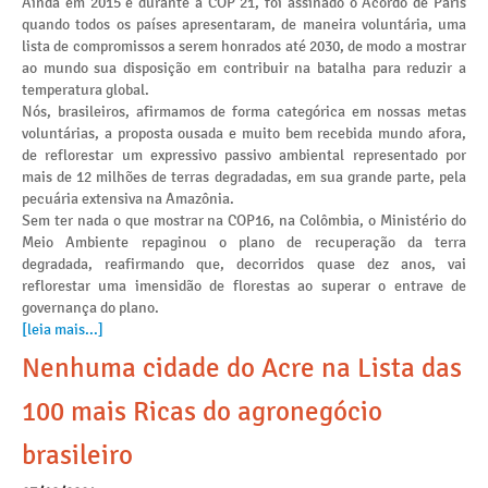
Ainda em 2015 e durante a COP 21, foi assinado o Acordo de Paris
quando todos os países apresentaram, de maneira voluntária, uma
lista de compromissos a serem honrados até 2030, de modo a mostrar
ao mundo sua disposição em contribuir na batalha para reduzir a
temperatura global.
Nós, brasileiros, afirmamos de forma categórica em nossas metas
voluntárias, a proposta ousada e muito bem recebida mundo afora,
de reflorestar um expressivo passivo ambiental representado por
mais de 12 milhões de terras degradadas, em sua grande parte, pela
pecuária extensiva na Amazônia.
Sem ter nada o que mostrar na COP16, na Colômbia, o Ministério do
Meio Ambiente repaginou o plano de recuperação da terra
degradada, reafirmando que, decorridos quase dez anos, vai
reflorestar uma imensidão de florestas ao superar o entrave de
governança do plano.
[leia mais...]
Nenhuma cidade do Acre na Lista das
100 mais Ricas do agronegócio
brasileiro