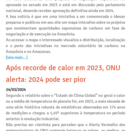
aprovada no senado em 2023 e está em discussão pelo parlamento
nacional, devendo receber aprovação definitiva ainda em 2024.
A boa notícia é que em uma iniciativa a ser comemorada o Idesan
preparou e publicou em seu site um mapa interativo sobre os projetos
que movimentam quantidades expressivas de carbono em fase de
negociação e de execução na Amazônia.
Ao acessar o mapa o interessado visualiza a distribuição, localização
e o porte das iniciativas no mercado voluntário de carbono na
Amazônia e no Amazonas.
[leia mais...]
Após recorde de calor em 2023, ONU
alerta: 2024 pode ser pior
24/03/2024
Segundo o relatório sobre o “Estado do Clima Global” no geral o calor
ou a média de temperatura do planeta foi, em 2023, a mais elevada de
uma série histórica robusta de estatísticas observadas em 174 anos
de medições e chegou a 1,45º superiores à temperatura no período
anterior à revolução industrial.
Não precisa ser cientista para perceber que o Alerta Vermelho dos
meteorologistas da ONU pretende balançar os países, ou melhor, os