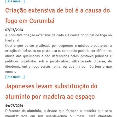
[leia mais...]
Criação extensiva de boi é a causa do
fogo em Corumbá
07/07/2024
A primitiva criação extensiva de gado é a causa principal do fogo no
Pantanal.
Ocorre que ao ser praticada por pequenos e médios produtores, a
criação do boi solto no pasto usa e, como não poderia ser diferente,
abusa das queimadas e são defendidos pelos gestores públicos e
políticos populistas sob a justificativa, ultrapassada diga-se, da
dicotomia entre fogo versus fome, ou queima ou não tem o que
comer.
[leia mais...]
Japoneses levam substituição do
alumínio por madeira ao espaço
14/07/2024
Diferente do alumínio, a árvore que fornece a madeira que será
manufaturada em um guarda-roupa ou mesa, será plantada