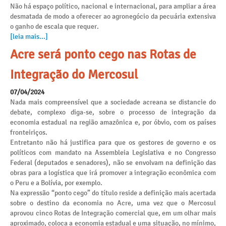
Não há espaço político, nacional e internacional, para ampliar a área
desmatada de modo a oferecer ao agronegócio da pecuária extensiva
o ganho de escala que requer.
[leia mais...]
Acre será ponto cego nas Rotas de
Integração do Mercosul
07/04/2024
Nada mais compreensível que a sociedade acreana se distancie do
debate, complexo diga-se, sobre o processo de integração da
economia estadual na região amazônica e, por óbvio, com os países
fronteiriços.
Entretanto não há justifica para que os gestores de governo e os
políticos com mandato na Assembleia Legislativa e no Congresso
Federal (deputados e senadores), não se envolvam na definição das
obras para a logística que irá promover a integração econômica com
o Peru e a Bolívia, por exemplo.
Na expressão “ponto cego” do título reside a definição mais acertada
sobre o destino da economia no Acre, uma vez que o Mercosul
aprovou cinco Rotas de Integração comercial que, em um olhar mais
aproximado, coloca a economia estadual e uma situação, no mínimo,