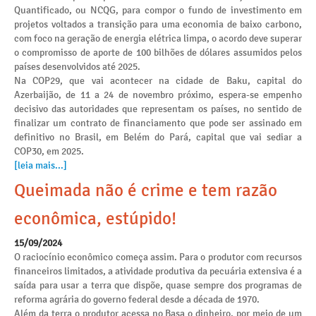
Quantificado, ou NCQG, para compor o fundo de investimento em
projetos voltados a transição para uma economia de baixo carbono,
com foco na geração de energia elétrica limpa, o acordo deve superar
o compromisso de aporte de 100 bilhões de dólares assumidos pelos
países desenvolvidos até 2025.
Na COP29, que vai acontecer na cidade de Baku, capital do
Azerbaijão, de 11 a 24 de novembro próximo, espera-se empenho
decisivo das autoridades que representam os países, no sentido de
finalizar um contrato de financiamento que pode ser assinado em
definitivo no Brasil, em Belém do Pará, capital que vai sediar a
COP30, em 2025.
[leia mais...]
Queimada não é crime e tem razão
econômica, estúpido!
15/09/2024
O raciocínio econômico começa assim. Para o produtor com recursos
financeiros limitados, a atividade produtiva da pecuária extensiva é a
saída para usar a terra que dispõe, quase sempre dos programas de
reforma agrária do governo federal desde a década de 1970.
Além da terra o produtor acessa no Basa o dinheiro, por meio de um