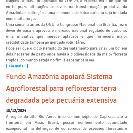
Nações Unidas, foi aprovado na COP 29, a expectativa é de que no
curto prazo alterações sensíveis na transformação produtiva da
Amazônia em direção a uma economia de baixo carbono seja iniciada
com muita força.
Uma semana antes da ONU, o Congresso Nacional em Brasília, fez o
dever de casa e aprovou o mercado nacional regulado de carbono,
uma iniciativa que merece aplausos e que fornecerá maior
credibilidade também ao mercado voluntário.
Pode ser que o ciclo nefasto do desmatamento para criar um boi em
dois hectares de pasto onde havia a biodiversidade da maior floresta
tropical do mundo esteja no fim, é esperar para ver.
[leia mais...]
Fundo Amazônia apoiará Sistema
Agroflorestal para reflorestar terra
degradada pela pecuária extensiva
15/12/2024
A região do alto Rio Acre, indo do município de Capixaba até a
fronteira em Assis Brasil, possui conhecimento acumulado
excepcional na definição de consórcios de espécies florestais e