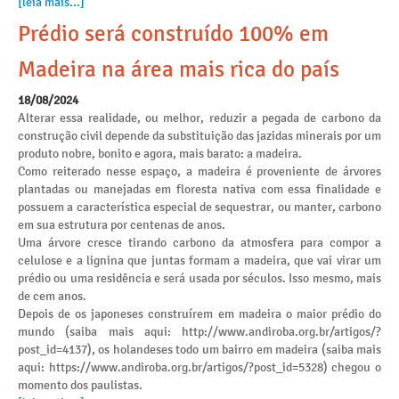
[leia mais...]
Prédio será construído 100% em
Madeira na área mais rica do país
18/08/2024
Alterar essa realidade, ou melhor, reduzir a pegada de carbono da
construção civil depende da substituição das jazidas minerais por um
produto nobre, bonito e agora, mais barato: a madeira.
Como reiterado nesse espaço, a madeira é proveniente de árvores
plantadas ou manejadas em floresta nativa com essa finalidade e
possuem a característica especial de sequestrar, ou manter, carbono
em sua estrutura por centenas de anos.
Uma árvore cresce tirando carbono da atmosfera para compor a
celulose e a lignina que juntas formam a madeira, que vai virar um
prédio ou uma residência e será usada por séculos. Isso mesmo, mais
de cem anos.
Depois de os japoneses construírem em madeira o maior prédio do
mundo (saiba mais aqui: http://www.andiroba.org.br/artigos/?
post_id=4137), os holandeses todo um bairro em madeira (saiba mais
aqui: https://www.andiroba.org.br/artigos/?post_id=5328) chegou o
momento dos paulistas.