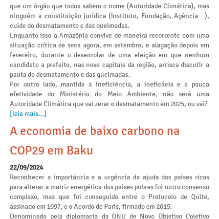
que um órgão que todos sabem o nome (Autoridade Climática), mas
ninguém a constituição jurídica (Instituto, Fundação, Agência…),
cuide do desmatamento e das queimadas.
Enquanto isso a Amazônia convive de maneira recorrente com uma
situação crítica de seca agora, em setembro, e alagação depois em
fevereiro, durante o desenrolar de uma eleição em que nenhum
candidato a prefeito, nas nove capitais da região, arrisca discutir a
pauta do desmatamento e das queimadas.
Por outro lado, mantida a ineficiência, a ineficácia e a pouca
efetividade do Ministério do Meio Ambiente, não será uma
Autoridade Climática que vai zerar o desmatamento em 2025, ou vai?
[leia mais...]
A economia de baixo carbono na
COP29 em Baku
22/09/2024
Reconhecer a importância e a urgência da ajuda dos países ricos
para alterar a matriz energética dos países pobres foi outro consenso
complexo, mas que foi conseguido entre o Protocolo de Quito,
assinado em 1997, e o Acordo de Paris, firmado em 2015.
Denominado pela diplomacia da ONU de Novo Objetivo Coletivo